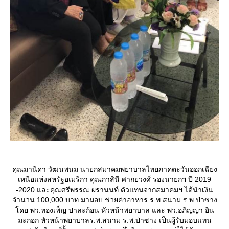
คุณมานิดา วัฒนพนม นายกสมาคมพยาบาลไทยภาคตะวันออกเฉียง
เหนือแห่งสหรัฐอเมริกา คุณภาสินี ศากยวงศ์ รองนายกฯ ปี 2019
-2020 และคุณศรีพรรณ ผรานนท์ ตัวแทนจากสมาคมฯ ได้นำเงิน
จำนวน 100,000 บาท มามอบ ช่วยค่าอาหาร ร.พ.สนาม ร.พ.ป่าซาง
ดย พว.ทองเพ็ญ ปาละก้อน หัวหน้าพยาบาล และ พว.อภิญญา อิน
มะกอก หัวหน้าพยาบาลร.พ.สนาม ร.พ.ป่าซาง เป็นผู้รับมอบแทน