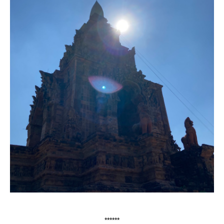
******