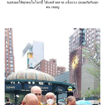
ขอส่งผลให้ทุกคนในโลกนี้ ได้แคล้วคลาด แข็งแรง ปลอดภัยกันทุก
คน เทอญ