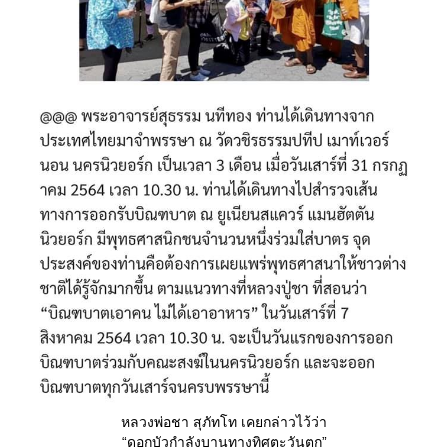
หลวงพ่อชา สุภัทโท เคยกล่าวไว้ว่า
“ดอกบัวกำลังบานทางทิศตะวันตก”