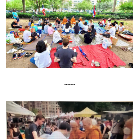
*******