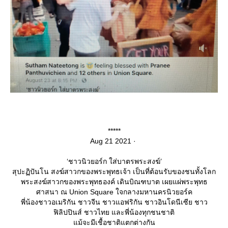
*****
Aug 21 2021 ·
‘ชาวนิวยอร์ก ใส่บาตรพระสงฆ์’
สุปะฏิปันโน สงฆ์สาวกของพระพุทธเจ้า เป็นที่ต้อนรับของชนทั้งโลก
พระสงฆ์สาวกของพระพุทธองค์ เดินบิณฑบาต เผยแผ่พระพุทธ
ศาสนา ณ Union Square ใจกลางมหานครนิวยอร์ค
พี่น้องชาวอเมริกัน ชาวจีน ชาวแอฟริกัน ชาวอินโดนีเซีย ชาว
ฟิลิปปินส์ ชาวไทย และพี่น้องทุกชนชาติ
ม้จะมีเชื้อชาติแตกต่างกัน