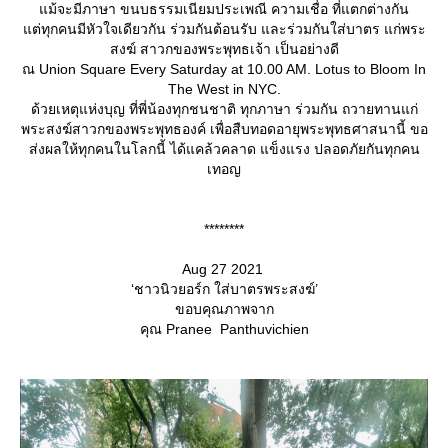
ม้จะมีภาษา ขนบธรรมเนียมประเพณี ความเชื่อ ที่แตกต่างกัน
ต่ทุกคนมีหัวใจเดียวกัน ร่วมกันต้อนรับ และร่วมกันใส่บาตร แก่พระ
สงฆ์ สาวกของพระพุทธเจ้า เป็นอย่างดี
ณ Union Square Every Saturday at 10.00 AM. Lotus to Bloom In
The West in NYC.
ด้วยเหตุแห่งบุญ ที่พี่น้องทุกชนชาติ ทุกภาษา ร่วมกัน ถวายทานแก่
พระสงฆ์สาวกของพระพุทธองค์ เพื่อสืบทอดอายุพระพุทธศาสนานี้ ขอ
ส่งผลให้ทุกคนในโลกนี้ ได้แคล้วคลาด แข็งแรง ปลอดภัยกันทุกคน
เทอญ
********
Aug 27 2021
‘ชาวนิวยอร์ก ใส่บาตรพระสงฆ์’
ขอบคุณภาพจาก
คุณ Pranee Panthuvichien