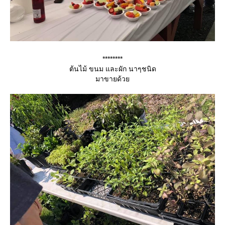
********
ต้นไม้ ขนม และผัก นาๆชนิด
มาขายด้ว