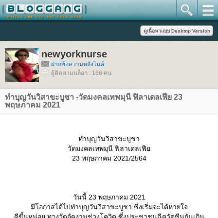
newyorknurse
ฝากข้อความหลังไมค์
ผู้ติดตามบล็อก : 166 คน
ทำบุญวันวิสาขะบูชา -วัดมงคลเทพมุนี ฟิลาเดลเฟีย 23
พฤษภาคม 2021
ทำบุญวันวิสาขะบูชา
วัดมงคลเทพมุนี ฟิลาเดลเฟี
23 พฤษภาคม 2021/2564
วันนี้ 23 พฤษภาคม 2021
มีโอกาสได้ไปทำบุญวันวิสาขะบูชา ซี่งเริ่มจะได้หายใจ
ดีขี้นหน่อย ทางวัดจัดงานช่วงโควิด ซี่งประชาชนฉีดวัคซีนกันเกิน