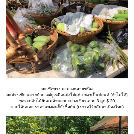
มะเขือพวง มะม่วงหลายชนิด
มะม่วงเขียวเสวยด้วย แต่ดูเหมือนยังไม่แก่ ราคาเป็นปอนด์ (จำไม่ได้)
พอจะกลับได้ยินแม่ค้าบอกมะม่วงเขียวเสวย 3 ลูก $ 20
ขายได้นะคะ ราคาแพงคนก็ยังซื้อกัน (เรารอไว้กลับมาเมืองไทย)