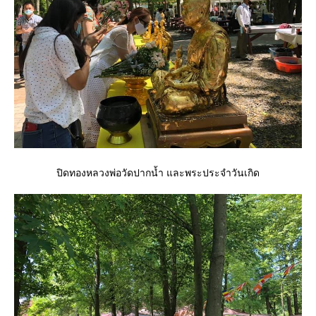
ปิดทองหลวงพ่อวัดปากน้ำ และพระประจำวันเกิด