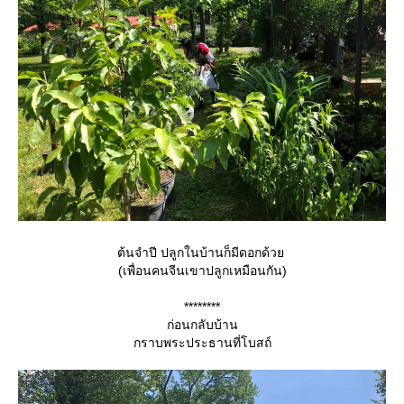
ต้นจำปี ปลูกในบ้านก็มีดอกด้ว
(เพื่อนคนจีนเขาปลูกเหมือนกัน)
********
ก่อนกลับบ้าน
กราบพระประธานที่โบสถ์