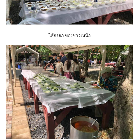
ไส้กรอก ของชาวเหนือ