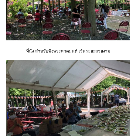
ที่นั่ง สำหรับฟังพระสวดมนต์ เว้นระยะสวยงาม