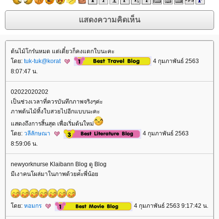
ต้นไม้โกร๋นหมด แต่เดี๋ยวก็คงแตกใบนะคะ
ดย:
tuk-tuk@korat
4 กุมภาพันธ์ 2563
8:07:47 น.
02022020202
เป็นช่วงเวลาที่ควรบันทึกภาพจริงๆค่ะ
ภาพต้นไม้ทิ้งใบสวยไปอีกแบบนะคะ
สดงถึงการสิ้นสุด เพื่อเริ่มต้นใหม่
ดย:
วลีลักษณา
4 กุมภาพันธ์ 2563
8:59:06 น.
newyorknurse Klaibann Blog ดู Blog
มีเงาคนโผล่มาในภาพด้วยค่้ะพี่น้อ
ดย:
หอมกร
4 กุมภาพันธ์ 2563 9:17:42 น.