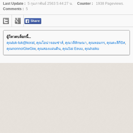
Last Update :
5 กุมภาพันธ์ 2563 5:44:27 น.
Counter :
1938 Pageviews.
Comments :
5
ผู้โหวตบล็อกนี้...
คุณtuk-tuk@korat
,
คุณโอน่าจอมซ่าส์
,
คุณวลีลักษณา
,
คุณหอมกร
,
คุณตะลีกีปัส
,
คุณnonnoiGiwGiw
,
คุณสองแผ่นดิน
,
คุณSai Eeuu
,
คุณhaiku