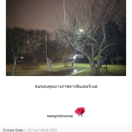
ขอขอบคุณบางภาพจากอินเตอร์เนต
newyorknurse
Create Date :
03 กุมภาพันธ์ 2563