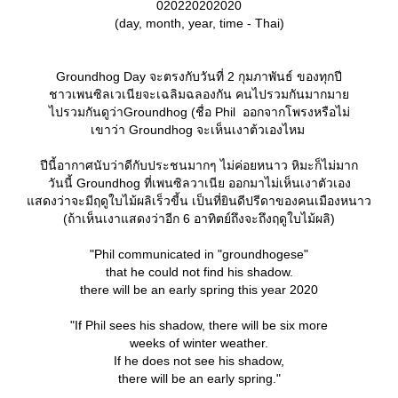
020220202020
(day, month, year, time - Thai)
Groundhog Day จะตรงกับวันที่ 2 กุมภาพันธ์ ของทุกปี
ชาวเพนซิลเวเนียจะเฉลิมฉลองกัน คนไปรวมกันมากมา
ไปรวมกันดูว่าGroundhog (ชื่อ Phil ออกจากโพรงหรือไม่
เขาว่า Groundhog จะเห็นเงาต้วเองไหม
ปีนี้อากาศนับว่าดีกับประชนมากๆ ไม่ค่อยหนาว หิมะก็ไม่มาก
วันนี้ Groundhog ที่เพนซิลวาเนีย ออกมาไม่เห็นเงาตัวเอง
สดงว่าจะมีฤดูใบไม้ผลิเร็วขี้น เป็นที่ยินดีปรีดาของคนเมืองหนาว
(ถ้าเห็นเงาแสดงว่าอีก 6 อาทิตย์ถึงจะถึงฤดูใบไม้ผลิ)
"Phil communicated in "groundhogese"
that he could not find his shadow.
there will be an early spring this year 2020
"If Phil sees his shadow, there will be six more
weeks of winter weather.
If he does not see his shadow,
there will be an early spring."