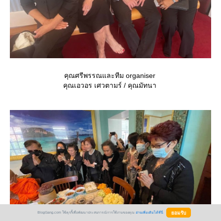
คุณศรีพรรณและทีม organiser
คุณเอวอร เศวตามร์ / คุณมัทนา
BlogGang.com ใช้คุกกี้เพื่อพัฒนาประสบการณ์การใช้งานของคุณ
อ่านเพิ่มเติมได้ที่นี่