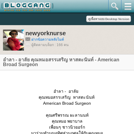
newyorknurse
ฝากข้อความหลังไมค์
ผู้ติดตามบล็อก : 166 คน
อำลา - อาลัย คุณหมอสรรเสริญ หาสตะนันท์ - American
Broad Surgeon
อำลา - อาลั
คุณหมอสรรเสริญ หาสตะนันท์
American Broad Surgeon
คุณศรีพรรณ ผะลานนท์
คุณหมอ พยาบาล
เพื่อนๆ ชาวนิวยอร์ก
มาร่วมทำบุญอุทิศส่วนกุศลให้กับคุณหมอ