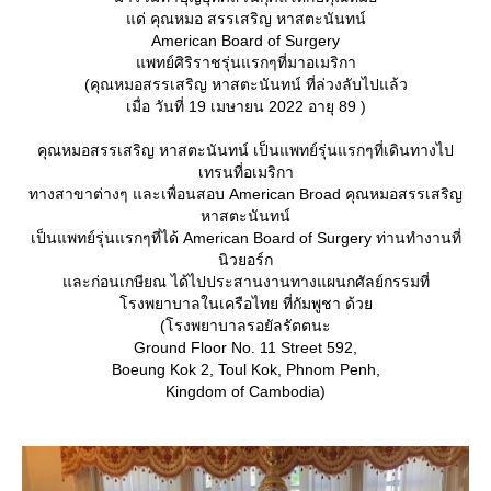
ด่ คุณหมอ สรรเสริญ หาสตะนันทน์
American Board of Surgery
พทย์ศิริราชรุ่นแรกๆที่มาอเมริกา
(คุณหมอสรรเสริญ หาสตะนันทน์ ที่ล่วงลับไปแล้ว
เมื่อ วันที่ 19 เมษายน 2022 อายุ 89 )
คุณหมอสรรเสริญ หาสตะนันทน์ เป็นแพทย์รุ่นแรกๆที่เดินทางไป
เทรนที่อเมริกา
ทางสาขาต่างๆ และเพื่อนสอบ American Broad คุณหมอสรรเสริญ
หาสตะนันทน์
เป็นแพทย์รุ่นแรกๆที่ได้ American Board of Surgery ท่านทำงานที่
นิวยอร์ก
ละก่อนเกษียณ ได้ไปประสานงานทางแผนกศัลย์กรรมที่
รงพยาบาลในเครือไทย ที่กัมพูชา ด้ว
(โรงพยาบาลรอยัลรัตตนะ
Ground Floor No. 11 Street 592,
Boeung Kok 2, Toul Kok, Phnom Penh,
Kingdom of Cambodia)