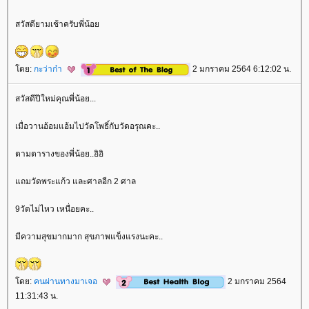
สวัสดียามเช้าครับพี่น้อ
ดย:
กะว่าก๋า
2 มกราคม 2564 6:12:02 น.
สวัสดีปีใหม่คุณพี่น้อย...
เมื่อวานอ้อมแอ้มไปวัดโพธิ์กับวัดอรุณคะ..
ตามตารางของพี่น้อย..อิอิ
ถมวัดพระแก้ว และศาลอีก 2 ศาล
9วัดไม่ไหว เหนื่อยคะ..
มีความสุขมากมาก สุขภาพแข็งแรงนะคะ..
ดย:
คนผ่านทางมาเจอ
2 มกราคม 2564
11:31:43 น.