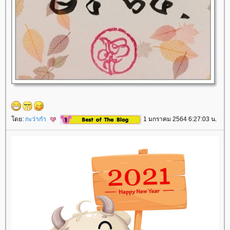
ดย:
กะว่าก๋า
1 มกราคม 2564 6:27:03 น.