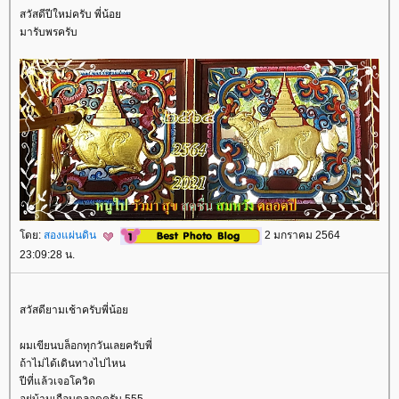
สวัสดีปีใหม่ครับ พี่น้อ
มารับพรครับ
ดย:
สองแผ่นดิน
2 มกราคม 2564
23:09:28 น.
สวัสดียามเช้าครับพี่น้อ
ผมเขียนบล็อกทุกวันเลยครับพี่
ถ้าไม่ได้เดินทางไปไหน
ปีที่แล้วเจอโควิด
อยู่บ้านเกือบตลอดครับ 555