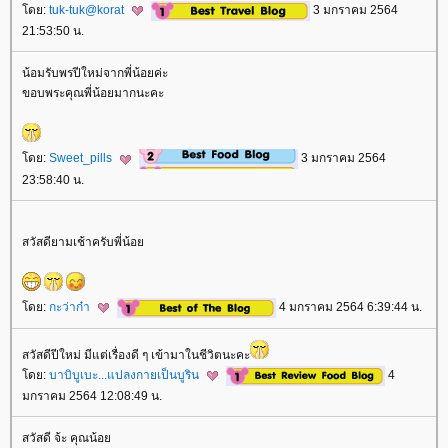
ดย:
tuk-tuk@korat
3 มกราคม 2564
21:53:50 น.
น้อมรับพรปีใหม่จากพี่น้อยค่ะ
ขอบพระคุณพี่น้อยมากนะคะ
ดย:
Sweet_pills
3 มกราคม 2564
23:58:40 น.
สวัสดียามเช้าครับพี่น้อ
ดย:
กะว่าก๋า
4 มกราคม 2564 6:39:44 น.
สวัสดีปีใหม่ มีแต่เรื่องดี ๆ เข้ามาในชีวิตนะคะ
ดย:
บาบิบูเบะ...แปลงกายเป็นบูริน
4
มกราคม 2564 12:08:49 น.
สวัสดี จ้ะ คุณน้อ