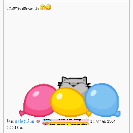
สวัสดีปีใหม่อีกรอบค่า
ดย:
ฟ้าใสวันใหม่
1 มกราคม 2564
9:59:13 น.