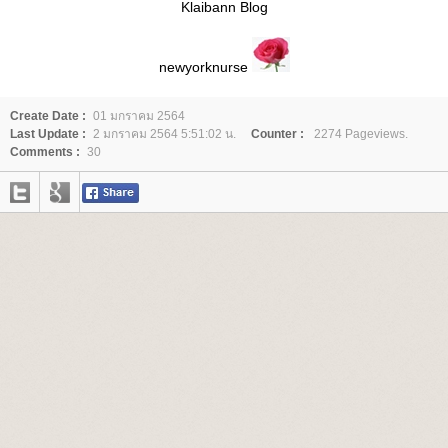
Klaibann Blog
newyorknurse
Create Date :
01 มกราคม 2564
Last Update :
2 มกราคม 2564 5:51:02 น.
Counter :
2274 Pageviews.
Comments :
30