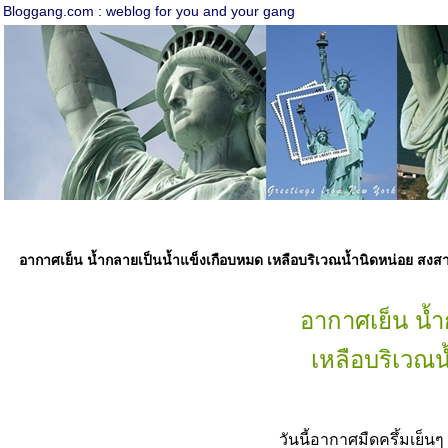
Bloggang.com : weblog for you and your gang
อากาศเย็น น้ำกลายเป็นน้ำแข็งเกือบหมด เหลือบริเวณน้ำนิดหน่อย สงสา
อากาศเย็น น้
เหลือบริเวณน
วันนี้อากาศมืดครึ้มเย็