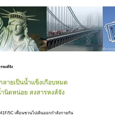
รหงส์จัง
ำกลายเป็นน้ำแข็งเกือบหมด
้ำนิดหน่อย สงสารหงส์จัง
นๆ 41F/5C เพื่อนชวนไปเดินออกกำลังกายกัน