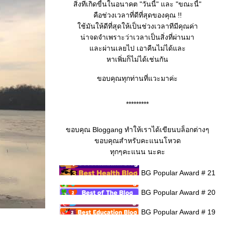
สิ่งทีเกิดขี้นในอนาคต "วันนี้" และ "ขณะนี้"
คือช่วงเวลาที่ดีที่สุดของคุณ !!
ช้มันให้ดีที่สุดให้เป็นช่วงเวลาทีมีคุณค่า
น่าจดจำเพราะว่าเวลาเป็นสิ่งที่ผ่านมา
ละผ่านเลยไป เอาคืนไม่ได้และ
หาเพิ่มก็ไม่ได้เช่นกัน
ขอบคุณทุกท่านที่แวะมาค่ะ
*********
ขอบคุณ Bloggang ทำให้เราได้เขียนบล็อกต่างๆ
ขอบคุณสำหรับคะแนนโหวด
ทุกๆคะแนน นะคะ
BG Popular Award # 21
BG Popular Award # 20
BG Popular Award # 19