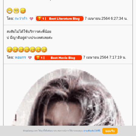
ดย:
กะว่าก๋า
7 เมษายน 2564 6:27:34 น.
สงสัยไม่ได้ใช้บริการค่ะพี่น้อ
บ่ มีญาติอยู่ต่างประเทศเลยค่ะ
ดย:
หอมกร
7 เมษายน 2564 7:17:19 น.
BlogGang.com ใช้คุกกี้เพื่อพัฒนาประสบการณ์การใช้งานของคุณ
อ่านเพิ่มเติมได้ที่นี่