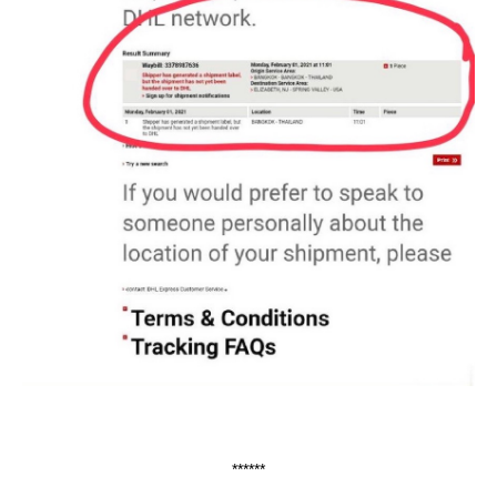
******