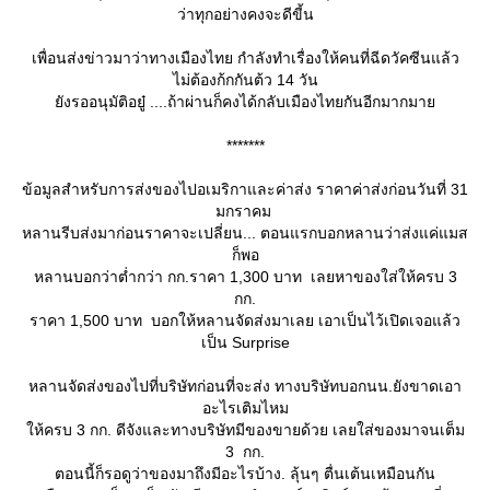
ว่าทุกอย่างคงจะดีขี้น
เพื่อนส่งข่าวมาว่าทางเมืองไทย กำลังทำเรื่องให้คนที่ฉีดวัคซีนแล้ว
ไม่ต้องก้กกันต้ว 14 วัน
ังรออนุมัติอยู๋ ....​ถ้าผ่านก็คงได้กลับเมืองไทยกันอีกมากมา
*******
ข้อมูลสำหรับการส่งของไปอเมริกาและค่าส่ง ราคาค่าส่งก่อนวันที่ 31
มกราคม
หลานรีบส่งมาก่อนราคาจะเปลี่ยน... ตอนแรกบอกหลานว่าส่งแค่แมส
ก็พอ
หลานบอกว่าต่ำกว่า กก.ราคา 1,300 บาท เลยหาของใส่ให้ครบ 3
กก.
ราคา 1,500 บาท บอกให้หลานจัดส่งมาเลย เอาเป็นไว้เปิดเจอแล้ว
เป็น Surprise
หลานจัดส่งของไปที่บริษัทก่อนที่จะส่ง ทางบริษัทบอกนน.ยังขาดเอา
อะไรเติมไหม
ห้ครบ 3 กก. ดีจังและทางบริษัทมีของขายด้วย เลยใส่ของมาจนเต็ม
3 กก.
ตอนนี้ก็รอดูว่าของมาถึงมีอะไรบ้าง. ลุ้นๆ ตื่นเต้นเหมือนกัน