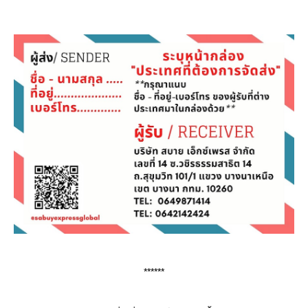
******