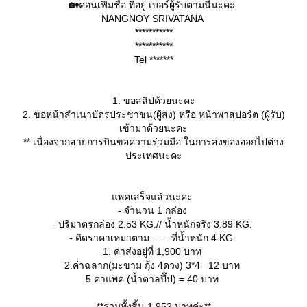
🏡คอนเฟิมชื่อ ที่อยู่ เบอร์ผู้รับตามนี้นะคะ
NANGNOY SRIVATANA
***********
***********
Tel *******
1. ขอสลิปด้วยนะคะ
2. ขอหน้าสำเนาบัตรประชาชน(ผู้ส่ง) หรือ หน้าพาสปอร์ต (ผู้รับ)
เข้ามาด้วยนะคะ
** เนื่องจากสายการบินขอความร่วมมือ ในการส่งของออกไปต่าง
ประเทศนะคะ
พคเสร็จแล้วนะคะ
- จำนวน 1 กล่อง
- ปริมาตรกล่อง 2.53 KG.// น้ำหนักจริง 3.89 KG.
- คิดราคาเหมาตาม....... ที่น้ำหนัก 4 KG.
1. ค่าส่งอยู่ที่ 1,900 บาท
2.ค่าฉลาก(มะขาม กุ้ง 4ดวง) 3*4 =12 บาท
5.ค่าแพค (น้ำตาลปี๊ป) = 40 บาท
**รวมทั้งสิ้น 1,952 บาทค่ะ**