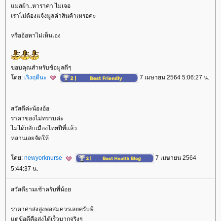
มสผ้า..หาราคา ไม่เจอ
เราไม่ต้องแจ้งมูลค่าสินค้าเหรอคะ
หรืออ้อหาไม่เห็นเอง
ขอบคุณสำหรับข้อมูลดีๆ
ดย:
เริงฤดีนะ
7 เมษายน 2564 5:06:27 น.
สวัสดีค่ะน้องอ้อ
ราคาของไม่ทราบค่ะ
ไม่ได้กลับเมืองไทยปีที่แล้ว
หลานเลยจัดให้
ดย:
newyorknurse
7 เมษายน 2564
5:44:37 น.
สวัสดียามเช้าครับพี่น้อ
ราคาค่าส่งสูงพอสมควรเลยครับพี่
ต่ข้อดีคือส่งได้เร็วมากจริงๆ