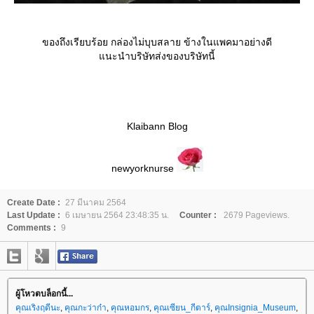
ของถึงเรียบร้อย กล่องไม่บุบสลาย ข้างในแพคมาอย่างดี
นะนำบริษัทส่งของบริษัทนี้
Klaibann Blog
newyorknurse
Create Date :
27 มีนาคม 2564
Last Update :
6 เมษายน 2564 23:48:35 น.
Counter :
2679 Pageviews.
Comments :
9
ผู้โหวตบล็อกนี้...
คุณเริงฤดีนะ
,
คุณกะว่าก๋า
,
คุณหอมกร
,
คุณเซียน_กีตาร์
,
คุณInsignia_Museum
,