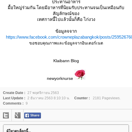
ประทานอาหาร
มื้อใหญ่ร่วมกัน โดยมีอาหารที่นิยมรับประทานจนเป็นเหมือนกับ
สัญลักษณ์ของ
เทศกาลนี้ไปแล้วนั้นก็คือ ไก่งวง
ข้อมูลจจาก
https://www.facebook.com/crowneplazabangkok/posts/25952676
ขอชอบคุณภาพและข้อมูลจากอินเตอร์เนต
Klaibann Blog
newyorknurse
Create Date :
27 พฤศจิกายน 2563
Last Update :
2 ธันวาคม 2563 8:10:10 น.
Counter :
2181 Pageviews.
Comments :
9
ผู้โหวตบล็อกนี้...