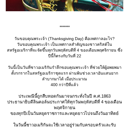
*******
วันขอบคุณพระเจ้า (Thanksgiving Day) คือเทศกาลอะไร?
วันขอบคุณพระเจ้า เป็นเทศกาลสำคัญของชาวคริสต์ใน
สหรัฐอเมริกาที่จะจัดขึ้นทุกวันพฤหัสบดีที่ 4 ของเดือนพฤศจิกายน ซึ่ง
ปีนี้ก็ตรงกับวันที่ 22
วันนี้เป็นวันที่ชาวอเมริกันรำลึกขอบคุณพระเจ้า ที่ช่วยให้ผู้อพยพมา
ตั้งรกรากในสหรัฐอเมริกาชุดแรก ผ่านพ้นช่วงเวลาอันแสนยาก
ลำบากมาได้ เมื่อประมาณ
400 กว่าปีที่แล้ว
ประเพณีนี้ถูกสืบทอดกันมาจนกระทั่งในปี ค.ศ.1863
ประธานาธิบดีลินคอล์นประกาศให้ทุกวันพฤหัสบดีที่ 4 ของเดือน
พฤศจิกายน
ของทุกปีเป็นวันหยุดราชการและหยุดยาวไปจนถึงวันอาทิตย์
นวันนี้ชาวอเมริกันจะใช้เวลาอยู่ร่วมกับครอบครัวและรับ