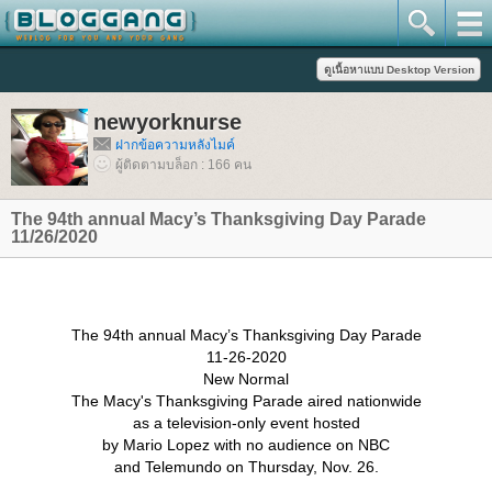
newyorknurse
ฝากข้อความหลังไมค์
ผู้ติดตามบล็อก : 166 คน
The 94th annual Macy’s Thanksgiving Day Parade
11/26/2020
The 94th annual Macy’s Thanksgiving Day Parade
11-26-2020
New Normal
The Macy's Thanksgiving Parade aired nationwide
as a television-only event hosted
by Mario Lopez with no audience on NBC
and Telemundo on Thursday, Nov. 26.