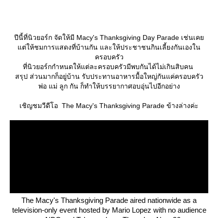
ปีนี้ที่นิวยอร์ก จัดให้มี Macy's Thanksgiving Day Parade เช่นเค
ต่ให้ชมการแสดงที่บ้านกัน และให้ประชาชนกินเลี้ยงกันเองใน
ครอบครัว
ที่นิวยอร์กกำหนดให้แต่ละครอบครัวมีพบกันได้ไม่เกินสิบคน
สรุป ส่วนมากก็อยู่บ้าน รับประทานอาหารมื้อใหญ่กันแค่ครอบครัว
พ่อ แม่ ลูก กัน ก็ทำให้บรรยากาศอบอุ่นไปอีกอย่าง
เชิญชมวีดีโอ The Macy's Thanksgiving Parade ข้างล่างค่ะ
The Macy's Thanksgiving Parade aired nationwide as a
television-only event hosted by Mario Lopez with no audience