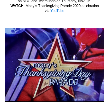
on NBC and Telemundo on Thursday, Nov. 26.
WATCH
: Macy's Thanksgiving Parade 2020 celebration
via
YouTube