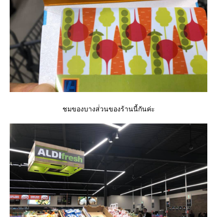
ชมของบางส่่วนของร้านนี้กันค่ะ