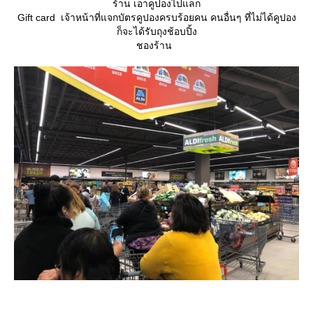
ร้าน เอาคูปองไปแลก
Gift card เจ้าหน้าที่แจกบัตรคูปองครบร้อยคน คนอื่นๆ ที่ไม่ได้คูปอง
ก็จะได้รับถุงช้อบปิ้ง
ชองร้าน