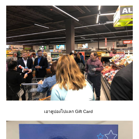
เอาคูปองไปแลก Gift Card