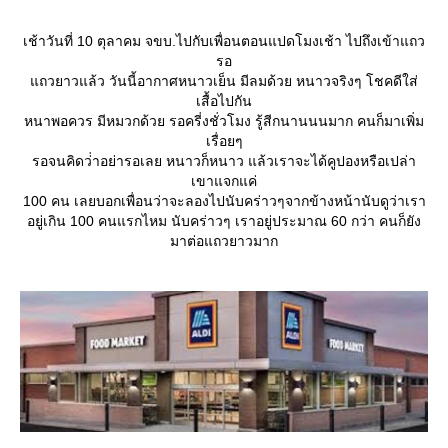
เช้าวันที่ 10 ตุลาคม จขบ.ไปกับเพื่อนตอนแปดโมงเช้า ไปถึงเข้าแถว
รอ
ถวยาวแล้ว วันนี้อากาศหนาวเย็น มีลมด้วย หนาวจริงๆ โชคดีใส่
เสื้อไปกัน
หนาพอควร มีหมวกด้วย รอครี่งชั่วโมง รู้สีกนานนนมาก คนก็มาเพิ่ม
เรื่อยๆ
รอจนคิดว่่าอย่ารอเลย หนาวก็หนาว แล้วเราจะได้คูปองหรือเปล่า
เขาแจกแค่
100 คน เลยบอกเพื่อนว่าจะลองไปนับคร่าวๆจากข้างหน้านับดูว่าเรา
อยู่เกิน 100 คนแรกไหม นับคร่าวๆ เราอยู่ประมาณ 60 กว่า คนก็ยัง
มาต่อแถวยาวมาก