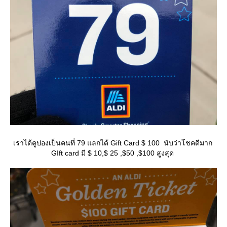
เราได้คูปองเป็นคนที่ 79 แลกได้ Gift Card $ 100 นับว่าโชคดีมาก
GIft card มี $ 10,$ 25 ,$50 ,$100 สูงสุด