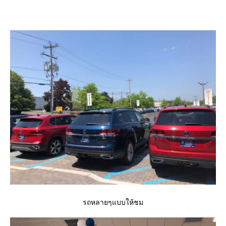
รถหลายๆแบบให้ชม