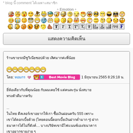
* blog นี้ comment ได้เฉพาะสมาชิก
+
Emotion
+
ร้านขายรถมีซูวิเนียชอปด้วย เลิศมากค่ะพี่น้อ
ดย:
หอมกร
1 มิถุนายน 2565 8:26:18 น.
ี่ห้อเดียวกับที่คุณน้อย กับผมเคยใช้ แต่คนละรุ่น นั่งสบา
ทรงตัวดีมากครับ
...
นไทย ดีลเลอร์เขาอยากให้เรา ซื้อเงินผ่อนครับ 555 เพราะ
เขาได้ดอกเบี้ยด้วย (ไทยตอนนี้ดอกเบี้ยเงินฝากต่ำมาก ๆ) ฝาก
ธนาคารได้ไม่กี่ตังค์.... บางบริษัทเขามีไฟแนนซ์เอง/ธนาคาร
เขาอยากขายง่าย ๆ