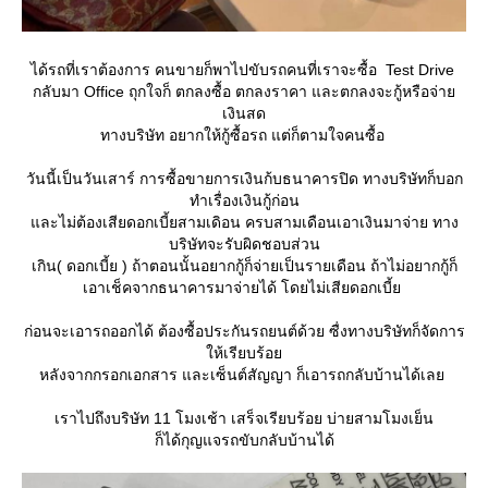
ได้รถที่เราต้องการ คนขายก็พาไปขับรถคนที่เราจะซื้อ Test Drive
กลับมา Office ถุกใจก็ ตกลงซื้อ ตกลงราคา และตกลงจะกู้หรือจ่า
เงินสด
ทางบริษัท อยากให้กู้ซื้อรถ แต่ก็ตามใจคนซื้อ
วันนี้เป็นวันเสาร์ การซื้อขายการเงินก้บธนาคารปิด ทางบริษัทก็บอก
ทำเรื่องเงินกู้ก่อน
ละไม่ต้องเสียดอกเบี้ยสามเดิอน ครบสามเดือนเอาเงินมาจ่าย ทาง
บริษัทจะรับผิดชอบส่วน
เกิน​( ดอกเบี้ย ) ถ้าตอนนั้นอยากกู้ก็จ่ายเป็นรายเดือน ถ้าไม่อยากกู้ก็
เอาเช็คจากธนาคารมาจ่ายได้ โดยไม่เสียดอกเบี้
ก่อนจะเอารถออกได้ ต้องซื้อประกันรถยนต์ด้วย ซื่งทางบริษัทก็จัดการ
ห้เรียบร้อ
หลังจากกรอกเอกสาร และเซ็นต์สัญญา ก็เอารถกลับบ้านได้เล
เราไปถึงบริษัท 11 โมงเช้า เสร็จเรียบร้อย บ่ายสามโมงเย็น
ก็ได้กุญแจรถขับกลับบ้านได้