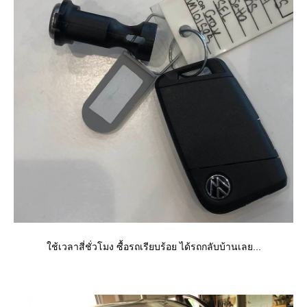
ช้เวลาสี่ชั่วโมง ซื้อรถเรียบร้อย ได้รถกลับบ้านเลย...