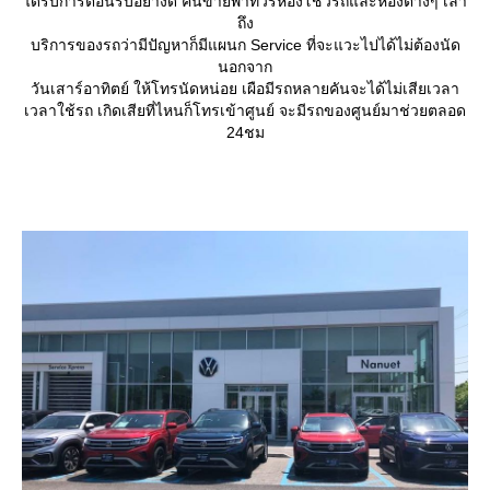
ได้รับการต้อนรับอย่างดี คนขายพาทัวร์ห้องโชว์รถและห้องต่างๆ เล่า
ถึง
บริการของรถว่ามีปัญหาก็มีแผนก Service ที่จะแวะไปได้ไม่ต้องนัด
นอกจาก
วันเสาร์อาทิตย์ ให้โทรนัดหน่อย เผือมีรถหลายคันจะได้ไม่เสียเวลา
เวลาใช้รถ เกิดเสียที่ไหนก็โทรเข้าศูนย์ จะมีรถของศูนย์มาช่วยตลอด
24ชม