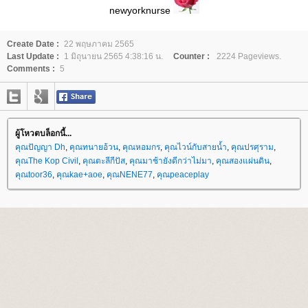
newyorknurse
Create Date :
22 พฤษภาคม 2565
Last Update :
1 มิถุนายน 2565 4:38:16 น.
Counter :
2224 Pageviews.
Comments :
5
ผู้โหวตบล็อกนี้...
คุณปัญญา Dh
,
คุณทนายอ้วน
,
คุณหอมกร
,
คุณไวน์กับสายน้ำ
,
คุณปรศุราม
,
คุณThe Kop Civil
,
คุณตะลีกีปัส
,
คุณมาช้ายังดีกว่าไม่มา
,
คุณสองแผ่นดิน
,
คุณtoor36
,
คุณkae+aoe
,
คุณNENE77
,
คุณpeaceplay