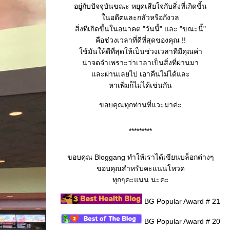
อยู่กับปัจจุบันขณะ หยุดเสียใจกับสิ่งที่เกิดขี้น
นอดีตและกลัวหรือกังวล
สิ่งทีเกิดขี้นในอนาคต "วันนี้" และ "ขณะนี้"
คือช่วงเวลาที่ดีที่สุดของคุณ !!
ช้มันให้ดีที่สุดให้เป็นช่วงเวลาทีมีคุณค่า
น่าจดจำเพราะว่าเวลาเป็นสิ่งที่ผ่านมา
ละผ่านเลยไป เอาคืนไม่ได้และ
หาเพิ่มก็ไม่ได้เช่นกัน
ขอบคุณทุกท่านที่แวะมาค่ะ
*********
ขอบคุณ Bloggang ทำให้เราได้เขียนบล็อกต่างๆ
ขอบคุณสำหรับคะแนนโหวด
ทุกๆคะแนน นะคะ
BG Popular Award # 21
BG Popular Award # 20