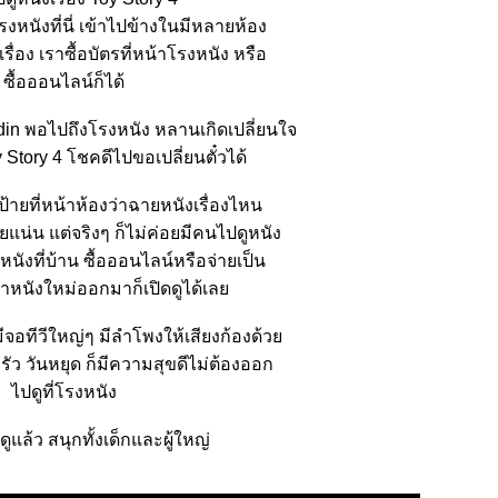
รงหนังที่นี่ เข้าไปข้างในมีหลายห้อง
รื่อง เราซื้อบัตรที่หน้าโรงหนัง หรือ
ซื้อออนไลน์ก็ได้
din พอไปถึงโรงหนัง หลานเกิดเปลี่ยนใจ
y Story 4 โชคดีไปขอเปลี่ยนตั๋วได้
ป้ายที่หน้าห้องว่าฉายหนังเรื่องไหน
แน่น แต่จริงๆ ก็ไม่ค่อยมีคนไปดูหนัง
หนังที่บ้าน ซื้อออนไลน์หรือจ่ายเป็น
ลาหนังใหม่ออกมาก็เปิดดูได้เล
มีจอทีวีใหญ่ๆ มีลำโพงให้เสียงก้องด้ว
รัว วันหยุด ก็มีความสุขดีไม่ต้องออก
ไปดูที่โรงหนัง
ี้ดูแล้ว สนุกทั้งเด็กและผู้ใหญ่