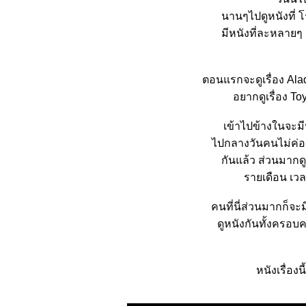
นานๆไปดูหนังที่ โ
มีหนังที่ละหลายๆ เ
ตอนแรกจะดูเรื่อง Ala
อยากดูเรื่อง To
เข้าไปข้างในจะมี
ไปกลางวันคนไม่ค่อย
กันแล้ว ส่วนมากดู
รายเดือน เว
คนที่นี่ส่วนมากก็จะ
ดูหนังกันทั้งครอบค
หนังเรื่องน