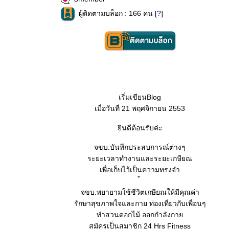
ผู้ติดตามบล็อก : 166 คน [
?
]
เริ่มเขียนBlog
เมื่อวันที่ 21 พฤศจิกายน 2553
ินดีต้อนรับค่ะ
จขบ.บันทึกประสบการณ์ต่างๆ
ระยะเวลาทำงานและระยะเกษียณ
เพื่อเก็บไว้เป็นความทรงจำ
จขบ.พยายามใช้ชีวิตเกษียณให้มีคุณค่า
รักษาสุขภาพใจและกาย ท่องเที่ยวกับเพื่อนๆ
ทำสวนดอกไม้ ออกกำลังกา
สมัครเป็นสมาชิก 24 Hrs Fitness