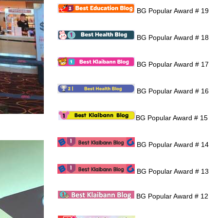
BG Popular Award # 19
BG Popular Award # 18
BG Popular Award # 17
BG Popular Award # 16
BG Popular Award # 15
BG Popular Award # 14
BG Popular Award # 13
BG Popular Award # 12