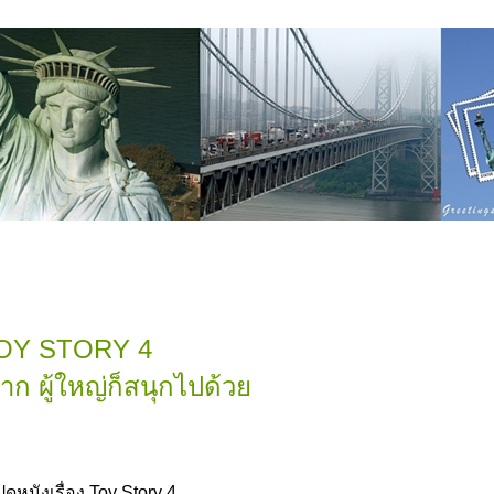
OY STORY 4
าก ผู้ใหญ่ก็สนุกไปด้ว
ไปดูหนังเรื่อง Toy Story 4