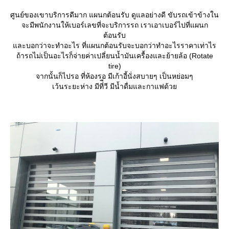
ศูนย์ของเขาบริการดีมาก แผนกต้อนรับ ดูแลอย่างดี ขับรถเข้าข้างใน
จะมีพนักงานให้เบอร์เลขที่จะบริการรถ เราเอาเบอร์ไปที่แผนก
ต้อนรับ
ละบอกว่าจะทำอะไร ที่แผนกต้อนรับจะบอกว่าทำอะไรราคาเท่าไร
ถ้ารถไม่เป็นอะไรก็จ่ายค่าเปลี่ยนน้ำมันเครื้องและย้ายล้อ (Rotate
tire)
จากนั้นก็ไปรอ ที่ห้องรอ มีเก้าอี้นั่งสบายๆ เป็นหย่อมๆ
เว้นระยะห่าง มีที่ีวี มีน้ำดื่มและกาแฟด้ว