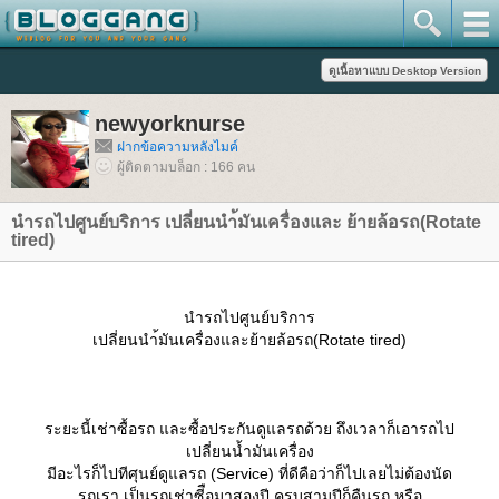
newyorknurse
ฝากข้อความหลังไมค์
ผู้ติดตามบล็อก : 166 คน
นำรถไปศูนย์บริการ เปลี่ยนนำ้มันเครื่องและ ย้ายล้อรถ(Rotate
tired)
นำรถไปศูนย์บริการ
เปลี่ยนนำ้มันเครื่องและย้ายล้อรถ(Rotate tired)
ระยะนี้เช่าซื้อรถ และซื้อประกันดูแลรถด้วย ถึงเวลาก็เอารถไป
เปลี่ยนน้ำมันเครื่อง
มีอะไรก็ไปทีศุนย์ดูแลรถ (Service) ที่ดีคือว่าก็ไปเลยไม่ต้องนัด
รถเรา เป็นรถเช่าซีือมาสองปี ครบสามปีก็คืนรถ หรือ