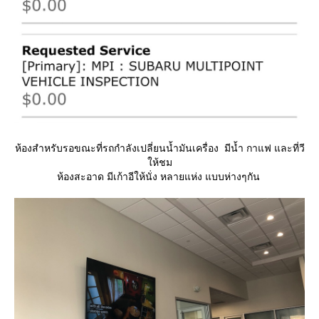
ห้องสำหรับรอขณะที่รถกำลังเปลี่ยนน้ำมันเครื่อง มีน้ำ กาแฟ และที่วี
ห้ชม
ห้องสะอาด มีเก้าอีให้นั่ง หลายแห่ง แบบห่างๆกัน