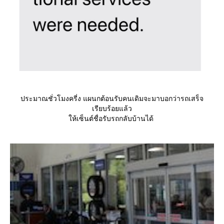
ประมาณชั่วโมงครี่ง แผนกต้อนรับคนเดิมจะมาบอกว่ารถเสร็จ
เรียบร้อยแล้ว
ห้เซ็นต์ชื่อรับรถกลับบ้านได้