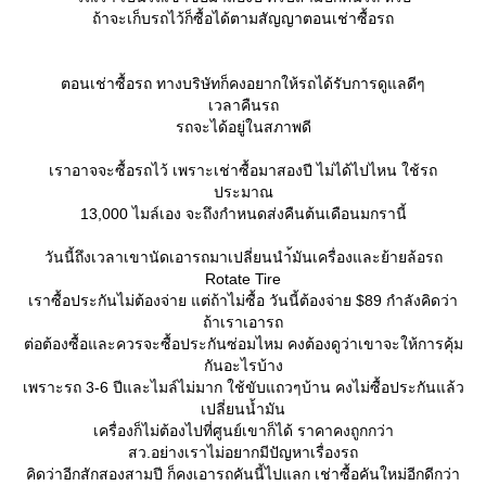
ถ้าจะเก็บรถไว้ก็ซื้อได้ตามสัญญาตอนเช่าซื้อรถ
ตอนเช่าซื้อรถ ทางบริษัทก็คงอยากให้รถได้รับการดูแลดีๆ
เวลาคืนรถ
รถจะได้อยู่ในสภาพดี
เราอาจจะซื้อรถไว้ เพราะเช่าซื้อมาสองปี ไม่ได้ไปไหน ใช้รถ
ประมาณ
13,000 ไมล์เอง จะถึงกำหนดส่งคืนต้นเดือนมกรานี้
วันนี้ถึงเวลาเขานัดเอารถมาเปลี่ยนนำ้มันเครื่องและย้ายล้อรถ
Rotate Tire
เราซื้อประกันไม่ต้องจ่าย แต่ถ้าไม่ซื้อ วันนี้ต้องจ่าย $89 กำลังคิดว่า
ถ้าเราเอารถ
ต่อต้องซื้อและควรจะซื้อประกันซ่อมไหม คงต้องดูว่าเขาจะให้การคุ้ม
กันอะไรบ้าง
เพราะรถ 3-6 ปีและไมล์ไม่มาก ใช้ขับแถวๆบ้าน คงไม่ซื้อประกันแล้ว
เปลี่ยนน้ำมัน
เครื่องก็ไม่ต้องไปที่ศูนย์เขาก็ได้ ราคาคงถูกกว่า
สว.อย่างเราไม่อยากมีปัญหาเรื่องรถ
คิดว่าอีกสักสองสามปี ก็คงเอารถคันนี้ไปแลก เช่าซื้อคันใหม่อีกดีกว่า