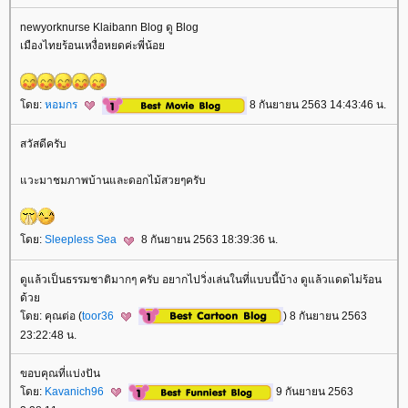
newyorknurse Klaibann Blog ดู Blog
เมืองไทยร้อนเหงื่อหยดค่ะพี่น้อ
ดย:
หอมกร
8 กันยายน 2563 14:43:46 น.
สวัสดีครับ
วะมาชมภาพบ้านและดอกไม้สวยๆครับ
ดย:
Sleepless Sea
8 กันยายน 2563 18:39:36 น.
ดูแล้วเป็นธรรมชาติมากๆ ครับ อยากไปวิ่งเล่นในที่แบบนี้บ้าง ดูแล้วแดดไม่ร้อน
ด้ว
ดย: คุณต่อ (
toor36
) 8 กันยายน 2563
23:22:48 น.
ขอบคุณที่แบ่งปัน
ดย:
Kavanich96
9 กันยายน 2563