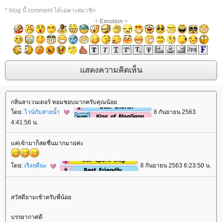
* blog นี้ comment ได้เฉพาะสมาชิก
+
Emotion
+
กลิ่นลาเวนเดอร์ หอมชอบมากครับคุณน้อ
ดย:
ไวน์กับสายน้ำ
8 กันยายน 2563
4:41:56 น.
ค่เข้ามาก็สดชื่นมากมายค่ะ
ดย:
เริงฤดีนะ
8 กันยายน 2563 6:23:50 น.
สวัสดียามเช้าครับพี่น้อ
บรรยากาศดี