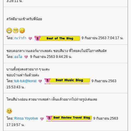
3:28:11 น.
สวัสดียามเช้าครับพี่น้อ
ดย:
กะว่าก๋า
9 กันยายน 2563 7:04:17 น.
ชอบดอกลาเวนเดอร์มากเลยค่ะ ชอบสีม่วง ที่ไทยคงไม่มีโอกาสสัมผัส
ดย:
ออโอ
9 กันยายน 2563 9:44:28 น.
บานทั้งทุ่งคงสวยมาก ๆ นะคะ
ชอบบ้านฟาร์มด้วยค่ะ
ดย:
tuk-tuk@korat
9 กันยายน 2563
15:53:43 น.
ทนสีม่วงอ่อน สวยมากเลยค่า เห็นแล้วอยากไปถ่ายรูปเล่นเล
ดย:
Rinsa Yoyolive
9 กันยายน 2563
17:19:57 น.