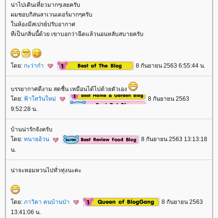
น่าไปเดินเที่ยวมากๆเลยครับ
ผมชอบกิล่นลาเวนเดอร์มากๆครับ
นห้องมีสเปรย์ปรับอากาศ
ทีเ่ป็นกลิ่นนี้ด้วย เขาบอกว่าฉีดแล้วนอนหลับสบายครับ
ดย:
กะว่าก๋า
8 กันยายน 2563 6:55:44 น.
บรรยากาศดีงาม สดชื่น เหมือนได้ไปด้วยตัวเอง
ดย:
ฟ้าใสวันใหม่
8 กันยายน 2563
9:52:28 น.
บ้านน่ารักจังครับ
ดย:
ทนายอ้วน
8 กันยายน 2563 13:13:18
น.
น่าจะหอมหวนไปทั่วทุ่งนะคะ
ดย:
ภาวิดา คนบ้านป่า
8 กันยายน 2563
13:41:06 น.