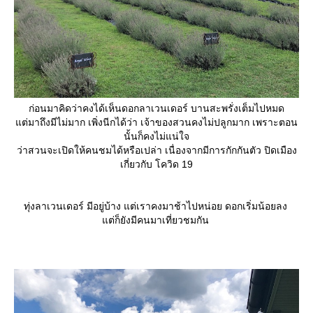
ก่อนมาคิดว่าคงได้เห็นดอกลาเวนเดอร์ บานสะพรั่งเต็มไปหมด
ต่มาถึงมีไม่มาก เพิ่งนีกได้ว่า เจ้าของสวนคงไม่ปลูกมาก เพราะตอน
นั้นก็คงไม่แน่ใจ
ว่าสวนจะเปิดให้คนชมได้หรือเปล่า เนื่องจากมีการกักกันตัว ปิดเมือง
เกี่ยวกับ โควิด 19
ทุ่งลาเวนเดอร์ มีอยู่บ้าง แต่เราคงมาช้าไปหน่อย ดอกเริ่มน้อยลง
ต่ก็ยังมีคนมาเที่ยวชมกัน