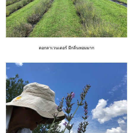
ดอกลาเวนเดอร์ มีกลิ่นหอมมาก