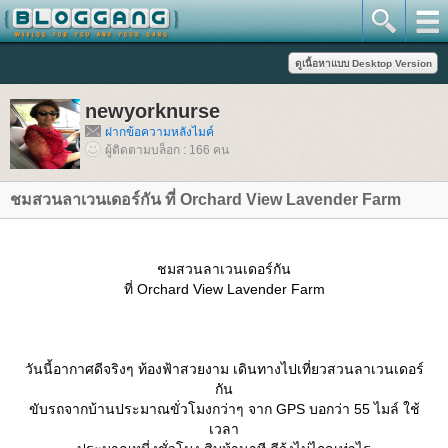
newyorknurse
ฝากข้อความหลังไมค์
ผู้ติดตามบล็อก : 166 คน
ชมสวนลาเวนเดอร์กัน ที่ Orchard View Lavender Farm
ชมสวนลาเวนเดอร์กัน
ที่ Orchard View Lavender Farm
วันนี้อากาศดีจริงๆ ท้องฟ้าสวยงาม เดินทางไปเที่ยวสวนลาเวนเดอร์
กัน
ขับรถจากบ้านประมาณขั่วโมงกว่าๆ จาก GPS บอกว่า 55 ไมล์ ใช้
เวลา