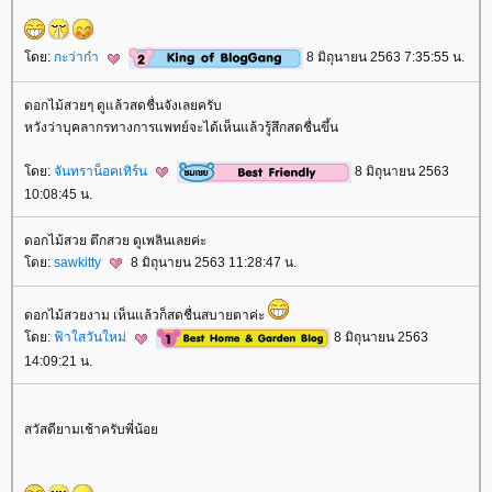
ดย:
กะว่าก๋า
8 มิถุนายน 2563 7:35:55 น.
ดอกไม้สวยๆ ดูแล้วสดชื่นจังเลยครับ
หวังว่าบุคลากรทางการแพทย์จะได้เห็นแล้วรู้สึกสดชื่นขึ้น
ดย:
จันทราน็อคเทิร์น
8 มิถุนายน 2563
10:08:45 น.
ดอกไม้สวย ตึกสวย ดูเพลินเลยค่ะ
ดย:
sawkitty
8 มิถุนายน 2563 11:28:47 น.
ดอกไม้สวยงาม เห็นแล้วก็สดชื่นสบายตาค่ะ
ดย:
ฟ้าใสวันใหม่
8 มิถุนายน 2563
14:09:21 น.
สวัสดียามเช้าครับพี่น้อ