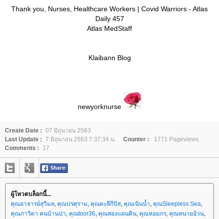
Thank you, Nurses, Healthcare Workers | Covid Warriors - Atlas
Daily 457
Atlas MedStaff
Klaibann Blog
newyorknurse
Create Date :
07 มิถุนายน 2563
Last Update :
7 มิถุนายน 2563 7:37:34 น.
Counter :
1771 Pageviews.
Comments :
17
ผู้โหวตบล็อกนี้...
คุณอาจารย์สุวิมล
,
คุณปรศุราม
,
คุณตะลีกีปัส
,
คุณเนินน้ำ
,
คุณSleepless Sea
,
คุณภาวิดา คนบ้านป่า
,
คุณtoor36
,
คุณสองแผ่นดิน
,
คุณหอมกร
,
คุณทนายอ้วน
,