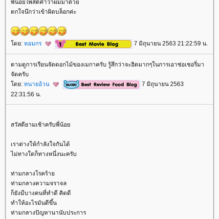
พี่น้อยโพสต์คำว่าผมมาด้ว
ตกใจนึกว่าเข้าผิดบล็อกค่ะ
ดย:
หอมกร
7 มิถุนายน 2563 21:22:59 น.
ตามดูการเรียนจัดดอกไม้ของเมกาครับ รู้สึกว่าจะฮิตมากๆในการเอาช่อเชอรี่มา
จัดครับ
ดย:
ทนายอ้วน
7 มิถุนายน 2563
22:31:56 น.
สวัสดียามเช้าครับพี่น้อ
เราต่างให้กำลังใจกันได้
ไม่ทางใดก็ทางหนึ่งนะครับ
ท่ามกลางโรคร้า
ท่ามกลางความจราจล
ก็ยังมีบางคนที่ทำดี คิดดี
ทำให้อะไรมันดีขึ้น
ท่ามกลางปัญหานานับประการ