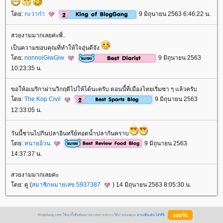
ดย:
กะว่าก๋า
9 มิถุนายน 2563 6:46:22 น.
สวยงามมากเลยค่ะพี่..
เป็นความขอบคุณที่ทำให้ใจอุ่นดีจัง
ดย:
nonnoiGiwGiw
9 มิถุนายน 2563
10:23:35 น.
ขอให้อเมริกาผ่านวิกฤติไปให้ได้นะครับ ตอนนี้ที่เมืองไทยเริ่มซา ๆ แล้วครับ
ดย:
The Kop Civil
9 มิถุนายน 2563
12:33:05 น.
วันนี้ชวนไปกินปลาอินทรีย์ทอดน้ำปลากันคราบ
ดย:
ทนายอ้วน
9 มิถุนายน 2563
14:37:37 น.
สวยงามมากเลยค่ะ
ดย: ดู (
สมาชิกหมายเลข 5937387
) 14 มิถุนายน 2563 8:05:30 น.
BlogGang.com ใช้คุกกี้เพื่อพัฒนาประสบการณ์การใช้งานของคุณ
อ่านเพิ่มเติมได้ที่นี่