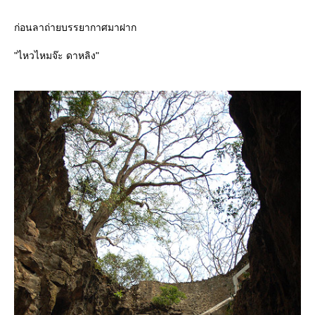
ก่อนลาถ่ายบรรยากาศมาฝาก
"ไหวไหมจ๊ะ ดาหลิง"