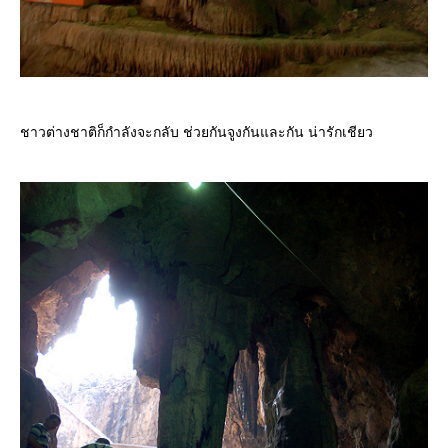
ชาวต่างชาติก็กำลังจะกลับ ช่วยกันจูงกันและกัน น่ารักเชียว