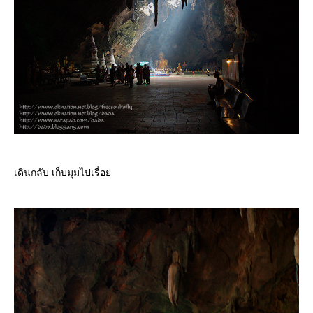
เดินกลับ เก็บมุมไปเรื่อ