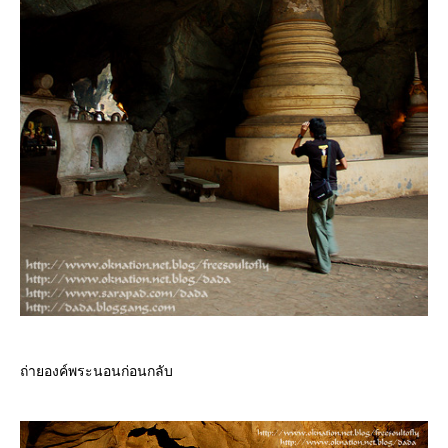
ถ่ายองค์พระนอนก่อนกลับ