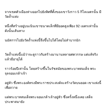
จากเขตตัวเมืองห่างออกไปยังทิศที่ตั้งของเขาวังราว 5 กิโลเมตรนั้น มี
วัดถ้ำแห่ง
หนึ่งที่สร้างอยู่บนเนินเขาขนาดเล็กที่มียอดสูงเพียง 92 เมตรเท่านั้น
ดังนั้นเส้นทาง
นมัสการไปยังวัดถ้ำแห่งนี้จึงขึ้นไปได้โดยไม่ลำบากนัก
วัดถ้ำแห่งนี้แม้ว่าจะดูราวกับสร้างมานานหลายศตวรรษ แต่แท้จริง
ล้วมีอายุได้
ราวร้อยปีเท่านั้น โดยสร้างขึ้นในรัชสมัยของพระบาทสมเด็จ พระ
จุลจอมเกล้าเจ้า
อยู่หัว ซึ่งพระองค์ทรงมีพระราชประสงค์จะสร้างวัดบนยอด เขาแห่งนี้
เพื่อถวา
ด่พระบาทสมเด็จพระจอมเกล้าเจ้าอยู่หัว ซึ่งครั้งหนึ่งเคย เสด็จ
ประพาสมายัง