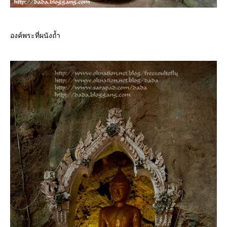
องค์พระที่ผนังถ้ำ