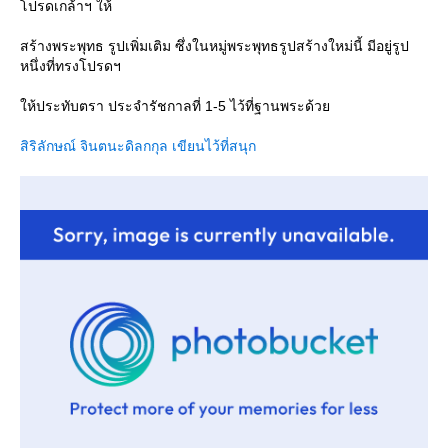
ปรดเกล้าฯ ให้
สร้างพระพุทธ รูปเพิ่มเติม ซึ่งในหมู่พระพุทธรูปสร้างใหม่นี้ มีอยู่รูป
หนึ่งที่ทรงโปรดฯ
ห้ประทับตรา ประจำรัชกาลที่ 1-5 ไว้ที่ฐานพระด้ว
สิริลักษณ์ จินตนะดิลกกุล เขียนไว้ที่สนุก