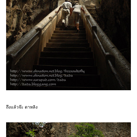
ถึงแล้วจ๊ะ ดาหลิง