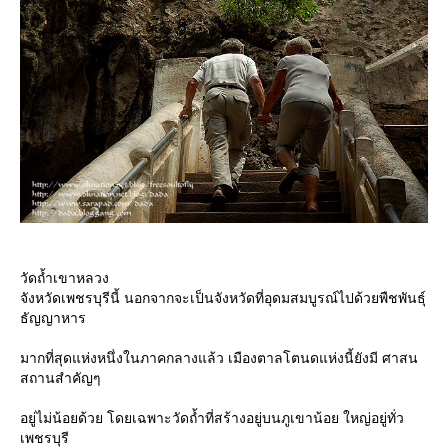
วัดถ้ำเขาหลวง
จังหวัดเพชรบุรีนี้ นอกจากจะเป็นจังหวัดที่อุดมสมบูรณ์ไปด้วยพืชพันธุ์
ธัญญาหาร
มากที่สุดแห่งหนึ่งในภาคกลางแล้ว เมืองตาลโตนดแห่งนี้ยังมี ศาสน
สถานสำคัญๆ
อยู่ไม่น้อยด้วย โดยเฉพาะวัดถ้ำที่สร้างอยู่บนภูเขาน้อย ใหญ่อยู่ทั่ว
เพชรบุรี