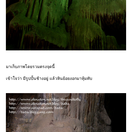
มาเก็บภาพโดยรวมตรงจุดนี้
เข้าใจว่า มีรูปปั้นช้างอยู่ แล้วหินย้อยงอกมาหุ้มทับ