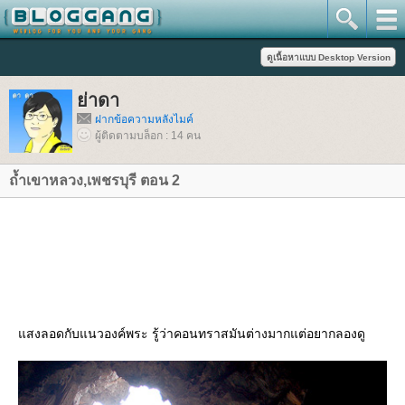
่าดา
ฝากข้อความหลังไมค์
ผู้ติดตามบล็อก : 14 คน
ถ้ำเขาหลวง,เพชรบุรี ตอน 2
สงลอดกับแนวองค์พระ รู้ว่าคอนทราสมันต่างมากแต่อยากลองดู