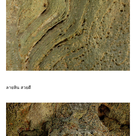
ลายหิน สวยดี