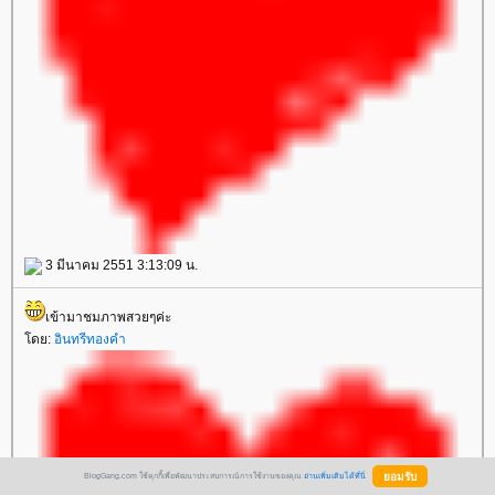
3 มีนาคม 2551 3:13:09 น.
เข้ามาชมภาพสวยๆค่ะ
ดย:
อินทรีทองคำ
BlogGang.com ใช้คุกกี้เพื่อพัฒนาประสบการณ์การใช้งานของคุณ
อ่านเพิ่มเติมได้ที่นี่