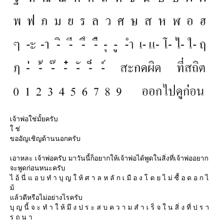
เจ้าพ่อใช่มั้ยครับ
ช่
ขออัญเชิญด้านนอกครับ
เอาหละ เจ้าพ่อครับ มาวันนี้ก็อยากให้เจ้าพ่อได้พูดในสิ่งที่เจ้าพ่ออยาก
จะพูดก่อนหนะครับ
ไ อ้ นี่ แ อ บ ทํ า บุ ญ ใ ห้ ศ า ล ห ลั ก เ มื อ ง โ ด ย ไ ม่ ซื้ อ ด อ ก ไ
ม้
ล้วดีหรือไม่อย่างไรครับ
บุ ญ นี้ จ ะ ทํ า ใ ห้ มึ ง ป ร ะ ส บ ค ว า ม สํ า เ ร็ จ ใ น สิ่ ง ที่ ป ร า
ร ถ น า