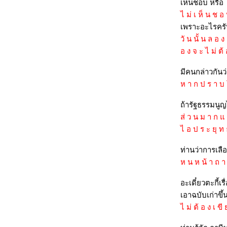
เห็นชอบ หรือ 
บทสัมภาษณ์เจ้าพ่อหลักเมืองกรุงเทพฯ 30
ไ ม่ เ ห็ น ช อ
พ.ย. 57
เพราะอะไรคร
เจ้าพ่อหลักเมืองหนองคาย ตอบคำถาม 27
วั น นั้ น ล อ 
ก.ย. 57
อ ง จ ะ ไ ม่ ต้ 
เจ้าพ่อหลักเมืองกรุงเทพฯตอบคำถาม 19 ก.ย.
57
มีคนกล่าวกันว
พระสยามเทวาธิราช ประทานสัมภาษณ์ 5
ห า ก ป ร า บ โ 
ก.ค. 57
บทสัมภาษณ์เจ้าพ่อหลักเมืองกรุงเทพฯ 28-30
ถ้ารัฐธรรมนูญ
มี.ค. 57
ส่ ว น ม า ก แ ล
บทสัมภาษณ์เจ้าพ่อหลักเมืองกรุงเทพฯ 24
ไ อ ป ร ะ ยุ ท 
ม.ค. 57
ท่านว่าการเลือ
บทสัมภาษณ์เจ้าพ่อหลักเมืองโคราช 3 ม.ค.
57
ห น ห น้ า ถ า
บทสัมภาษณ์พระสยามเทวาธิราช 8 ธ.ค. 56
อะเดี๋ยวตะกี้
บทสัมภาษณ์เจ้าพ่อหลักเมืองหมวดความเชื่อ
เอาฉบับเก่าขึ
บราณของไทย 21-22 มิ.ย. 56
ไ ม่ ต้ อ ง เ ข
บทสัมภาษณ์แม่นากพระโขนง 13 พ.ค. 56
บทสัมภาษณ์เจ้าพ่อหลักเมืองฯ และพระสยาม