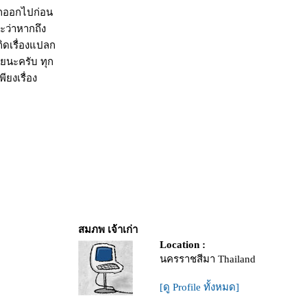
ลุกออกไปก่อน
กะว่าหากถึง
เกิดเรื่องแปลก
ลยนะครับ ทุก
ยงเรื่อง
สมภพ เจ้าเก่า
Location :
นครราชสีมา Thailand
[ดู Profile ทั้งหมด]