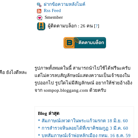
ฝากข้อความหลังไมค์
Rss Feed
Smember
ผู้ติดตามบล็อก : 26 คน [
?
]
รูปภาพทั้งหมดในนี้ สามารถนำไปใช้ได้ฟรีนะครับ
ือ ยังไงดีหละ
ต่ไม่ควรลบสัญลักษณ์แสดงความเป็นเจ้าของใน
รูปออกไป รูปใดไม่มีสัญลักษณ์ อยากให้ช่วยอ้างอิง
จาก sompop.bloggang.com ด้วยครับ
Blog ล่าสุด
* สัมภาษณ์เทวดาในพระแก้วมรกต 18 มิ.ย. 60
* การสำรวจหินลอยได้ที่เขาคิชฌกูฏ 3 มี.ค. 60
* บทสัมภาษณ์เจ้าพ่อหลักเมือง กทม. 16 ธ.ค. 59