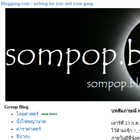
Bloggang.com : weblog for you and your gang
Group Blog
บทสัมภาษณ์ พ
ไสยศาสตร์
บั้งไฟพญานาค
เสาร์ที่ 23 ก.
ดาราศาสตร์
ไว้ห้ามเข้า >
จีปาถะ
ภายในมีที่นั่งส