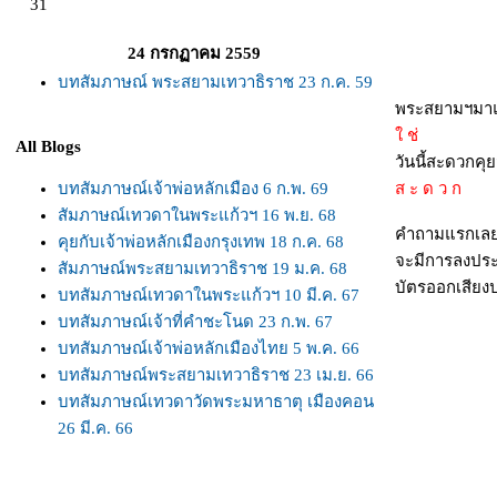
31
24 กรกฏาคม 2559
บทสัมภาษณ์ พระสยามเทวาธิราช 23 ก.ค. 59
พระสยามฯมาแล
ช่
All Blogs
วันนี้สะดวกคุย
บทสัมภาษณ์เจ้าพ่อหลักเมือง 6 ก.พ. 69
ส ะ ด ว ก
สัมภาษณ์เทวดาในพระแก้วฯ 16 พ.ย. 68
คำถามแรกเลย
คุยกับเจ้าพ่อหลักเมืองกรุงเทพ 18 ก.ค. 68
จะมีการลงประช
สัมภาษณ์พระสยามเทวาธิราช 19 ม.ค. 68
บัตรออกเสียง
บทสัมภาษณ์เทวดาในพระแก้วฯ 10 มี.ค. 67
บทสัมภาษณ์เจ้าที่คำชะโนด 23 ก.พ. 67
บทสัมภาษณ์เจ้าพ่อหลักเมืองไทย 5 พ.ค. 66
บทสัมภาษณ์พระสยามเทวาธิราช 23 เม.ย. 66
บทสัมภาษณ์เทวดาวัดพระมหาธาตุ เมืองคอน
26 มี.ค. 66
บทสัมภาษณ์เจ้าพ่อหลักเมืองเชียงใหม่และ
กุมภัณฑ์ 9,11 ธ.ค. 65