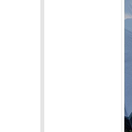
รัก
ถนนสายนี้มี
ตะพาบ: หลัก
กิโลเมตรที่319
: จันทร์เจ้าขา
ถนนสานนี้มี
ตะพาบหลัก
กม.ที่318 -ตัว
การ์ตูนที่คุณ
ชอบมากที่สุด
ถนนสายนี้มี
ตะพาบ หลัก
กม.ที่317 :
ปล่อยวาง
ถนนสายนี้มี
ตะพาบ หลัก
กม.ที่ 315 :
รางวัลปลอบใจ
ถนนสายนี้มี
ตะพาบ หลัก