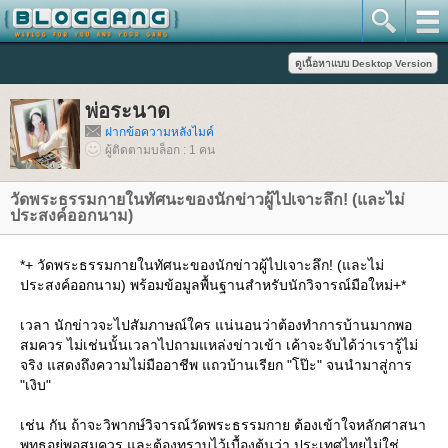
พ่อระนาด
ฝากข้อความหลังไมค์
ผู้ติดตามบล็อก : 1 คน
วัดพระธรรมกายในทัศนะของนักข่าวผู้ไปเจาะลึก! (และไม่
ประสงค์ออกนาม)
*+ วัดพระธรรมกายในทัศนะของนักข่าวผู้ไปเจาะลึก! (และไม่
ประสงค์ออกนาม) พร้อมข้อมูลพื้นฐานสำหรับนักวิจารณ์มือใหม่+*
เวลา นักข่าวจะไปสัมภาษณ์ใคร แน่นอนว่าต้องทำการบ้านมากพอ
สมควร ไม่เช่นนั้นเวลาไปถามแหล่งข่าวเข้า เค้าจะจับได้ว่าเรารู้ไม่
จริง แสดงถึงความไม่มืออาชีพ แถวบ้านเรียก "โป๊ะ" จนนำมาสู่การ
"เงิบ"
เช่น กัน ถ้าจะวิพากษ์วิจารณ์วัดพระธรรมกาย ต้องเข้าใจหลักศาสนา
พุทธอยู่พอสมควร และต้องทราบไว้เบื้องต้นว่า ประเทศไทยไม่ใช่