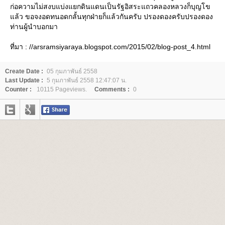
ก่อความไม่สงบแบ่งแยกดินแดนเป็นรัฐอิสระแถวคลองหลวงก็บุญโข
ล้ว ขอจงอดทนอดกลั้นทุกฝ่ายก็แล้วกันครับ ปรองดองครับปรองดอง
ท่านผู้นำบอกมา
ที่มา : //arsramsiyaraya.blogspot.com/2015/02/blog-post_4.html
Create Date :
05 กุมภาพันธ์ 2558
Last Update :
5 กุมภาพันธ์ 2558 12:47:07 น.
Counter :
10115 Pageviews.
Comments :
0