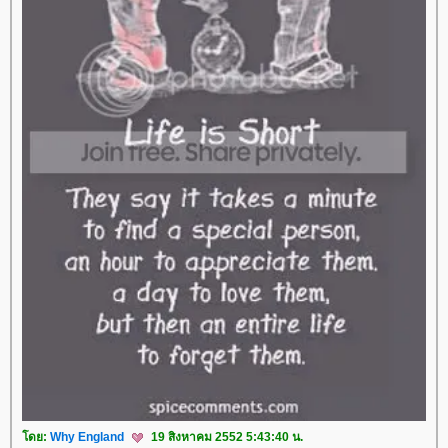
ดย:
Why England
19 สิงหาคม 2552 5:43:40 น.