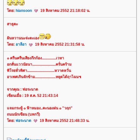
ดย:
hiansoon
19 สิงหาคม 2552 21:18:02 น.
สาธุคะ
ฝันหวานนะจ่ะตะเอง
ดย:
อาลีอา
19 สิงหาคม 2552 21:31:58 น.
๐ ครืนครืนเสียงกึกก้อง...............เวหา
อกสั่นแววนัยนา.........................ครั่นคร้าม
พิโรธทั่วทิศา.............................หวาดหวั่น
อาเพศเกินจักข้าม......................หยุดได้ฤาไฉน๚
จากคุณ : พ่อระนาด
เขียนเมื่อ : 19 ส.ค. 52 21:43:14
จมกระทู้ ๐ ฟ้าหมอง..คะนองฝน ๐ "วฤก"
ถนนนักเขียน (บทกวี)
ดย:
พ่อระนาด
19 สิงหาคม 2552 21:48:33 น.