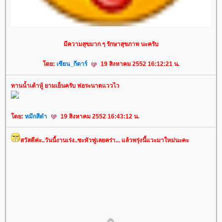
มีความสุขมาก ๆ รักษาสุขภาพ นะครับ
ดย:
เซียน_กีตาร์
19 สิงหาคม 2552 16:12:21 น.
ทานน้ำเต้าหู้ ยามเย็นครับ พ่อระนาดแววไว
ดย:
หมึกสีดำ
19 สิงหาคม 2552 16:43:12 น.
สวัสดีค่ะ..วันนี้งานเร่ง..ซะหัวฟูเลยคร่า... แล้วพรุ่งนี้แวะมาใหม่นะคะ