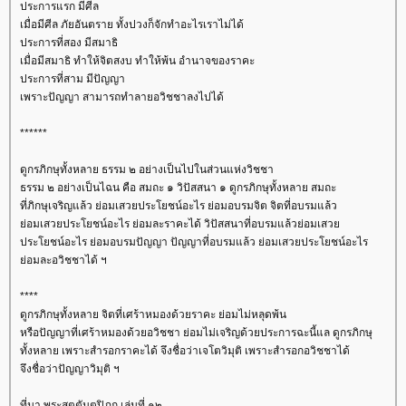
ประการแรก มีศีล
เมื่อมีศีล ภัยอันตราย ทั้งปวงก็จักทำอะไรเราไม่ได้
ประการที่สอง มีสมาธิ
เมื่อมีสมาธิ ทำให้จิตสงบ ทำให้พ้น อำนาจของราคะ
ประการที่สาม มีปัญญา
เพราะปัญญา สามารถทำลายอวิชชาลงไปได้
******
ดูกรภิกษุทั้งหลาย ธรรม ๒ อย่างเป็นไปในส่วนแห่งวิชชา
ธรรม ๒ อย่างเป็นไฉน คือ สมถะ ๑ วิปัสสนา ๑ ดูกรภิกษุทั้งหลาย สมถะ
ที่ภิกษุเจริญแล้ว ย่อมเสวยประโยชน์อะไร ย่อมอบรมจิต จิตที่อบรมแล้ว
่อมเสวยประโยชน์อะไร ย่อมละราคะได้ วิปัสสนาที่อบรมแล้วย่อมเสว
ประโยชน์อะไร ย่อมอบรมปัญญา ปัญญาที่อบรมแล้ว ย่อมเสวยประโยชน์อะไร
่อมละอวิชชาได้ ฯ
****
ดูกรภิกษุทั้งหลาย จิตที่เศร้าหมองด้วยราคะ ย่อมไม่หลุดพ้น
หรือปัญญาที่เศร้าหมองด้วยอวิชชา ย่อมไม่เจริญด้วยประการฉะนี้แล ดูกรภิกษุ
ทั้งหลาย เพราะสำรอกราคะได้ จึงชื่อว่าเจโตวิมุติ เพราะสำรอกอวิชชาได้
จึงชื่อว่าปัญญาวิมุติ ฯ
ที่มา พระสุตตันตปิฎก เล่มที่ ๑๒