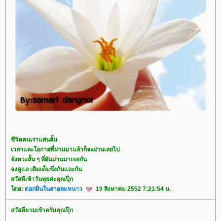
ชีวิตคนเราแสนสั้น
เวลาและโอกาสที่ผ่านมาแล้วก็จะผ่านเลยไป
จังหวะสั้น ๆ ที่ผันผ่านมาเจอกัน
จงดูแล เติมเต็มซึ่งกันและกัน
สวัสดีเช้าวันพุธค่ะคุณปุ๊ก
ดย:
ดอกฝิ่นในสายลมหนาว
19 สิงหาคม 2552 7:21:54 น.
สวัสดียามเช้าครับคุณปุ๊ก