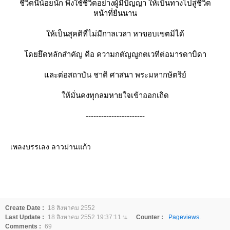
ชีวิตนี้น้อยนัก พึงใช้ชีวิตอย่างผู้มีปัญญา ให้เป็นทางไปสู่ชีวิต
หน้าที่ยืนนาน
ห้เป็นสุคติที่ไม่มีกาลเวลา หาขอบเขตมิได้
ดยยึดหลักสำคัญ คือ ความกตัญญูกตเวทีต่อมารดาบิดา
ละต่อสถาบัน ชาติ ศาสนา พระมหากษัตริย์
ห้มั่นคงทุกลมหายใจเข้าออกเถิด
-----------------------
เพลงบรรเลง ลาวม่านแก้ว
Create Date :
18 สิงหาคม 2552
Last Update :
18 สิงหาคม 2552 19:37:11 น.
Counter :
Pageviews.
Comments :
69