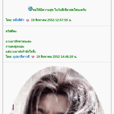
ขอให้มีความสุข ในวันสีเขียวสดใสนะครับ
ดย:
หมึกสีดำ
19 สิงหาคม 2552 12:57:55 น.
สวัสดีคะ
วะมาทักทายนะคะ
งานคงยุ่งเนอะ
ต่แวะมาส่งกำลังใจจ๊ะ
ดย:
บุปผาลีลาวดี
19 สิงหาคม 2552 14:46:20 น.