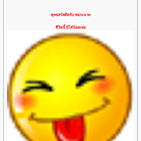
พุทธสวัสดีครับ พ่อระนาด
ชีวิตนี้ มิได้น้อยเล