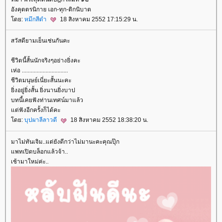
อังคุตตรนิกาย เอก-ทุก-ติกนิบาต
ดย:
หมึกสีดำ
18 สิงหาคม 2552 17:15:29 น.
สวัสดียามเย็นเช่นกันคะ
ชีวิตนี้สั้นนักจริงๆอย่างยิ่งคะ
เห่อ ...............................
ชีวิตมนุษย์เนี่ยะสั้นนะคะ
ิ่งอยู่ยิ่งสั้น ยิ่งนานยิ่งบาป
บทนี้เคยฟังท่านเทศน์มาแล้ว
ต่ฟังอีกครั้งก็ได้คะ
ดย:
บุปผาลีลาวดี
18 สิงหาคม 2552 18:38:20 น.
มาไม่ทันเจิม..แต่ยังดีกว่าไม่มานะคะคุณปุ๊ก
พทเปิดบล็อกแล้วจ้า..
เช้ามาใหม่ค่ะ..