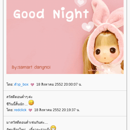
ดย:
ตัวp_box
18 สิงหาคม 2552 20:00:07 น.
สวัสดีตอนค่ำๆ ค่ะ
ชีวินนี้สั้นนัก ...
ดย:
redclick
18 สิงหาคม 2552 20:19:37 น.
มาสวัสดีตอนค่ำเช่นกันค่ะ....
อัพบล๊อกใหม่....เดี๋ยวจะอ่านจ๊ะ