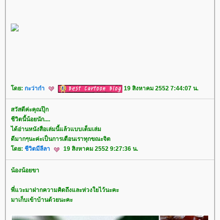
ดย:
กะว่าก๋า
19 สิงหาคม 2552 7:44:07 น.
สวัสดีค่ะคุณปุ๊ก
ชีวิตนี้น้อยนัก....
ได้อ่านหนังสือเล่มนี้แล้วแบบเต็มเล่ม
ดีมากๆนะค่ะเป็นการเตือนเราทุกขณะจิต
ดย:
ชีวิตมีลีลา
19 สิงหาคม 2552 9:27:36 น.
น้องน้อยขา
พี่แวะมาฝากความคิดถึงและห่วงใยไว้นะคะ
มาเก็บเข้าบ้านด้วยนะคะ