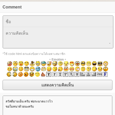
Comment
*ใช้ code html ตกแต่งข้อความได้เฉพาะสมาชิก
+
Emotion
+
สวัสดียามเย็น ครับ พ่อระนาดแววไว
ขอโมทนาด้วยนะครับ