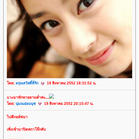
ดย:
อรุณสวัสดิ์ที่รัก
19 สิงหาคม 2552 18:31:52 น.
วะมาทักทายยามค่ำค่ะ....
ดย:
นุ่มณอ่อนนุช
19 สิงหาคม 2552 20:15:47 น.
ไปตีกอล์ฟมา
เพิ่งเข้ามาปิดสภาโจ๊กคับ