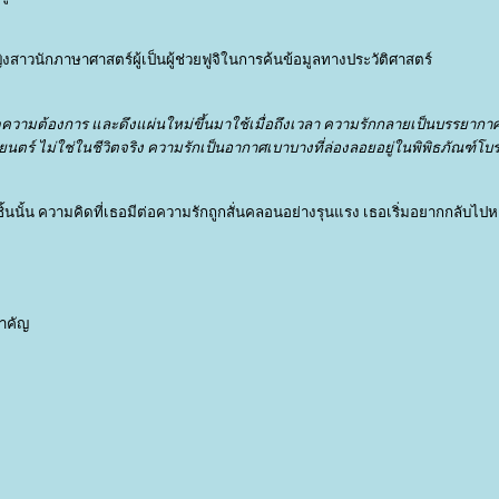
หญิงสาวนักภาษาศาสตร์ผู้เป็นผู้ช่วยฟูจิในการค้นข้อมูลทางประวัติศาสตร์
มดความต้องการ และดึงแผ่นใหม่ขึ้นมาใช้เมื่อถึงเวลา ความรักกลายเป็นบรรยากา
์ ไม่ใช่ในชีวิตจริง ความรักเป็นอากาศเบาบางที่ล่องลอยอยู่ในพิพิธภัณฑ์โ
ิ้นนั้น ความคิดที่เธอมีต่อความรักถูกสั่นคลอนอย่างรุนแรง เธอเริ่มอยากกลับไป
สำคัญ