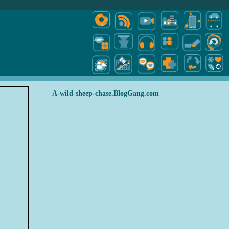
A-wild-sheep-chase.BlogGang.com