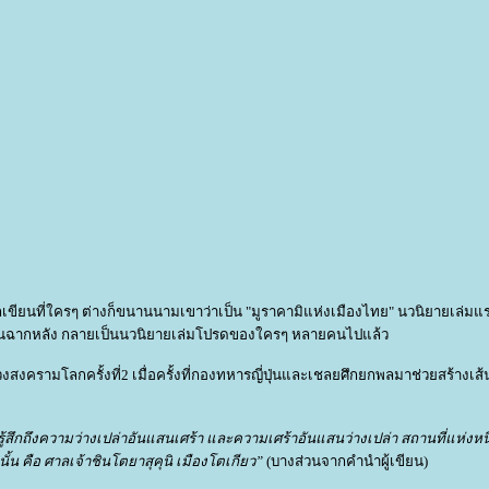
นักเขียนที่ใครๆ ต่างก็ขนานนามเขาว่าเป็น "มูราคามิแห่งเมืองไทย" นวนิยายเล่ม
ป็นฉากหลัง กลายเป็นนวนิยายเล่มโปรดของใครๆ หลายคนไปแล้ว
ช่วงสงครามโลกครั้งที่2 เมื่อครั้งที่กองทหารญี่ปุ่นและเชลยศึกยกพลมาช่วยสร้างเส
ารรู้สึกถึงความว่างเปล่าอันแสนเศร้า และความเศร้าอันแสนว่างเปล่า สถานที่แห่งหนึ่
ั้น คือ ศาลเจ้าชินโตยาสุคุนิ เมืองโตเกียว”
(บางส่วนจากคำนำผู้เขียน)