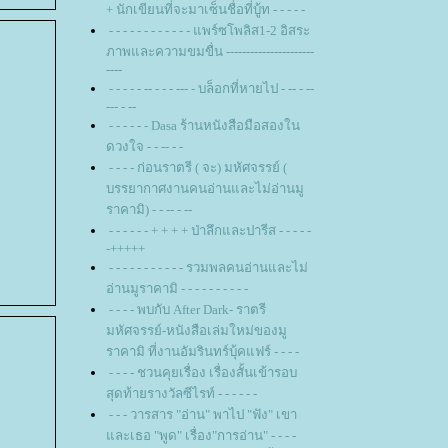
+ นักเขียนที่จะมาเซ็นชื่อที่บู้ท - - - - -
- - - - - - - - - - - - แพร์ซโพลิส1-2 อิสระ
ภาพและความขมขื่น ----------------------
----
- - - - - -- - - - --- - บล็อกที่หายไป - -- - --
--- - --
- - - - - - Dasa ร้านหนังสือมือสองใน
ดวงใจ - - -- - -
- - - - ก่อนราตรี ( จะ) มหัศจรรย์ (
บรรยากาศงานคนอ่านและไม่อ่านมู
ราคามิ) - - -- - --
- - - - - - + + + + ป่าลึกและปารีส - - - - -
-+++++
- - - - - - - - - - - รวมพลคนอ่านและไม่
อ่านมูราคามิ - - - - - - - - - -
- - - - พบกับ After Dark- ราตรี
มหัศจรรย์-หนังสือเล่มใหม่ของมู
ราคามิ ที่งานอัมรินทร์บุ้คแฟร์ - - - -
- - - - ชวนคุยเรื่อง เรื่องสั้นเข้ารอบ
สุดท้ายรางวัลซีไรท์ - - - - - -
- - - วารสาร "อ่าน" พาไป "ฟัง" เขา
ละเธอ "พูด" เรื่อง"การอ่าน" - - - -