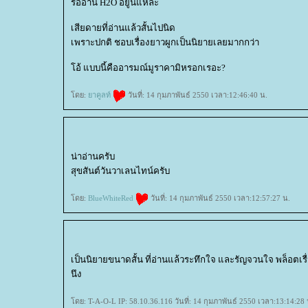
รออ่าน H2O อยู่นี่แหล่ะ
เสียดายที่อ่านแล้วสั้นไปนิด
เพราะปกติ ชอบเรื่องยาวผูกเป็นนิยายเลยมากกว่า
อ้ แบบนี้คืออารมณ์มูราคามิหรอกเรอะ?
ดย:
าคูลท์
วันที่: 14 กุมภาพันธ์ 2550 เวลา:12:46:40 น.
น่าอ่านครับ
สุขสันต์วันวาเลนไทน์ครับ
ดย:
BlueWhiteRed
วันที่: 14 กุมภาพันธ์ 2550 เวลา:12:57:27 น.
เป็นนิยายขนาดสั้น ที่อ่านแล้วระทึกใจ และรัญจวนใจ พล็อตเรื่อ
นึง
ดย: T-A-O-L IP: 58.10.36.116 วันที่: 14 กุมภาพันธ์ 2550 เวลา:13:14:28 