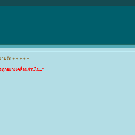
ความรัก + + + + +
อทุกอย่างเคลื่อนผ่านไป..."