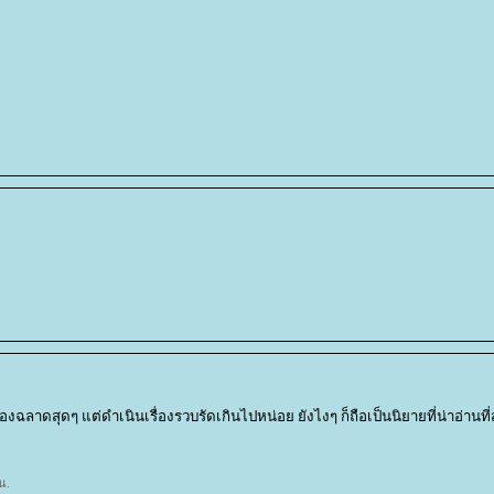
งฉลาดสุดๆ แต่ดำเนินเรื่องรวบรัดเกินไปหน่อย ยังไงๆ ก็ถือเป็นนิยายที่น่าอ่านที่
น.