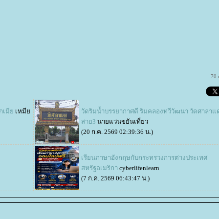
70 
ูกเมี
เหมี
วัดริมน้ำบรรยากาศดี ริมคลองทวีวัฒนา วัดศาลาแ
สาย3
นายแว่นขยันเที่ยว
(20 ก.ค. 2569 02:39:36 น.)
เรียนภาษาอังกฤษกับกระทรวงการต่างประเทศ
สหรัฐอเมริกา
cyberlifenlearn
(7 ก.ค. 2569 06:43:47 น.)