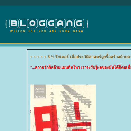
+ + + + + 8 ½ ริกเตอร์ เมื่อประวัติศาสตร์ถูกรื้อสร้างด้วย
"...ความรักก็คล้ายแผ่นดินไหว เราจะรับรู้ผลของมันได้ก็ต่อเมื่