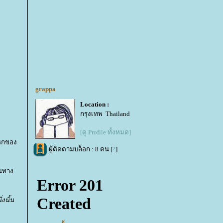
grappa
Location :
กรุงเทพ Thailand
[ดู Profile ทั้งหมด]
แรกของ
ผู้ติดตามบล็อก : 8 คน [
?
]
้นทาง
งนั้น