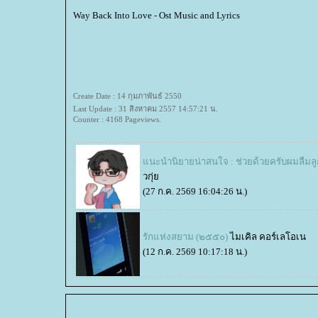
Way Back Into Love - Ost Music and Lyrics
Create Date : 14 กุมภาพันธ์ 2550
Last Update : 31 สิงหาคม 2557 14:57:21 น.
Counter : 4168 Pageviews.
นะนำนิยายน่าสนใจ : ช่วยด้วยครับผมลืมล
วกุ่
(27 ก.ค. 2569 16:04:26 น.)
รักแห่งสยาม (๒๕๕๐)
ไมเคิล คอร์เลโอเน
(12 ก.ค. 2569 10:17:18 น.)