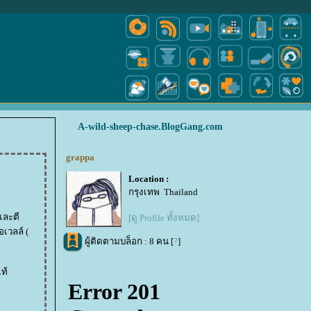
A-wild-sheep-chase.BlogGang.com
grappa
Location :
กรุงเทพ Thailand
[ดู Profile ทั้งหมด]
เวลล์ (
ผู้ติดตามบล็อก : 8 คน [
?
]
ท้