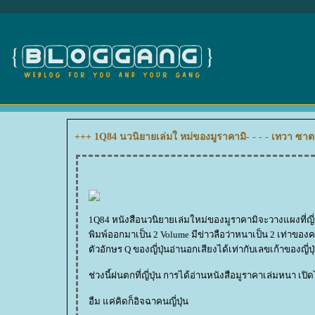
+++ 1Q84 นวนิยายเล่มใ หม่ของมูราคามิ- - - - เทวา ซา
1Q84 หนังสือนวนิยายเล่มใหม่ของมูราคามิจะวางแผงที่ญี่ปุ่นว
พิมพ์ออกมาเป็น 2 Volume มีข่าวลือว่าหนาเป็น 2 เท่าของ
ตัวอักษร Q ของญี่ปุ่นอ่านอกเสียงได้เท่ากับเลขเก้าของญี่ปุ่
ช่วงนี้ฝนตกที่ญี่ปุ่น การได้อ่านหนังสือมูราคาเล่มหนา
อืม แค่คิดก็อิจฉาคนญี่ปุ่น