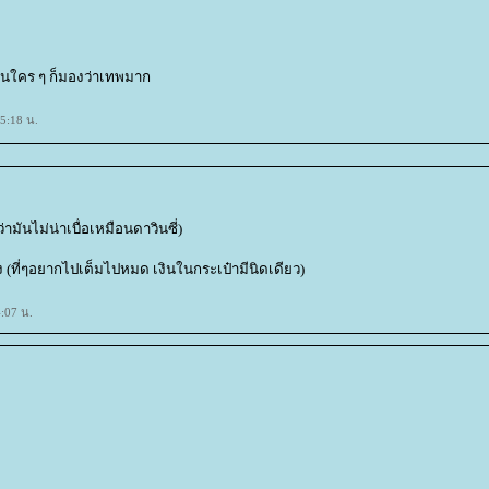
็นใคร ๆ ก็มองว่าเทพมาก
5:18 น.
มันไม่น่าเบื่อเหมือนดาวินซี่)
ง (ที่ๆอยากไปเต็มไปหมด เงินในกระเป๋ามีนิดเดียว)
:07 น.