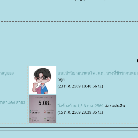
งใหญ่ของ
นะนำนิยายน่าสนใจ : แด่...นางที่ข้ารักจนหม
วกุ่
(23 ก.ค. 2569 18:40:56 น.)
ดศาลาแดง สาย3
วิ่งข้างบ้าน 1,5-8 ก.ค. 2569
สองแผ่นดิน
(15 ก.ค. 2569 23:39:35 น.)