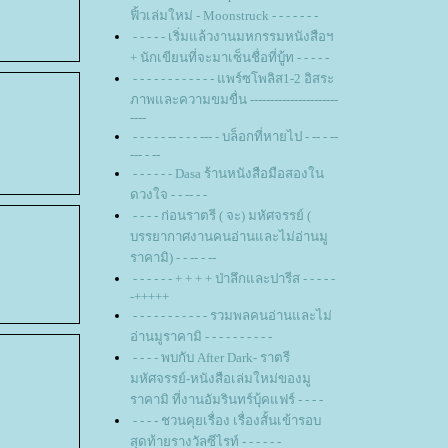
ฟิ้วเล่มใหม่ - Moonstruck - - - - - - -
- - - - - เริ่มแล้วงานมหกรรมหนังสือฯ
+ นักเขียนที่จะมาเซ็นชื่อที่บู้ท - - - - -
- - - - - - - - - - - - แพร์ซโพลิส1-2 อิสระ
ภาพและความขมขื่น ----------------------
----
- - - - - -- - - - --- - บล็อกที่หายไป - -- - --
--- - --
- - - - - - Dasa ร้านหนังสือมือสองใน
ดวงใจ - - -- - -
- - - - ก่อนราตรี ( จะ) มหัศจรรย์ (
บรรยากาศงานคนอ่านและไม่อ่านมู
ราคามิ) - - -- - --
- - - - - - + + + + ป่าลึกและปารีส - - - - -
-+++++
- - - - - - - - - - - รวมพลคนอ่านและไม่
อ่านมูราคามิ - - - - - - - - - -
- - - - พบกับ After Dark- ราตรี
มหัศจรรย์-หนังสือเล่มใหม่ของมู
ราคามิ ที่งานอัมรินทร์บุ้คแฟร์ - - - -
- - - - ชวนคุยเรื่อง เรื่องสั้นเข้ารอบ
สุดท้ายรางวัลซีไรท์ - - - - - -