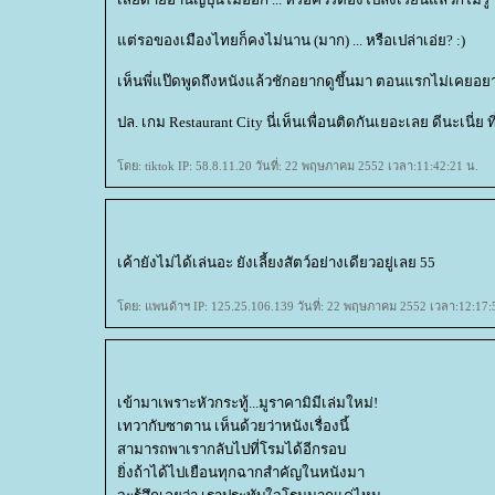
ต่รอของเมืองไทยก็คงไม่นาน (มาก) ... หรือเปล่าเอ่ย? :)
เห็นพี่แป๊ดพูดถึงหนังแล้วชักอยากดูขึ้นมา ตอนแรกไม่เคยอยากด
ปล. เกม Restaurant City นี่เห็นเพื่อนติดกันเยอะเลย ดีนะเนี่ย
ดย: tiktok IP: 58.8.11.20 วันที่: 22 พฤษภาคม 2552 เวลา:11:42:21 น.
เค้ายังไม่ได้เล่นอะ ยังเลี้ยงสัตว์อย่างเดียวอยู่เลย 55
ดย: แพนด้าฯ IP: 125.25.106.139 วันที่: 22 พฤษภาคม 2552 เวลา:12:17:
เข้ามาเพราะหัวกระทู้...มูราคามิมีเล่มใหม่!
เทวากับซาตาน เห็นด้วยว่าหนังเรื่องนี้
สามารถพาเรากลับไปที่โรมได้อีกรอบ
ิ่งถ้าได้ไปเยือนทุกฉากสำคัญในหนังมา