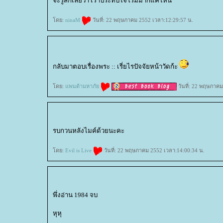
จะรู้สึกเลยว่า เราประทับใจโรมมากแค่ไหน
ดย:
ninaM
วันที่: 22 พฤษภาคม 2552 เวลา:12:29:57 น.
กลับมาตอบเรื่องพระ :: เรี่ยไรปัจจัยหน้าวัดก้ะ
ดย:
พนด้ามหาภั
วันที่: 22 พฤษภาคม
รบกวนหลังไมค์ด้วยนะคะ
ดย:
Evil is Live
วันที่: 22 พฤษภาคม 2552 เวลา:14:00:34 น.
พึ่งอ่าน 1984 จบ
หุหุ