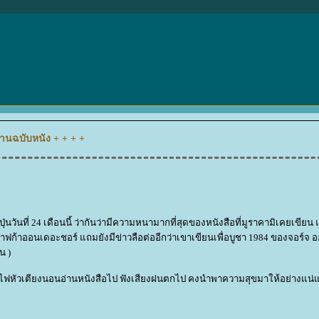
ตานฉบับหนัง + + + +
ันที่ 24 เดือนนี้ ว่ากันว่ามีความหนามากที่สุดของหนังสือที่มูราคามิเคยเขียน และตี
คาฟก้าออนเดอะชอร์ แถมยังมีข่าวลือต่ออีกว่าเขาเขียนเพื่อบูชา 1984 ของจอร์จ ออ
น )
 เปิดไฟหัวเตียงนอนอ่านหนังสือไป ฟังเสียงฝนตกไป คงนำพาความสุขมาให้อย่างแน่แ