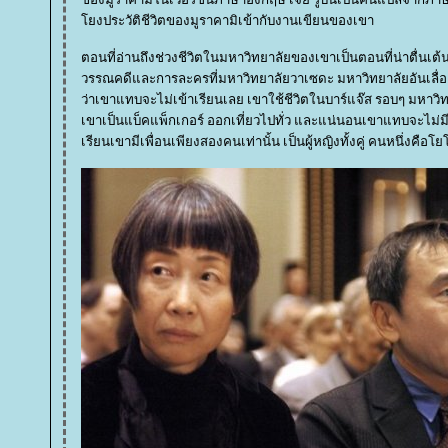
งประวัติชีวิตของมูราคามิเข้ากับงานเขียนของเขา
ตอนที่อ่านถึงช่วงชีวิตในมหาวิทยาลัยของเขาเป็นตอนที่น่าตื่นเต
วรรณคดีและการละครที่มหาวิทยาลัยวาเซดะ มหาวิทยาลัยอันเลื่องช
ว่าเขาแทบจะไม่เข้าเรียนเลย เขาใช้ชีวิตในบาร์แจ๊ส รอบๆ มหาวิ
เขาเป็นแบ็คแพ็กเกอร์ ออกเที่ยวไปทั่ว และแน่นอนเขาแทบจะไม่ม
เรียนเขามีเพื่อนเพียงสองคนเท่านั้น เป็นผู้หญิง