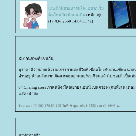
นะนำนิยายน่าสนใจ : อยากเริ่ม
ต้นใหม่กับเมียคนเดิม
เหมียวกุ่
(17 ก.ค. 2569 14:04:11 น.)
RIP กนกพงศ์ เช่นกัน
มุราคามิว่าชอบแล้ว เจอภรรยาและชีวิตที่เชื่อมโยงกับงานเขียน น่าสนใ
อ่านอยู่ น่าสนใจมาก ติดแต่ตอนอ่านนอร์เวเจียนแล้วไม่ชอบสิ เป็นเล่ม
84 Charing cross ภาคหนัง มีคุณยาย แอนน์ เบนครอฟ (คนที่เล่น เดอะ เ
สดงนำค่ะ
ดย: อออ IP: 202.176.89.115 วันที่: 9 กุมภาพันธ์ 2552 เวลา:9:16:43 น.
มาทักทายจ้า