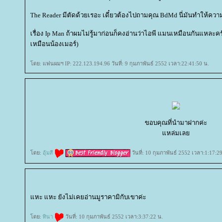
The Reader มีตัดด้วยเรอะ เดี๋ยวต้องไปถามคุณ BdMd นี่มันทำให้คว
เรื่อง Ip Man ถ้าผมไม่รู้มาก่อนก็คงอ่านว่าไอพี แมนเหมือนกันแหละครับ
เหมือนน้องเมอร์)
ดย: แฟนผมฯ IP: 222.123.194.96 วันที่: 9 กุมภาพันธ์ 2552 เวลา:22:41:50 น.
ขอบคุณที่นำมาฝากค่ะ
หล่มเล
ดย:
อุ้มสี
วันที่: 10 กุมภาพันธ์ 2552 เวลา:1:17:2
หะ แหะ ยังไม่เคยอ่านมูราคามิกับเขาค่ะ
ดย:
ทินา
วันที่: 10 กุมภาพันธ์ 2552 เวลา:3:37:22 น.