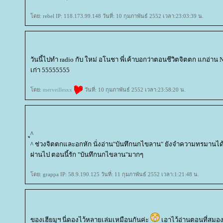
ดย: rebel IP: 118.173.99.148 วันที่: 10 กุมภาพันธ์ 2552 เวลา:23:03:39 น.
วันนี้ไปทำ radio กับ ใหม่ อโนชา พี่เค้าบอกว่าตอนชีวิตจิตตก แกอ่าน 
เก่า 55555555
ดย:
merveillesxx
วันที่: 10 กุมภาพันธ์ 2552 เวลา:23:58:20 น.
ู^
^ ช่วงจิตตกและอกหัก นั่งอ่าน"บันทึกนกไขลาน" ยังจำความทรมานได้เล
ผ่านไป ตอนนี้รัก "บันทึกนกไขลาน"มากๆ
ดย: grappa IP: 58.9.190.125 วันที่: 11 กุมภาพันธ์ 2552 เวลา:1:21:48 น.
ของเฮียมูฯ นี่ดองไว้หลายเล่มเหมือนกันค่ะ
เอาไว้อ่านตอนที่สมอ