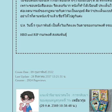
ไม่ชอบหนังเรื่องนี้เท่าไรนัก ตอนกลางๆ เรื่องมีเบื่อๆ ด้วย ที่จริงหน
เพราะชอบหนังสือเดอะ รีดเดอร์มาก หนังก็ทำได้เนียนดี ประเด็นใหญ่ของหนังคือ การตั้งคำถาม
ต่อเจตนารมย์ของกฎหมายกับความเป็นมนุษย์ คิดว่าประเด็นแบบนี้
อย่างไรก็ตามหนังเข้าแล้วเชียร์ให้ไปดูกันค่ะ
ป.ล. วันนี้ 9 กุมภาพันธ์ เป็นทั้งวันเกิดและวันตายของกนกพงศ์ จขบ
HBD and RIP กนกพงศ์ สงสมพันธุ์
Create Date : 09 กุมภาพันธ์ 2552
Last Update : 28 สิงหาคม 2557 13:21:31 น.
Counter : 2924 Pageviews.
นะนำนิยายน่าสนใจ : การกลับมา
ของคุณหนูสกุลหลี่ 70s
เหมียวกุ่
(29 ก.ค. 2569 10:58:48 น.)