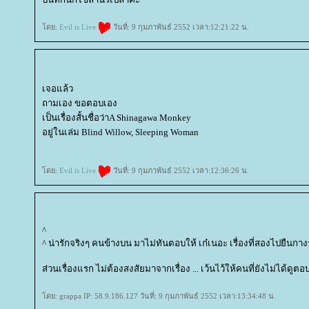
ดย:
Evil is Live
วันที่: 9 กุมภาพันธ์ 2552 เวลา:12:21:22 น.
เจอแล้ว
ถามเอง ขอตอบเอง
เป็นเรื่องสั้นชื่อว่าA Shinagawa Monkey
อยู่ในเล่ม Blind Willow, Sleeping Woman
ดย:
Evil is Live
วันที่: 9 กุมภาพันธ์ 2552 เวลา:12:36:26 น.
^
^ น่ารักจริงๆ คนข้างบน มาไม่ทันตอบให้ เก๋เนอะ เรื่องที่สองไปยืน
ส่วนเรื่องแรก ไม่ต้องสงสัยมาจากเรื่อง ... เว้นไว้ให้คนที่ยังไม่ได้ดูตอบ
ดย: grappa IP: 58.9.186.127 วันที่: 9 กุมภาพันธ์ 2552 เวลา:13:34:48 น.