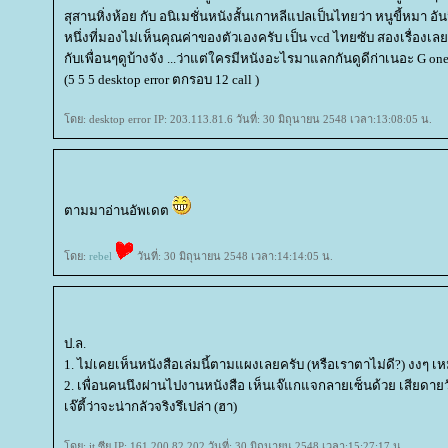
สุสานหิ่งห้อย กับ อนิเมชั่นหนังสั้นเกาหลีแปลเป็นไทยว่า หนูขี้หมา อันน
หนึ่งที่มองไม่เห็นคุณค่าของตัวเองครับ เป็น vcd ไทยซับ สองเรื่องเ
กับเพื่อนๆดูบ้างจัง ...ว่าแต่ใครมีหนังอะไรมาแลกกันดูดีก่าเนอะ G on
(5 5 5 desktop error ตกรอบ 12 call )
ดย: desktop error IP: 203.113.81.6 วันที่: 30 มิถุนายน 2548 เวลา:13:08:05 น.
ตามมาอ่านอัพเดต
ดย:
rebel
วันที่: 30 มิถุนายน 2548 เวลา:14:14:05 น.
ป.ล.
1. ไม่เคยเห็นหนังสือเล่มนี้ตามแผงเลยครับ (หรือเราตาไม่ดี?) งงๆ เห
2. เพื่อนคนนึงผ่านไปงานหนังสือ เห็นเจ๊แกแจกลายเซ็นด้วย เสียดายวั
เจ๊ตี้ว่าจะน่ากลัวจริงรึเปล่า (ฮา)
ดย: it ซียู IP: 161.200.82.202 วันที่: 30 มิถุนายน 2548 เวลา:15:27:17 น.