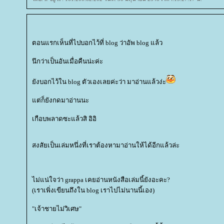
ตอนแรกเห็นที่ไปบอกไว้ที่ blog ว่าอัพ blog แล้ว
นึกว่าเป็นอันเมื่อคืนน่ะค่ะ
ังบอกไว้ใน blog ตัวเองเลยค่ะว่า มาอ่านแล้วง่ะ
ต่ก็ยังกดมาอ่านนะ
เกือบพลาดซะแล้วสิ อิอิ
สงสัยเป็นเล่มหนึ่งที่เราต้องหามาอ่านให้ได้อีกแล้วล่ะ
ไม่แน่ใจว่า grappa เคยอ่านหนังสือเล่มนี้ยังอะคะ?
(เราเพิ่งเขียนถึงใน blog เราไปไม่นานนี้เอง)
"เจ้าชายไม่วิเศษ"