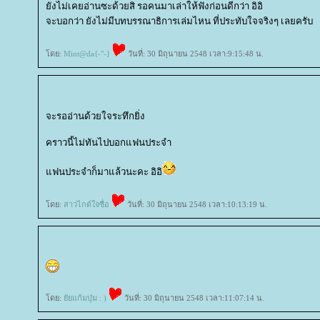
ังไม่เคยอ่านซะด้วยสิ รอคนมาเล่าให้ฟังก่อนดีกว่า อิอิ
จะบอกว่า ยังไม่มีบทบรรณาธิการเล่มไหน ที่ประทับใจจริงๆ เลยครับ
ดย:
Mint@da{-"-}
วันที่: 30 มิถุนายน 2548 เวลา:9:15:48 น.
จะรออ่านด้วยใจระทึกยิ่ง
คราวนี้ไม่ทันไปบอกแฟนประจำ
ฟนประจำก็มาแล้วนะคะ อิอิ
ดย:
สาวไกด์ใจซื่อ
วันที่: 30 มิถุนายน 2548 เวลา:10:13:19 น.
ดย:
ัยแก้มบุ๋ม : )
วันที่: 30 มิถุนายน 2548 เวลา:11:07:14 น.