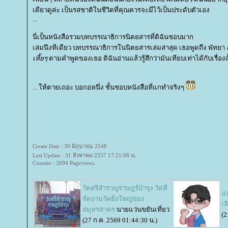
เดียวดูค่ะ เป็นรสชาติในชีวิตที่คุณควรจะมีไว้เป็นประดับตัวเอง
...
นี่เป็นหนังสือรวมบทบรรณาธิการนิตยสารที่ดิฉันชอบมาก
เล่มนึงทีเดียว บทบรรณาธิการในนิตยสารเล่มล่าสุด เธอพูดถึง พัทยา
เหี้ยๆ
ตามคำพูดของเธอ ดิฉันอ่านแล้วรู้สึกว่ามันเทียบเท่าได้กับเรื่องสั้
... ให้ตายเถอะ บอกอหนึ่ง ชั้นชอบหนังสือที่แกทำจริงๆ
Create Date : 30 มิถุนายน 2548
Last Update : 31 สิงหาคม 2557 17:21:08 น.
Counter : 3094 Pageviews.
วัดศรีสำราญราษฎร์บำรุง วัดที่
น
จัดงานวัดยิ่งใหญ่ของ
เล
สมุทรสาคร
นายแว่นขยันเที่ยว
(2
(27 ก.ค. 2569 01:44:30 น.)