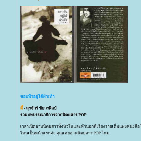
ขอบฟ้าอยู่ใต้ฝ่าเท้า
ตี้
- สุรจักร์ ชัยวรศิลป์
รวมบทบรรณาธิการจากนิตยสาร POP
เวลาเปิดอ่านนิตยสารทั้งหัวในและหัวนอกที่เรียงรายเต็มแผงหนังสือใ
ไหนเป็นหน้าแรกค่ะ คุณเคยอ่านนิตยสาร POP ไหม