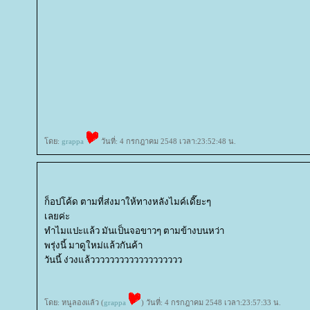
ดย:
grappa
วันที่: 4 กรกฎาคม 2548 เวลา:23:52:48 น.
ก็อปโค้ด ตามที่ส่งมาให้ทางหลังไมค์เดี๊ยะๆ
เลยค่ะ
ทำไมแปะแล้ว มันเป็นจอขาวๆ ตามข้างบนหว่า
พรุ่งนี้ มาดูใหม่แล้วกันค้า
วันนี้ ง่วงแล้ววววววววววววววววววว
ดย: หนูลองแล้ว (
grappa
) วันที่: 4 กรกฎาคม 2548 เวลา:23:57:33 น.