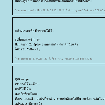
ผมเพิ่งรู้ัจัก "บล็อก" ไม่ถึงเดือนหรือเดือนอีกไม่กี่วันเองครับ
ดย: ท่อก กระหล่ำปลีกุล IP: 24.23.131.39 วันที่: 4 กรกฎาคม 2548 เวลา:3:08:08 
ล้วจะบอก พี่ๆ ที่วงกลมให้จ้า
เปลี่ยนเพลงอีกแระ
ถึงแม้นว่า Coldplay จะออกชุดใหม่มาพักนึงแล้ว
ก็ยังชอบ Yellow อยู่
ดย: grappa IP: 61.90.15.183 วันที่: 4 กรกฎาคม 2548 เวลา:7:54:30 น.
คุณ grappa
เราลองโค้ดแล้วนะ
มันก็ใช้ได้นา
ลองอีกทีละกันนะ
คือเราลองแล้วและมันก็จั่วหัวมาตามปกติแต่ไม่มีการแจ้งการอัพโหลดเลย 
สต์ของเรามีการแจ้ง