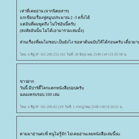
เท่าที่เคยอ่าน (จากนิตยสาร)
กเขียนเรื่องฟูลมูนประมาณ 2 -3 ครั้งได้
ต่อันที่ผมพูดถึง ไม่ใช่อันนี้ครับ
(สงสัยอันนั้น ไม่ได้เอามารวมเล่มมั้ง)
ส่วนเรื่องที่ผมไม่ชอบ เป็นยังไง ขอหาต้นฉบับให้ได้ก่อนครับ เดี๋ยวมาเ
ดย: it ซียู IP: 161.200.255.161 วันที่: 30 มิถุนายน 2548 เวลา:21:05:58 น.
ข่าวฝาก
วันนี้ มีปาร์ตี้โลกแตกหนังสือปอปครับ
ฉลองครบรอบ 100 เล่ม
ดย: it ซียู IP: 161.200.82.219 วันที่: 1 กรกฎาคม 2548 เวลา:9:20:21 น.
ตามมาอ่านค่ะพี่ หนูไม่รู้จัก ไม่เคยอ่านเลยหนังสือเล่มนี้น่ะ