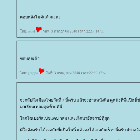
ตอบหลังไมค์แล้วนะคะ
ดย:
rebel
วันที่: 3 กรกฎาคม 2548 เวลา:22:17:14 น.
ขอบคุณค้า
ดย:
grappa
วันที่: 3 กรกฎาคม 2548 เวลา:22:39:17 น.
จะกลับถึงเมืองไทยวันที่ 7 นี้ครับ แล้วจะอ่านหนังสือ ดูหนังที่พี่แป๊ดยั่
มาเรียนเทอมสุดท้ายที่นี่
ลกไซเบอร์สเปซแคบ กลม และเล็กน่าอัศจรรย์ทีุ่สุด
ดีใจจังครับ ได้เจอกับพี่แป๊ดในนี้ แล้วคงได้เจอกันเร็วๆ นี้ครับ ฝากสว