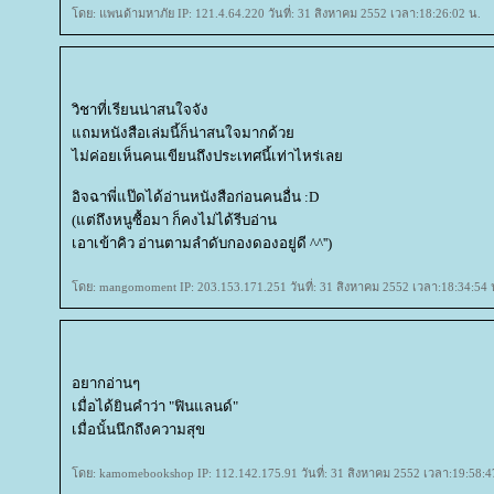
ดย: แพนด้ามหาภัย IP: 121.4.64.220 วันที่: 31 สิงหาคม 2552 เวลา:18:26:02 น.
วิชาที่เรียนน่าสนใจจัง
ถมหนังสือเล่มนี้ก็น่าสนใจมากด้ว
ไม่ค่อยเห็นคนเขียนถึงประเทศนี้เท่าไหร่เล
อิจฉาพี่แป๊ดได้อ่านหนังสือก่อนคนอื่น :D
(แต่ถึงหนูซื้อมา ก็คงไม่ได้รีบอ่าน
เอาเข้าคิว อ่านตามลำดับกองดองอยู่ดี ^^'')
ดย: mangomoment IP: 203.153.171.251 วันที่: 31 สิงหาคม 2552 เวลา:18:34:54 
อยากอ่านๆ
เมื่อได้ยินคำว่า "ฟินแลนด์"
เมื่อนั้นนึกถึงความสุข
ดย: kamomebookshop IP: 112.142.175.91 วันที่: 31 สิงหาคม 2552 เวลา:19:58:4