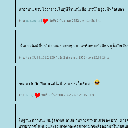
น่าอ่านนะครับ ไว้ว่างๆจะไปดูที่ร้านหนังสือแถวนี้ไม่รู้จะมีหรือเปลา
ดย:
calcium_kid
วันที่: 2 กันยายน 2552 เวลา:1:45:18 น.
เพื่อนส่งลิงค์นี้มาให้อ่านค่ะ ขอบคุณนะคะที่ชอบหนังสือ หนูตั้งใจเขี
ดย: ก้อย IP: 94.101.2.130 วันที่: 2 กันยายน 2552 เวลา:13:09:26 น.
ออกมาวัดกับ ฟินแลนด์ไม่มีแขน ของใบพัด ฮ่าๆ
ดย:
Tentty
วันที่: 2 กันยายน 2552 เวลา:23:45:51 น.
นฐานะทากหนัง ผมรู้จักฟินแลนด์ผ่านทางภาพยนตร์ของ อากิ เคาริสมา
บรรยากาศในหนังและรวมถึงตัวละครต่างๆ มักจะสื่อออกมาในรูปแบบ 