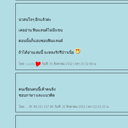
น่าสนใจๆ อีกแล้วค่ะ
เคยอ่าน ฟินแลนด์ไม่มีแขน
ตอนนั้นก็แอบชอบฟินแลนด์
ถ้าได้อ่านเล่มนี้ จะหลงรักรึป่าวเนี่
ดย:
nanida
วันที่: 31 สิงหาคม 2552 เวลา:21:32:56 น.
คนเขียนคนนี้เค้าคนจิง
ชอบภาษา และแนวคิด
ดย: ... IP: 89.211.157.69 วันที่: 31 สิงหาคม 2552 เวลา:22:21:53 น.