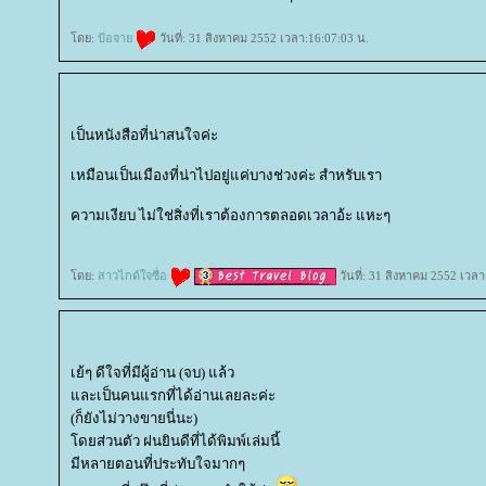
ดย:
ป้อจา
วันที่: 31 สิงหาคม 2552 เวลา:16:07:03 น.
เป็นหนังสือที่น่าสนใจค่ะ
เหมือนเป็นเมืองที่น่าไปอยู่แค่บางช่วงค่ะ สำหรับเรา
ความเงียบ ไม่ใช่สิ่งที่เราต้องการตลอดเวลาอ้ะ แหะๆ
ดย:
สาวไกด์ใจซื่อ
วันที่: 31 สิงหาคม 2552 เวลา
เย้ๆ ดีใจที่มีผู้อ่าน (จบ) แล้ว
ละเป็นคนแรกที่ได้อ่านเลยละค่ะ
(ก็ยังไม่วางขายนี่นะ)
ดยส่วนตัว ฝนยินดีที่ได้พิมพ์เล่มนี้
มีหลายตอนที่ประทับใจมากๆ