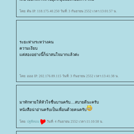
ดย: ต้น IP: 118.175.40.250 วันที่: 3 กันยายน 2552 เวลา:13:01:57 น.
ระยะห่างระหว่างคน
ความเงียบ
ค่สองอย่างนี้ก็น่าสนใจมากแล้วค่ะ
ดย: อออ IP: 202.176.89.115 วันที่: 3 กันยายน 2552 เวลา:13:41:38 น.
มาทักทายให้หัวใจชื่นบานครับ.....สบายดีนะครับ
หนังสือน่าอ่านครับเป็นเพื่อนด้วยคนครับ
ดย:
ปฐพีหอม
วันที่: 4 กันยายน 2552 เวลา:11:10:58 น.