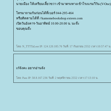
นายเมือง ให้เตรียมเลี้ยวขวา เข้ามาตรงทางเข้าโรงแรมวีวัน (V-One)
ทรมาถามกันก่อนได้ที่เบอร์ 044-295-464
หรือติดตามได้ที่ //kamomebookshop.exteen.com
เปิดวันอังคาร-วันอาทิตย์ 10.00-20.00 น. นะจ๊ะ
ขอบคุณจ๊ะ
ดย: N_TTTTaLent IP: 124.120.185.76 วันที่: 17 กันยายน 2552 เวลา:10:57:47 น
เก๋จังคะ อยากอ่านจัง
ดย: Pam IP: 58.8.167.236 วันที่: 2 พฤศจิกายน 2552 เวลา:17:13:10 น.