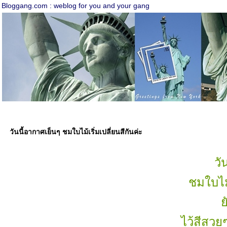
Bloggang.com : weblog for you and your gang
วันนี้อากาศเย็นๆ ชมใบไม้เริ่มเปลี่ยนสีกันค่ะ
วั
ชมใบไม้
ไว้สีสว