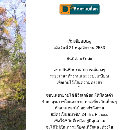
เริ่มเขียนBlog
เมื่อวันที่ 21 พฤศจิกายน 2553
ินดีต้อนรับค่ะ
จขบ.บันทึกประสบการณ์ต่างๆ
ระยะเวลาทำงานและระยะเกษียณ
เพื่อเก็บไว้เป็นความทรงจำ
จขบ.พยายามใช้ชีวิตเกษียณให้มีคุณค่า
รักษาสุขภาพใจและกาย ท่องเที่ยวกับเพื่อนๆ
ทำสวนดอกไม้ ออกกำลังกา
สมัครเป็นสมาชิก 24 Hrs Fitness
เพื่อให้ชีวิตที่เหลืออยู่มีคุณภาพ
จะได้ไม่เป็นภาระกับคนที่รักและห่วง