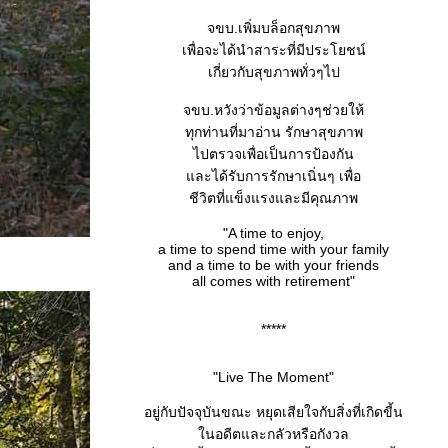
จขบ.เพิ่มบล็อกสุขภาพ
เพื่อจะได้นำสาระที่มีประโยชน์
เกี่ยวกับสุขภาพทั่วๆไป
จขบ.หวังว่าข้อมูลต่างๆช่วยให้
ทุกท่านที่มาอ่าน รักษาสุขภาพ
ไปตรวจเพื่อเป็นการป้องกัน
ละได้รับการรักษาเนิ่นๆ เพื่อ
ชีวิตที่แข็งแรงและมีคุณภาพ
"A time to enjoy,
a time to spend time with your family
and a time to be with your friends
all comes with retirement"
*****
"Live The Moment"
อยู่กับปัจจุบันขณะ หยุดเสียใจกับสิ่งที่เกิดขี้น
นอดีตและกลัวหรือกังวล