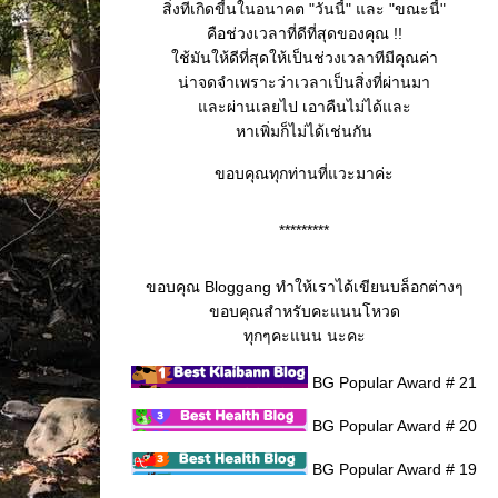
สิ่งทีเกิดขี้นในอนาคต "วันนี้" และ "ขณะนี้"
คือช่วงเวลาที่ดีที่สุดของคุณ !!
ช้มันให้ดีที่สุดให้เป็นช่วงเวลาทีมีคุณค่า
น่าจดจำเพราะว่าเวลาเป็นสิ่งที่ผ่านมา
ละผ่านเลยไป เอาคืนไม่ได้และ
หาเพิ่มก็ไม่ได้เช่นกัน
ขอบคุณทุกท่านที่แวะมาค่ะ
*********
ขอบคุณ Bloggang ทำให้เราได้เขียนบล็อกต่างๆ
ขอบคุณสำหรับคะแนนโหวด
ทุกๆคะแนน นะคะ
BG Popular Award # 21
BG Popular Award # 20
BG Popular Award # 19