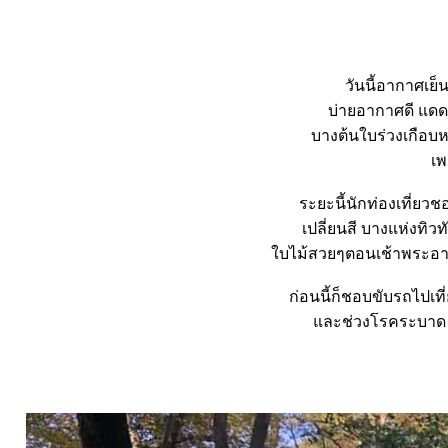
วันนี้อากาศเย
บ่ายอากาศดี แดด
บางต้นใบร่วงเกือบห
เพ
ระยะนี้นักท่องเที่ยว
เปลี่ยนสี บางแห่งทิ
บไม้สวยๆตอนเช้าพระอาท
ก่อนนี้ก็ชอบขับรถไปเที
ละช่วงโรคระบาด เล