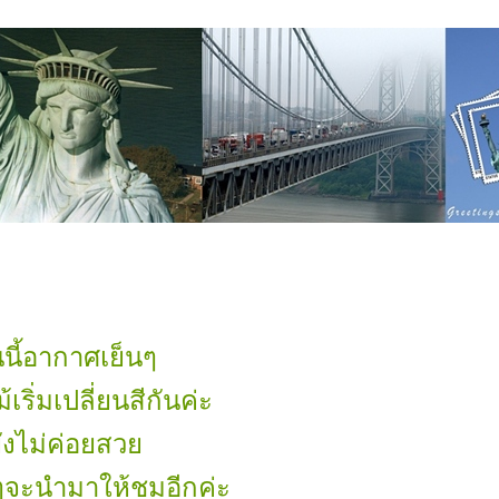
นนี้อากาศเย็นๆ
เริ่มเปลี่ยนสีกันค่ะ
ังไม่ค่อยสว
ยๆจะนำมาให้ชมอีกค่ะ