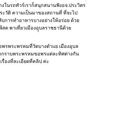
างในรถทัวร์เราก็สนุกสนานฟังอจ.ประวิตร
ต่ประวัติ ความเป็นมาของสถานที่ ที่จะไป
ับการทำอาหารบางอย่างให้อร่อย ด้ว
สด พาเที่ยวเมืองอุุบลราชธานีด้ว
อพรพระพรหมที่วัดบางตำแย เมืองอุบล
บว่ากราบพระพรหมขอพรแต่ละทิศต่างกัน
เรื่องที่ละเอียดที่คลิป ค่ะ