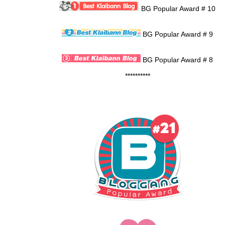
BG Popular Award # 10
BG Popular Award # 9
BG Popular Award # 8
**********