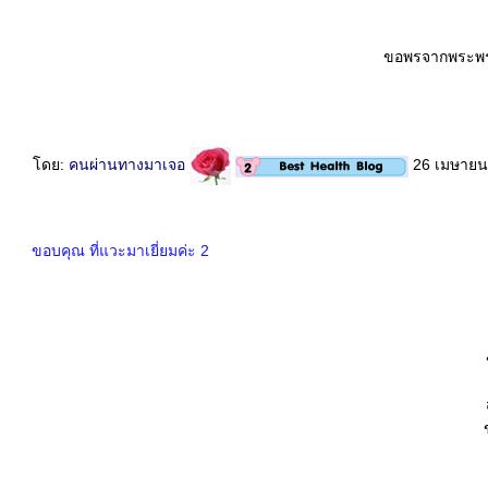
ขอพรจากพระพรห
ดย:
คนผ่านทางมาเจอ
26 เมษายน
ขอบคุณ ที่แวะมาเยี่ยมค่ะ 2