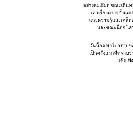
อย่างละเอียด ขณะเดินท
เล่าเรื่องต่างๆตั้งแ
ละความรู้และเคล็ดล
ละขณะนี้อจ.ไลฟ์
วันนี้อจ.พาไปกราบข
เป็นครั้งแรกที่ทรา
เชิญฟัง