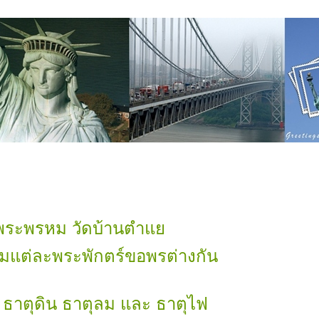
 พระพรหม วัดบ้านตำ
แต่ละพระพักตร์ขอพรต่างกัน
ธาตุดิน ธาตุลม และ ธาตุไฟ