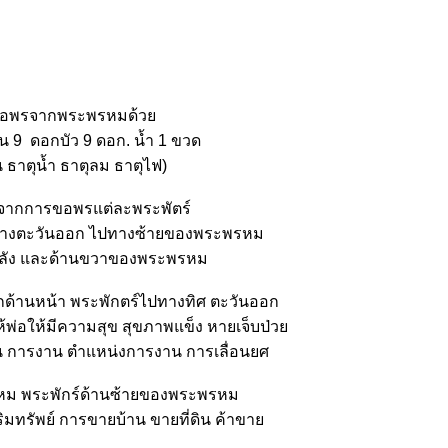
อพรจากพระพรหมด้ว
น 9 ดอกบัว 9 ดอก. น้ำ 1 ขวด
น ธาตุน้ำ ธาตุลม ธาตุไฟ)
ๆจากการขอพรแต่ละพระพัตร์
 ทางตะวันออก ไปทางซ้ายของพระพรหม
หลัง และด้านขวาของพระพรหม
านหน้า พระพักตร์ไปทางทิศ ตะวันออก
ห้พ่อให้มีความสุข สุขภาพแข็ง หายเจ็บป่ว
ยน การงาน ตำแหน่งการงาน การเลื่อนยศ
ม พระพักร์ด้านซ้ายของพระพรหม
ริมทรัพย์ การขายบ้าน ขายที่ดิน ค้าขา