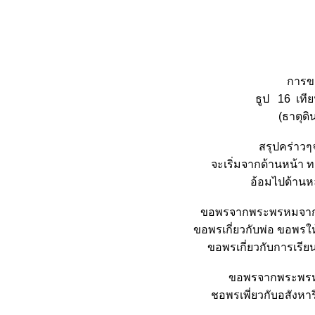
การข
ธูป 16 เทีย
(ธาตุดิ
สรุปคร่าว
จะเริ่มจากด้านหน้า
อ้อมไปด้าน
ขอพรจากพระพรหมจากด้
ขอพรเกี่ยวกับพ่อ ขอพรใ
ขอพรเกี่ยวกับการเรี
ขอพรจากพระพรห
ชอพรเพี่ยวกับอสังหา