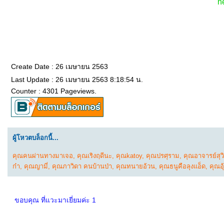
n
Create Date : 26 เมษายน 2563
Last Update : 26 เมษายน 2563 8:18:54 น.
Counter : 4301 Pageviews.
ผู้โหวตบล็อกนี้...
คุณคนผ่านทางมาเจอ
,
คุณเริงฤดีนะ
,
คุณkatoy
,
คุณปรศุราม
,
คุณอาจารย์สุว
ก๋า
,
คุณญามี่
,
คุณภาวิดา คนบ้านป่า
,
คุณทนายอ้วน
,
คุณธนูคือลุงแอ็ด
,
คุณอุ
ขอบคุณ ที่แวะมาเยี่ยมค่ะ 1