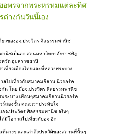
ลาขอพรจากพระหรหมแต่ละทิศ
ต่างกันวันนี้เอง
ำเที่ยวของอจ.ประวิตร ศิลธรรมพานิช
มพานิชเป็นอจ.สอนมหาวิทยาลัยราชพัฎ
ังหวัด อุบลราชธานี
าเที่ยวเมืองไทยและที่หลวงพระบาง
ีโอกาสไปเที่ยวกับสมาคมอีสาน นิวยอร์ค
กัน โดย มีอจ.ประวิตร ศิลธรรมพานิช
งพระบาง เพื่อนๆสมาคมอีสานนิวยอร์ค
ัวร์สองชั้น คณะเราประทับใจ
ับอจ.ประวิตร ศิลธรรมพานิช จริงๆ
้มีโอกาสไปเที่ยวกับอจ.อีก
ที่ต่างๆ และเล่าถึงประวัติของสถานที่นั้นๆ