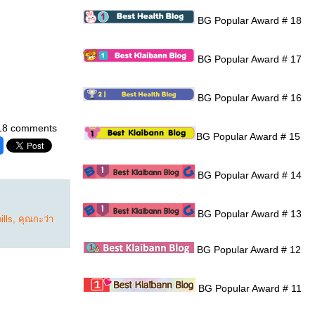
BG Popular Award # 18
BG Popular Award # 17
BG Popular Award # 16
18 comments
BG Popular Award # 15
BG Popular Award # 14
BG Popular Award # 13
lls
,
คุณกะว่า
BG Popular Award # 12
BG Popular Award # 11