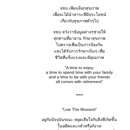
จขบ.เพิ่มบล็อกสุขภาพ
เพื่อจะได้นำสาระที่มีประโยชน์
เกี่ยวกับสุขภาพทั่วๆไป
จขบ.หวังว่าข้อมูลต่างๆช่วยให้
ทุกท่านที่มาอ่าน รักษาสุขภาพ
ไปตรวจเพื่อเป็นการป้องกัน
ละได้รับการรักษาเนิ่นๆ เพื่อ
ชีวิตที่แข็งแรงและมีคุณภาพ
"A time to enjoy,
a time to spend time with your family
and a time to be with your friends
all comes with retirement"
*****
"Live The Moment"
อยู่กับปัจจุบันขณะ หยุดเสียใจกับสิ่งที่เกิดขี้น
นอดีตและกลัวหรือกังวล