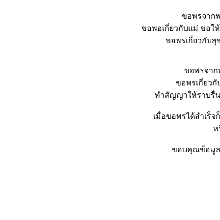
ขอพรจากพร
ขอพอเกี่ยวกับแม่ ขอให
ขอพรเกี่ยวกับสุ
ขอพรจากพ
ขอพรเกี่ยวกั
ทำสัญญาให้ราบรื่
เมื่อขอพรได้สำเร็
ห
ขอบคุณข้อมู