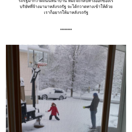
รถรัฐมากวาดถนนหน้าบ้าน หิมะจะกลบทางออกของเร
บริษัทที่จ้างมามาหลังรถรัฐ​ จะได้กวาดทางเข้าให้ด้ว
เราก็อยากให้มาหลังรถรัฐ
********