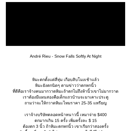
André Rieu - Snow Falls Softly At Night
หิมะตกตั้งแต่สี่ทุ่ม เกือบสิบโมงเช้าแล้ว
หิมะยังตกนิดๆ ตามข่าวว่าตกหกนิ้ว
ที่ดีคือเราจ้างคนมากวาดหิมะถ้าตกไม่ถึงห้านิ้วเขาไม่มากวาด
เราต้องมีแผนสองคือเด็กแถวบ้านจะมาเคาะประตู
ถามว่าจะให้กวาดหิมะไหมราคา 25-35 แหรียญ
เราจ้างบริษัทตลอดหน้าหนาวนี้ เหมาจ่าย $400
ตกมากเกิน 15 ครั้ง เพิ่มครั้งละ $ 15
ต้องตก 3 นิ้ว ถ้าหิมะตกหกนิ้ว เขาเรียกว่าสองครั้ง