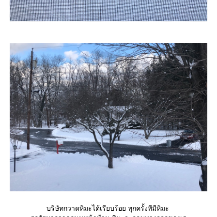
บริษัทกวาดหิมะได้เรียบร้อย ทุกครั้งทีมีหิมะ