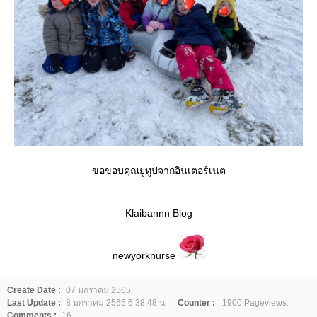
ขอขอบคุณยูทูปจากอินเตอร์เนต
Klaibannn Blog
newyorknurse
Create Date :
07 มกราคม 2565
Last Update :
8 มกราคม 2565 6:38:48 น.
Counter :
1900 Pageviews.
Comments :
16