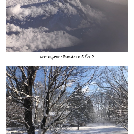
ความสูงของหิมหลังรถ 5 นิ้ว ?