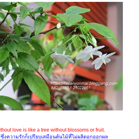
thout love is like a tree without blossoms or fruit.
ไร้ซึ่งความรักก็เปรียบเสมือนต้นไม้ที่ไม่ผลิดอกออกผล