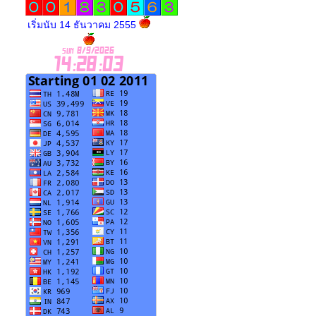
เริ่มนับ 14 ธันวาคม 2555