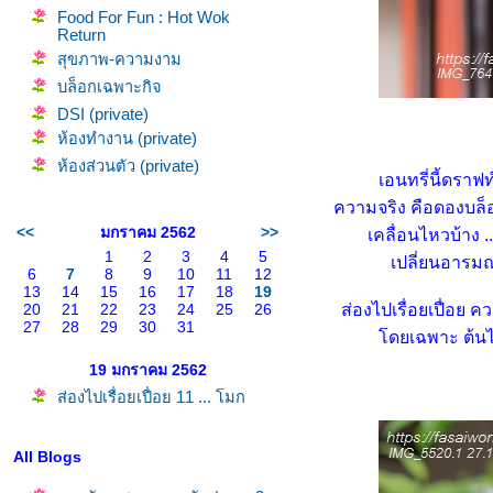
Food For Fun : Hot Wok
Return
สุขภาพ-ความงาม
บล็อกเฉพาะกิจ
DSI (private)
ห้องทำงาน (private)
ห้องส่วนตัว (private)
เอนทรี่นี้ดราฟท์
ความจริง คือดองบล็อ
<<
มกราคม 2562
>>
เคลื่อนไหวบ้าง .
1
2
3
4
5
เปลี่ยนอารม
6
7
8
9
10
11
12
13
14
15
16
17
18
19
20
21
22
23
24
25
26
ส่องไปเรื่อยเปื่อย ค
27
28
29
30
31
ดยเฉพาะ ต้นไม
19 มกราคม 2562
ส่องไปเรื่อยเปื่อย 11 ... โมก
All Blogs