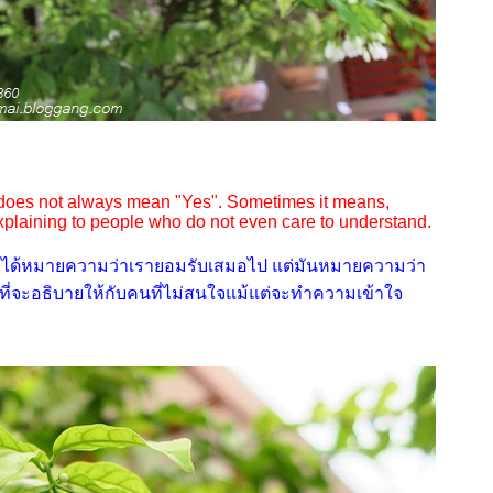
does not always mean "Yes". Sometimes it means,
explaining to people who do not even care to understand.
ไม่ได้หมายความว่าเรายอมรับเสมอไป แต่มันหมายความว่า
ยที่จะอธิบายให้กับคนที่ไม่สนใจแม้แต่จะทำความเข้าใจ