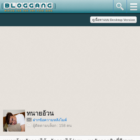
ทนายอ้วน
ฝากข้อความหลังไมค์
ผู้ติดตามบล็อก : 158 คน