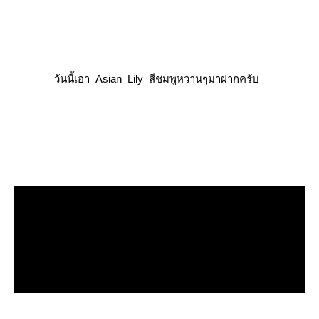
วันนี้เอา Asian Lily สีชมพูหวานๆมาฝากครับ