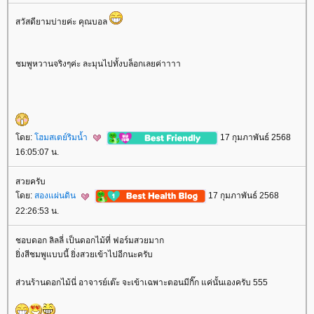
สวัสดียามบ่ายค่ะ คุณบอล
ชมพูหวานจริงๆค่ะ ละมุนไปทั้งบล็อกเลยค่าาาา
ดย:
ฮมสเตย์ริมน้ำ
17 กุมภาพันธ์ 2568
16:05:07 น.
สวยครับ
ดย:
สองแผ่นดิน
17 กุมภาพันธ์ 2568
22:26:53 น.
ชอบดอก ลิลลี่ เป็นดอกไม้ที่ ฟอร์มสวยมาก
ิ่งสีชมพูแบบนี้ ยิ่งสวยเข้าไปอีกนะครับ
ส่วนร้านดอกไม้นี่ อาจารย์เต๊ะ จะเข้าเฉพาะตอนมีกิ๊ก แค่นั้นเองครับ 555