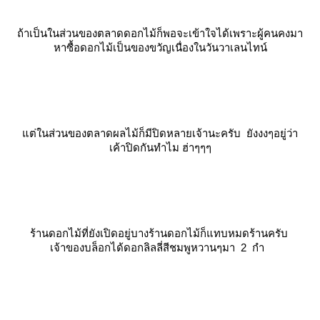
ถ้าเป็นในส่วนของตลาดดอกไม้ก็พอจะเข้าใจได้เพราะผู้คนคงมา
หาซื้อดอกไม้เป็นของขวัญเนื่องในวันวาเลนไทน์
ต่ในส่วนของตลาดผลไม้ก็มีปิดหลายเจ้านะครับ ยังงงๆอยู่ว่า
เค้าปิดกันทำไม ฮ่าๆๆๆ
ร้านดอกไม้ที่ยังเปิดอยู่บางร้านดอกไม้ก็แทบหมดร้านครับ
เจ้าของบล็อกได้ดอกลิลลี่สีชมพูหวานๆมา 2 กำ