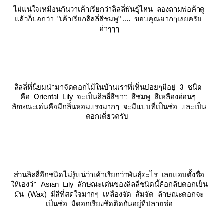
ไม่แน่ใจเหมือนกันว่าเค้าเรียกว่าลิลลี่พันธุ์ไหน ลองถามพ่อค้าดู
ล้วก็บอกว่า "เค้าเรียกลิลลี่สีชมพู" .... ขอบคุณมากๆเลยครับ
ฮ่าๆๆๆ
ลิลลี่ที่นิยมนำมาจัดดอกไม้ในบ้านเราที่เห็นบ่อยๆมีอยู่ 3 ชนิด
คือ Oriental Lily จะเป็นลิลลี่สีขาว สีชมพู สีเหลืองอ่อนๆ
ลักษณะเด่นคือมีกลิ่นหอมแรงมากๆ จะมีแบบที่เป็นช่อ และเป็น
ดอกเดี่ยวครับ
ส่วนลิลลี่อีกชนิดไม่รู้แน่ว่าเค้าเรียกว่าพันธุ์อะไร เลยแอบตั้งชื่อ
ห้เองว่า Asian Lily ลักษณะเด่นของลิลลี่ชนิดนี้คือกลีบดอกเป็น
มัน (Wax) มีสีที่สดใจมากๆ เหลืองจัด ส้มจัด ลักษณะดอกจะ
เป็นช่อ มีดอกเรียงชิดติดกันอยู่ที่ปลายช่อ