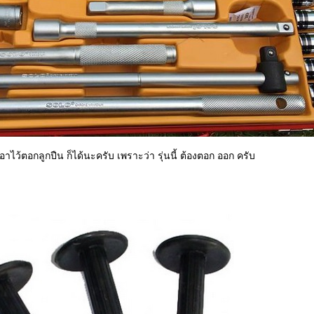
เอาไว้ตอกลูกปืน ก็ได้นะครับ เพราะว่า รุ่นนี้ ต้องตอก ออก ครับ