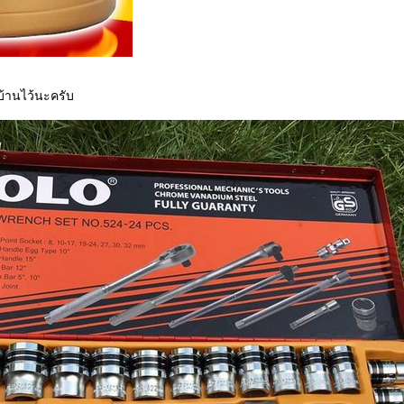
ดบ้านไว้นะครับ