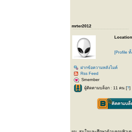
mrter2012
Location
[Profile ท
ฝากข้อความหลังไมค์
Rss Feed
Smember
ผู้ติดตามบล็อก : 11 คน [
?
]
ผม..สนใจและศึกษาด้านคอมพิวเตอร