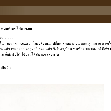
tfr แบบง่ายๆ ไม่ยากเล
าคม 2566
ั้น รถคุณตา isuzu tfr ได้เปลี่ยนผมเปลี่ยน ลูกหมากบน และ ลูกหมาก ล่างทั
้างแล้ว เพราะว่า อายุรถก็เยอะ แล้ว วิ่งในหมู่บ้าน ขนข้าว ขนของ ก็ใช้เจ้า
ีแล้วก็ยังขับได้ ใช้งานได้สบายๆ เลยครับ
ูกปืนล้อ