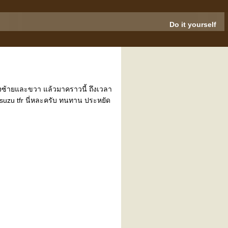
Do it yourself
้งซ้ายและขวา แล้วมาคราวนี้ ถึงเวลา
 isuzu tfr นี่หละครับ ทนทาน ประหยัด