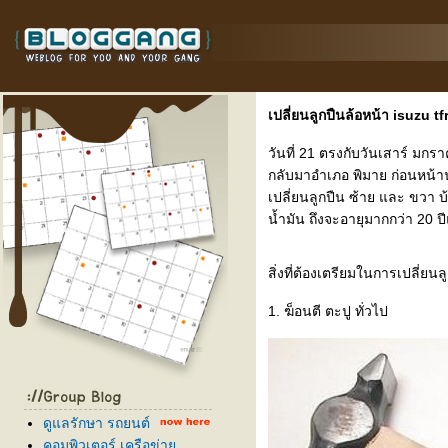
เปลี่ยนลูกปืนล้อหน้า isuzu 
วันที่ 21 ตรงกับวันเสาร์ มกร
กลับมาอำเภอ พิมาย ก่อนหน้าน
เปลี่ยนลูกปืน ซ้าย และ ขวา บ
น้ำมัน ถึงจะอายุมากกว่า 20 ป
สิ่งที่ต้องเตรียมในการเปลี่ยนล
1. ฆ็อนตี ตะปู ทั่วไป
ดูแลรักษา รถยนต์
คอมพิวเตอร์,เครือข่า