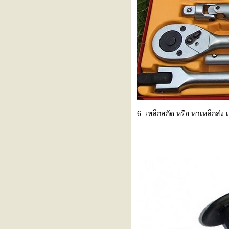
น้ำ toyota แทน
เปลี่ยนสายอ่อน แอร์ nissan
almera
เปลี่ยน coil หัวเทียน nissan
march, almera แบบง่ายๆ
เปลี่ยนผ้าเบรคหน้า nissan almera
ด้วยตัวเองง่ายๆ
ล้างระบบแอร์ รถยนต์ เปลี่ยนคอม
อร์ nissan almera #3
ล้างระบบแอร์ รถยนต์ เปลี่ยนคอม
6. เหล็กสกัด หรือ หาเหล็กส่ง 
อร์ nissan almera #2
ล้างระบบแอร์ รถยนต์ เปลี่ยนคอม
อร์ nissan almera #1
อร์ไม่เย็น แกนโรตารี่ แตก
nissan almera 2010
เปลี่ยนลูกหมากกันโคลง nissan
almera ง่ายนิดเดียว
เปลี่ยนลูกหมากคันชัก ลูกหมาก
ปีกนก nissan almera (อีกแล้ว)
เปลี่ยนตู้แอร์ nissan almera (อีก