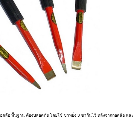
อดล้อ พื้นฐาน ต้องปลอดภัย โดยใช้ ขาหยั่ง 3 ขากันไว้ หลังจากถอดล้อ และ ปั