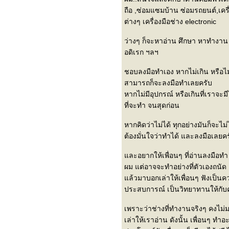
ถือ ,ซ่อมแซมบ้าน ซ่อมรถยนต์,เคร
ต่างๆ เครื่องมือช่าง electronic
ว่างๆ ก็จะหาอ่าน ศึกษา หาทำงาน
อดิเรก ฯลฯ
ชอบลงมือทำเอง หากไม่เกิน หรือไม
สามารถก็จะลงมือทำเลยครับ
หากไม่มีอุปกรณ์ หรือเกินที่เราจะมีไ
ที่จะทำ จนสุดก่อน
หากคิดว่าไม่ได้ ทุกอย่างมันก็จะไม่ไ
ต้องมั่นใจว่าทำได้ และลงมือเลยค
ละอยากให้เพื่อนๆ ที่อ่านลงมือทำ
ผม แต่อาจจะทำอย่างที่ตัวเองถนัด
ล้วมาบอกเล่าให้เพื่อนๆ ฟังเป็นคว
ประสบการณ์ เป็นวิทยาทานให้กับคนอ
เพราะว่าช่างที่ทำงานจริงๆ คงไม่
เล่าให้เราอ่าน ดังนั้น เพื่อนๆ ทำอะ