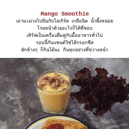
Mango Smoothie
เอามะม่วงไปปั่นกับโยเกิร์ต เกลือนิด น้ำผึ้งหน่อ
รยหน้าด้วยอะไรก็ได้ที่ชอบ
เสิร์ฟเป็นเครื่องดื่มคู่กับมื้ออาหารทั่วไป
รอบนี้กับแซนด์วิชไส้กรอกชีส
ผักข้างๆ ก็กินได้นะ กินทุกอย่างที่ขวางหน้า