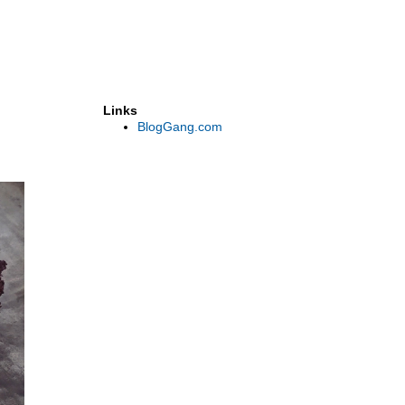
Links
BlogGang.com