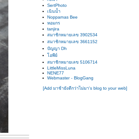
SertPhoto
เนินน้ำ
Noppamas Bee
หอมกร
tanjira
สมาชิกหมายเลข 3902534
สมาชิกหมายเลข 3661152
ปัญญา Dh
อพีย์
สมาชิกหมายเลข 5106714
LittleMissLuna
NENE77
Webmaster - BlogGang
[Add มาช้ายังดีกว่าไม่มา's blog to your web]