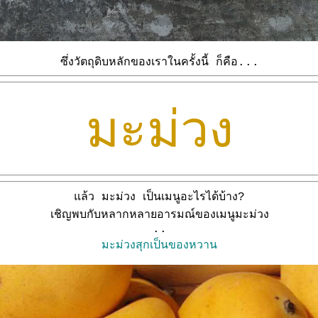
ซึ่งวัตถุดิบหลักของเราในครั้งนี้ ก็คือ...
มะม่วง
ล้ว มะม่วง เป็นเมนูอะไรได้บ้าง?
เชิญพบกับหลากหลายอารมณ์ของเมนูมะม่วง
..
มะม่วงสุกเป็นของหวาน