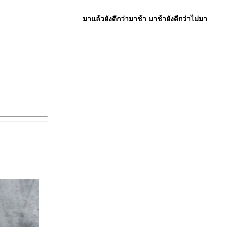
มาแล้วยังดีกว่ามาช้า มาช้ายังดีกว่าไม่มา