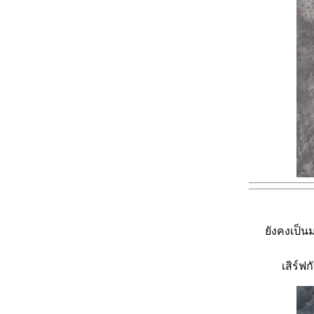
ังคงเป็นม
เสิร์