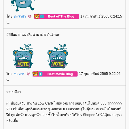
ดย:
กะว่าก๋า
17 กุมภาพันธ์ 2565 6:24:15
น.
มีฝีมือมาก อย่าลืมนำมาฝากกันอีกนะ
ดย:
หอมกร
17 กุมภาพันธ์ 2565 9:22:05
น.
จากบล๊อก
ผมนี่บ่อยครับ ช่วงกิน Low Carb ไม่มีแรงมากๆ เลยขาสั่นไปหมด 555 หิวววววว
VIU เห็นมีคนพูดถึงเยอะมาก ๆ เลยครับ แต่ผมว่าผมดูไม่คุ้มอ่ะ เพราะไม่ใช่สายซี
รีย์ ดูแต่หนัง แถมดูหนังเก่าๆ ซ้ำไปซ้ำมาด้วย ได้โปร Shopee ไปนี่ก็คุ้มมาก ๆนะ
ครับเนี้