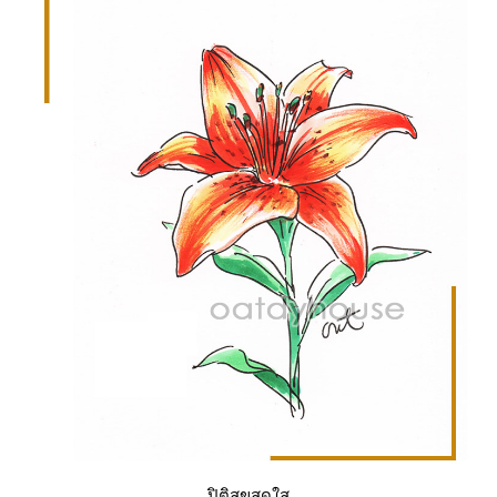
ปิติสุขสดใส