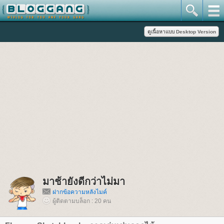
มาช้ายังดีกว่าไม่มา
ฝากข้อความหลังไมค์
ผู้ติดตามบล็อก : 20 คน