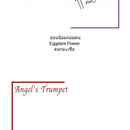
อ่อนน้อมถ่อมตน
Eggplant Flower
ดอกมะเขือ