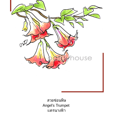
สวยซ่อนพิษ
Angel's Trumpet
ตรนางฟ้า