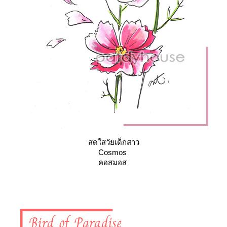
สดใสวัยเด็กสาว
Cosmos
คอสมอส