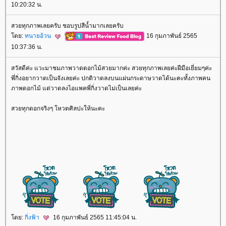
10:20:32 น.
สวยทุกภาพเลยครับ ชอบรูปสีน้ำมากเลยครับ
ดย:
ทนายอ้วน
16 กุมภาพันธ์ 2565
10:37:36 น.
สวัสดีค่ะ แวะมาชมภาพวาดดอกไม้สวยมากค่ะ สวยทุกภาพเลยค่ะฝีมือเยี่ยมๆค่ะ
พี่กิ่งอยากวาดเป็นจังเลยค่ะ ปกติวาดลงบนแผ่นกระดาษวาดได้นะคะทั้งภาพคน
ภาพดอกไม้ แต่วาดลงไอแพคพี่กิ่งวาดไม่เป็นเลยค่ะ
สวยทุกดอกจริงๆ โหวตศิลปะให้นะคะ
ดย:
กิ่งฟ้า
16 กุมภาพันธ์ 2565 11:45:04 น.