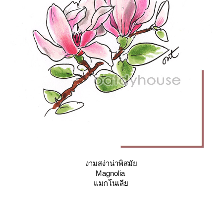
งามสง่าน่าพิสมั
Magnolia
มกโนเลี