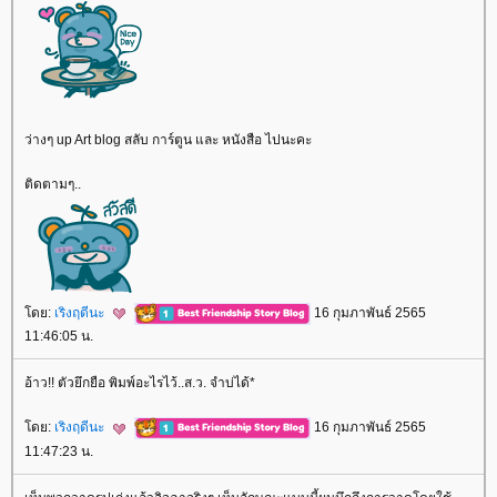
ว่างๆ up Art blog สลับ การ์ตูน และ หนังสือ ไปนะคะ
ติดตามๆ..
ดย:
เริงฤดีนะ
16 กุมภาพันธ์ 2565
11:46:05 น.
อ้าว!! ตัวยึกยือ พิมพ์อะไรไว้..ส.ว. จำบ่ได้*
ดย:
เริงฤดีนะ
16 กุมภาพันธ์ 2565
11:47:23 น.