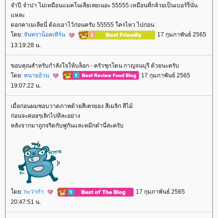
จำปี จำปา ไม่เหมือนแมคโนเลียเลยเนอะ 55555 เหมือนที่กล้วยเป็นเบอร์รี่นั่น
หละ
ดอกคาเมเลียนี่ ต้องเอาไว้ก่อนครับ 55555 ใครไหว ไปก่อน
ดย:
จันทราน็อคเทิร์น
17 กุมภาพันธ์ 2565
13:19:28 น.
ขอบคุณสำหรับกำลังใจให้บล็อก - ครัวชุกโดน กาญจนบุรี ด้วยนะครับ
ดย:
ทนายอ้วน
17 กุมภาพันธ์ 2565
19:07:22 น.
เมื่อก่อนผมชอบวาดภาพด้วยสีเครยอง สีเมจิก สีไม้
ก่อนจะค่อยๆเลิกไปทีละอย่าง
หลังจากมาถูกจริตกับพู่กันและหมึกดำนี่ล่ะครับ
ดย:
กะว่าก๋า
17 กุมภาพันธ์ 2565
20:47:51 น.