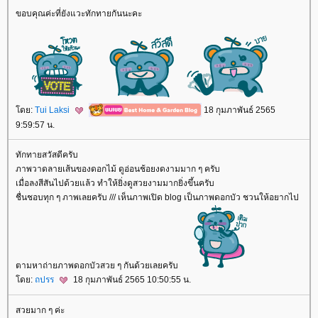
ขอบคุณค่ะที่ยังแวะทักทายกันนะคะ
ดย:
Tui Laksi
18 กุมภาพันธ์ 2565
9:59:57 น.
ทักทายสวัสดีครับ
ภาพวาดลายเส้นของดอกไม้ ดูอ่อนช้อยงดงามมาก ๆ ครับ
เมื่อลงสีสันไปด้วยแล้ว ทำให้ยิ่งดูสวยงามมากยิ่งขึ้นครับ
ชื่นชอบทุก ๆ ภาพเลยครับ /// เห็นภาพเปิด blog เป็นภาพดอกบัว ชวนให้อยากไป
ตามหาถ่ายภาพดอกบัวสวย ๆ กันด้วยเลยครับ
ดย:
ถปรร
18 กุมภาพันธ์ 2565 10:50:55 น.
สวยมาก ๆ ค่ะ