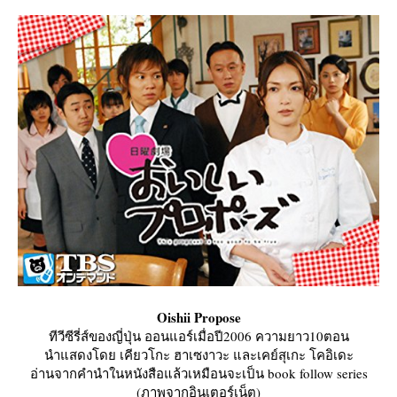
Oishii Propose
ทีวีซีรี่ส์ของญี่ปุ่น ออนแอร์เมื่อปี2006 ความยาว10ตอน
นำแสดงโดย เคียวโกะ ฮาเซงาวะ และเคย์สุเกะ โคอิเดะ
อ่านจากคำนำในหนังสือแล้วเหมือนจะเป็น book follow series
(ภาพจากอินเตอร์เน็ต)