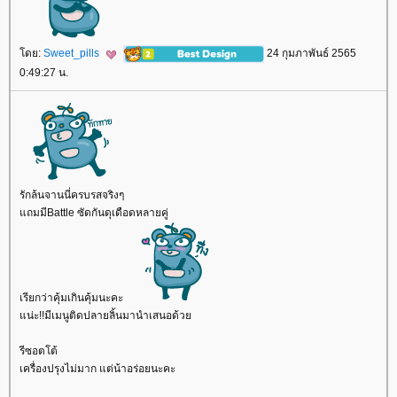
ดย:
Sweet_pills
24 กุมภาพันธ์ 2565
0:49:27 น.
รักล้นจานนี่ครบรสจริงๆ
ถมมีBattle ซัดกันดุเดือดหลายคู่
เรียกว่าคุ้มเกินคุ้มนะคะ
น่ะ!!มีเมนูติดปลายลิ้นมานำเสนอด้ว
รีซอตโต้
เครื่องปรุงไม่มาก แต่น้าอร่อยนะคะ