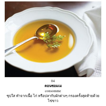
04
คอนซอมเม
consomme
ซุปใส ทำจากเนื้อ ไก่ หรือปลากับผักต่างๆ กรองครั้งสุดท้ายด้ว
ไข่ขาว