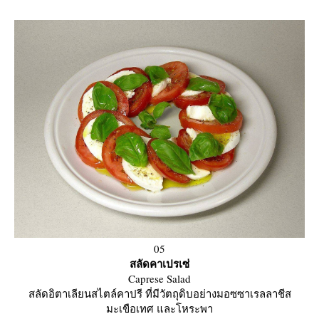
05
สลัดคาเปรเซ่
Caprese Salad
สลัดอิตาเลียนสไตล์คาปรี ที่มีวัตถุดิบอย่างมอซซาเรลลาชีส
มะเขือเทศ และโหระพา