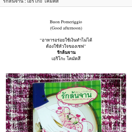
รักล้นจาน : เอริโกะ โคมัตสึ
Buon Pomeriggio
(Good afternoon)
“อาหารอร่อยใช้เงินทำไม่ได้
ต้องใช้หัวใจของเชฟ”
รักล้นจาน
เอริโกะ โคมัตสึ