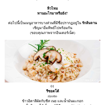
หิวไหม
ทานอะไรมาหรือยัง?
รักล้นจาน
ต่อไปนี้เป็นเมนูอาหารบางส่วนที่มีชื่อปรากฏอยู่ใน
เชิญมาอิ่มทิพย์ไปพร้อมกัน
(ขอบคุณภาพจากอินเตอร์เน็ต)
01
รีซอตโต้
rizotto
ข้าวอิตาลีผัดกับชีส เนย และน้ำมันมะกอก