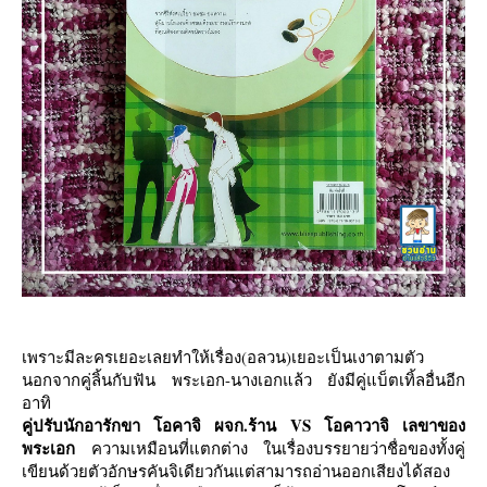
เพราะมีละครเยอะเลยทำให้เรื่อง(อลวน)เยอะเป็นเงาตามตัว
นอกจากคู่ลิ้นกับฟัน พระเอก-นางเอกแล้ว ยังมีคู่แบ็ตเทิ้ลอื่นอีก
อาทิ
คู่ปรับนักอารักขา
อคาจิ ผจก.ร้าน VS โอคาวาจิ เลขาของ
พระเอก
ความเหมือนที่แตกต่าง ในเรื่องบรรยายว่าชื่อของทั้งคู่
เขียนด้วยตัวอักษรคันจิเดียวกันแต่สามารถอ่านออกเสียงได้สอง