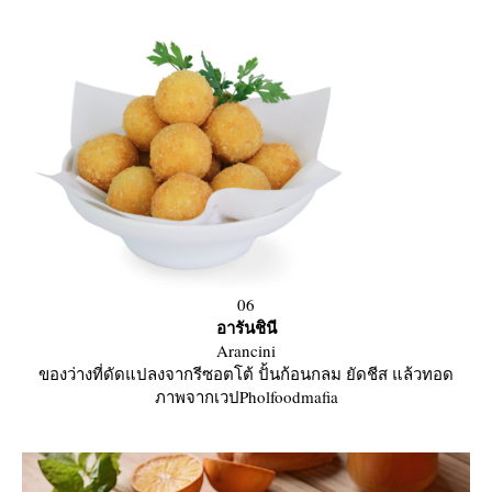
06
อารันชินี
Arancini
ของว่างที่ดัดแปลงจากรีซอตโต้ ปั้นก้อนกลม ยัดชีส แล้วทอด
ภาพจากเวปPholfoodmafia