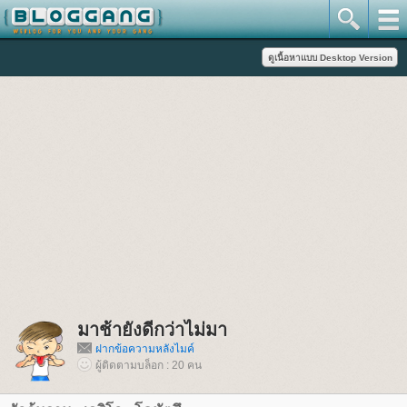
มาช้ายังดีกว่าไม่มา
ฝากข้อความหลังไมค์
ผู้ติดตามบล็อก : 20 คน