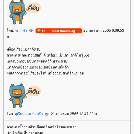
ดย:
กะว่าก๋า
20 มกราคม 2565 6:09:53
น.
พล็อตเรื่องแปลกดีครับ
ตัวละครแต่ละตัวนิสัยดี๊~ดี (หรือผมเป็นคนเลวก็ไม่รู้ 55)
เพลงประกอบฉบับภาพยนตร์ก็เพราะครับ
ต่ดูจากชื่องานเก่าของนักเขียนคนนี้แล้ว
ผมเดาว่าต้องมีเรื่องอะไรที่เหนือธรรมชาติอีกแน่เล
ดย:
ทุเรียนกวน ป่วนรัก
21 มกราคม 2565 18:47:32 น.
ตัวละครทั้งสามล้วนซื่อสัตย์ต่อหัวใจของตัวเอง
เป็นอีกเรื่องที่น่าอ่านจังค่ะ