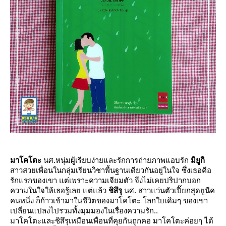
มาโคโตะ
นศ.หนุ่มผู้เรียบง่ายและรักการถ่ายภาพแอบรัก
มิยูกิ
สาวสวยเพื่อนในกลุ่มเรียนวิชาพื้นฐานเดียวกันอยู่ในใจ ซึ่งเธอคือ
รักแรกของเขา แต่เพราะความเจียมตัว จึงไม่เคยปริปากบอก
ความในใจให้เธอรู้เลย แต่แล้ว
ชิสึรุ
นศ. สาวแว่นตัวเปี๊ยกสุดยูนีค
คนหนึ่ง ก็ก้าวเข้ามาในชีวิตของมาโคโตะ โลกใบเดิมๆ ของเขา
เปลี่ยนแปลงไปรวมทั้งมุมมองในเรื่องความรัก..
มาโคโตะและชิสึรุเหมือนเพื่อนที่คุยกันถูกคอ มาโคโตะค่อยๆ ได้