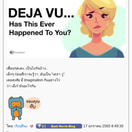
เพื่อนๆล่ะคะ..เป็นไงกันบ้าง..
เด็กๆ ก่อนที่เราจะรู้ว่า..มันเป็น "เดจา วู"
เคยสงสัย มี Imagination กันอย่างไร
ว่า เอ๊ะ!! มันอะไรกัน
ดย:
เริงฤดีนะ
17 มกราคม 2565 8:49:30