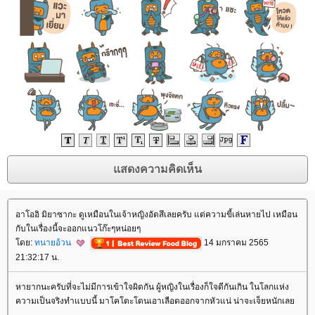
อาโออิ มิยาซากะ ดูเหมือนในเจ้าหญิงอัตสึเลยครับ แต่ความขี้เล่นหายไป เหมือน
กับในเรื่องนี้จะออกแนวโก๊ะๆหน่อยๆ
ดย:
ทนายอ้วน
14 มกราคม 2565
21:32:17 น.
หายากนะครับที่จะไม่มีการเข้าใจผิดกัน ผู้หญิงในเรื่องก็ใจดีกันเกิน ในโลกแห่ง
ความเป็นจริงทำแบบนี้ มาโคโตะโดนเอาเลือดออกจากหัวแน่ น่าจะเจ็ยหนักเล