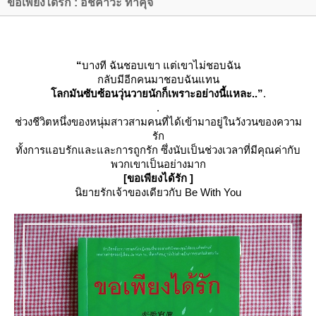
ขอเพียงได้รัก : อิชิคาวะ ทาคุจิ
“
บางที ฉันชอบเขา แต่เขาไม่ชอบฉัน
กลับมีอีกคนมาชอบฉันแทน
ลกมันซับซ้อนวุ่นวายนักก็เพราะอย่างนี้แหละ..”
.
.
ช่วงชีวิตหนึ่งของหนุ่มสาวสามคนที่ได้เข้ามาอยู่ในวังวนของความ
รัก
ทั้งการแอบรักและและการถูกรัก ซึ่งนับเป็นช่วงเวลาที่มีคุณค่ากับ
พวกเขาเป็นอย่างมาก
[ขอเพียงได้รัก ]
นิยายรักเจ้าของเดียวกับ Be With You