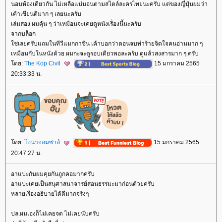
นอนห้องเดียวกัน ไม่เหลือแน่นอนตามสไตล์ละครไทยนะครับ แต่ของญี่ปุ่นผมว่า
เค้าเขียนดีมาก ๆ เลยนะครับ
เล่มสอง ผมคุ้น ๆ ว่าเหมือนจะเคยดูหนังเรื่องนี้นะครับ
จากบล็อก
ช่เลยครับแถมในทีวีแมกกาซีน เค้าบอกว่าตอนจบทำร้ายจิตใจคนอ่านมาก ๆ
เหมือนกับในหนังด้วย ผมกะจะดูรอบเดียวพอละครับ ดูแล้วสงสารมาก ๆ ครับ
ดย:
The Kop Civil
15 มกราคม 2565
20:33:33 น.
ดย:
อน่าจอมซ่าส์
15 มกราคม 2565
20:47:27 น.
อาแปะกับผมคุยกันถูกคอมากครับ
อาแปะเคยเป็นสนุศาสนาจารย์สอนธรรมะมาก่อนด้วยครับ
หลายเรื่องอธิบายได้ดีมากจริงๆ
ปล.ผมเองก็ไม่เคยจด ไม่เคยนับครับ