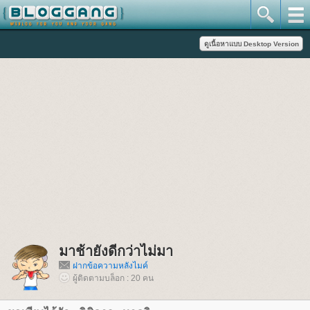
มาช้ายังดีกว่าไม่มา
ฝากข้อความหลังไมค์
ผู้ติดตามบล็อก : 20 คน