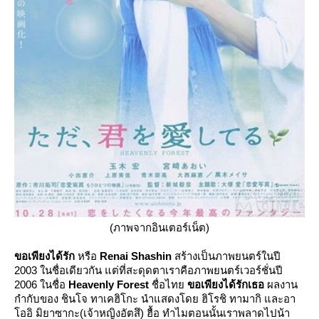
(ภาพจากอินเตอร์เน็ต)
ขอเพียงได้รัก
หรือ
Renai Shashin
สร้างเป็นภาพยนตร์ในปี
2003 ในชื่อเดียวกัน แต่ที่สะดุดตาเราคือภาพยนตร์เวอร์ชั่นปี
2006 ในชื่อ
Heavenly Forest
ชื่อไท
ขอเพียงได้รักเธอ
ผลงาน
กำกับของ ชินโจ ทาเคฮิโกะ นำแสดงโดย ฮิโรชิ ทามากิ และอา
ออิ มิยาซากะ(เจ้าหญิงอัตสึ) ฮื้อ ทำไมตอนนั้นเราพลาดไปน้า