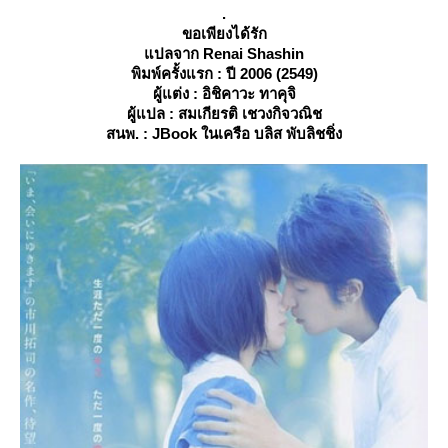
.
ขอเพียงได้รัก
ปลจาก Renai Shashin
พิมพ์ครั้งแรก : ปี 2006 (2549)
ผู้แต่ง : อิชิคาวะ ทาคุจิ
ผู้แปล : สมเกียรติ เชวงกิจวณิช
สนพ. : JBook ในเครือ บลิส พับลิชชิ่ง