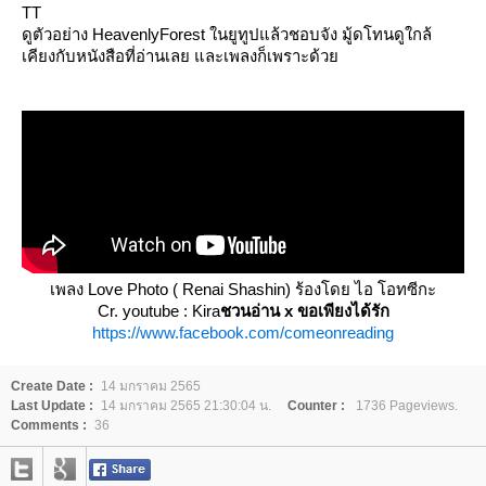
TT
ดูตัวอย่าง HeavenlyForest ในยูทูปแล้วชอบจัง มู้ดโทนดูใกล้
เคียงกับหนังสือที่อ่านเลย และเพลงก็เพราะด้ว
เพลง Love Photo ( Renai Shashin) ร้องโดย ไอ โอทซีกะ
Cr. youtube : Kira
ชวนอ่าน x ขอเพียงได้รัก
https://www.facebook.com/comeonreading
Create Date :
14 มกราคม 2565
Last Update :
14 มกราคม 2565 21:30:04 น.
Counter :
1736 Pageviews.
Comments :
36