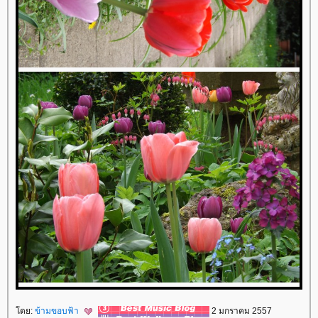
ดย:
ข้ามขอบฟ้า
2 มกราคม 2557