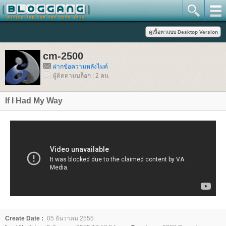
cm-2500
ฝากข้อความหลังไมค์
ผู้ติดตามบล็อก : 2 คน
If I Had My Way
Create Date :
05 ธันวาคม 2555