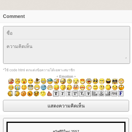
Comment
*ใช้ code html ตกแต่งข้อความได้เฉพาะสมาชิก
+
Emotion
+
สวัสดีปีใหม่ 2557