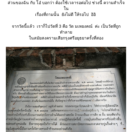
ส่วนของฉัน กับ โอ๋ บอกว่า ต้องใช้เวลารอต่อไป ช่วงนี้ ความสำเร็จ
น
เรื่องที่ถามนั้น ยังไม่ดี ให้รอไป อิอิ
จากวัดนี้แล้ว เราก็ไปวัดที่ 3 คือ วัด มเหยงคณ์ ค่ะ เป็นวัดที่ถูก
ทำลา
นสมัยสงครามเสียกรุงศรีอยุธยาครั้งที่สอง