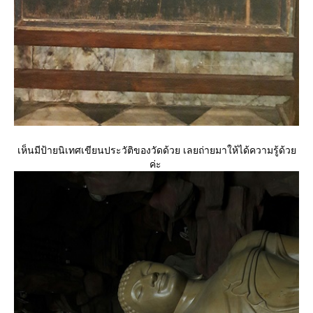
เห็นมีป้ายนิเทศเขียนประวัติของวัดด้วย เลยถ่ายมาให้ได้ความรู้ด้ว
ค่ะ