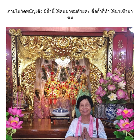
ภายในวัดพนัญเชิง มีถ้ำนี้ให้คนมาชมด้วยค่ะ ชื่อถ้ำก็ทำให้น่าเข้ามา
ชม