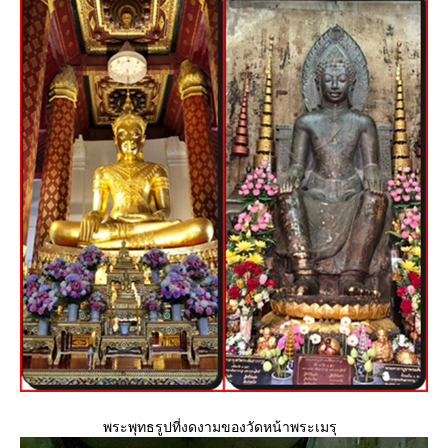
พระพุทธรูปที่งดงามของวัดหน้าพระเมรุ