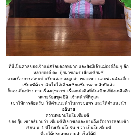
ที่นี่เป็นศาลของเจ้าแม่สร้อยดอกหมาก และยังมีเจ้าแม่องค์อื่น ๆ อีก
หลายองค์ ค่ะ ยุ้ยมาขอพร เสี่ยงเซียมซี่
ถามเรื่องการสอบเข้าเรียนต่อของลูกสาวของเขา และชวนฉันเสี่ยง
เซียมซีด้วย ฉันไม่ได้เสี่ยงเซียมซีมาหลายสิบปีแล้ว
ก็ลองเสี่ยงบ้าง ถามเรื่องสุขภาพ เรื่องหนังสือที่ฉันเขียนที่ยังเหลืออีก
หลายร้อยชุด อิอิ เจ้าหน้าที่ที่ดูแล
เขาให้การต้อนรับ ให้คำแนะนำในการขอพร และให้คำแนะนำ
อธิบา
ความหมายในใบเซียมซี
ของ ยุ้ย เขาอธิบายว่า เซี่ยมซีที่เขาขอและถามถึงเรื่องการสอบเข้า
เรียน ม. 1 ที่โรงเรียนโยธิน ฯ ว่า เป็นใบเซียมซี
ที่จะได้ประสบความสำเร็จได้ดี