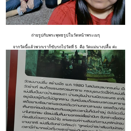
ถ่ายรูปกับพระพุทธรูปในวัดหน้าพระเมรุ
จากวัดนี้แล้วพวกเราก็ขับรถไปวัดที่ 5 คือ วัดแม่นางปลื้ม ค่ะ