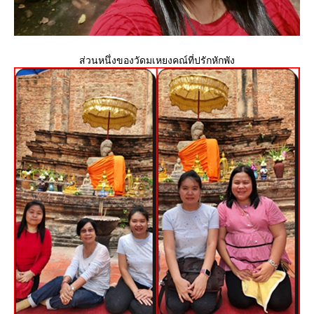
ส่วนหนึ่งของวัดมเหยงคณ์ที่ปรักหักพัง