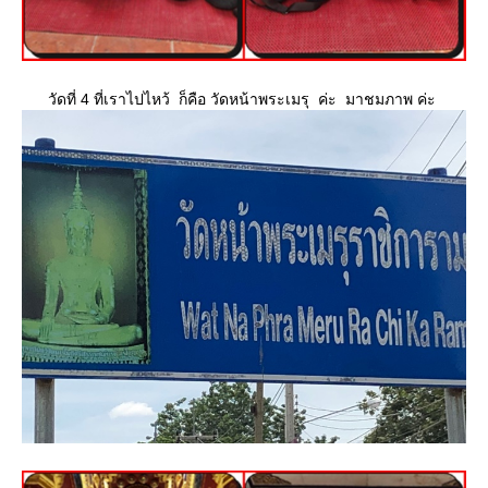
วัดที่ 4 ที่เราไปไหว้ ก็คือ วัดหน้าพระเมรุ ค่ะ มาชมภาพ ค่ะ