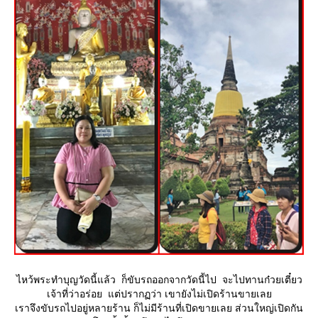
ไหว้พระทำบุญวัดนี้แล้ว ก็ขับรถออกจากวัดนี้ไป จะไปทานก๋วยเตี๋ยว
เจ้าที่ว่าอร่อย แต่ปรากฏว่า เขายังไม่เปิดร้านขายเล
เราจึงขับรถไปอยู่หลายร้าน ก็ไม่มีร้านที่เปิดขายเลย ส่วนใหญ่เปิดกัน