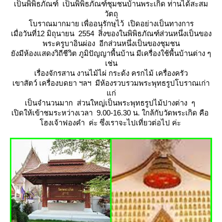
เป็นพิพิธภัณฑ์ เป็นพิพิธภัณฑ์ชุมชนบ้านพระเกิด ท่านได้สะสม
วัตถุ
บราณมากมาย เพื่ออนุรักษฺไว้ เปิดอย่างเป็นทางการ
เมื่อวันที่12 มิถุนายน 2554 สิ่งของในพิพิธภัณฑ์ส่วนหนึ่งเป็นของ
พระครูบาอินผ่อง อีกส่วนหนึ่งเป็นของชุมชน
ังมีห้องแสดงวิถีชีวิต ภูมิปัญญาพื้นบ้าน มีเครื่องใช้พื้นบ้านต่าง ๆ
เช่น
เรื่องจักรสาน งานไม้ไผ่ กระด้ง ครกไม้ เครื่องครัว
เขาสัตว์ เครื่องบดยา ฯลฯ มีห้องรวบรวมพระพุทธรูปโบราณเก่า
ก่
เป็นจำนวนมาก ส่วนใหญ่เป็นพระพุทธรูปไม้ปางต่าง ๆ
เปิดให้เข้าชมระหว่างเวลา 9.00-16.30 น. ใกล้กับวัดพระเกิด คือ
ฮงเจ้าฟองคำ ค่ะ ซึ่งเราจะไปเที่ยวต่อไป ค่ะ