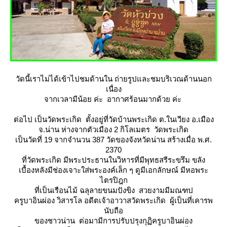
วัดนี้เราไม่ได้เข้าไปชมด้านใน ถ่ายรูปและชมบริเวณด้านนอก
เนื่อง
จากเวลามีน้อย ค่ะ อากาศร้อนมากด้วย ค่ะ
ต่อไป เป็นวัดพระเกิด ตั้งอยู่ที่วัดบ้านพระเกิด ต.ในเวียง อ.เมือง
จ.น่าน ห่างจากตัวเมือง 2 กิโลเมตร วัดพระเกิด
เป็นวัดที่ 19 จากจำนวน 387 วัดของจังหวัดน่าน สร้างเมื่อ พ.ศ.
2370
ที่วัดพระเกิด มีพระประธานในวิหารที่มีพุทธสรีระขรึม ขลัง
เบื้องหลังมีช่องเจาะใส่พระองค์เล็ก ๆ ดูมีเอกลักษณ์ มีหอพระ
ไตรปิฎก
ที่เป็นเรือนไม้ ฉลุลายขนมปังขิง สวยงามมีมณฑป
ครูบาอินผ่อง วิสารโล อดีตเจ้าอาวาสวัดพระเกิด ผู้เป็นที่เคารพ
นับถือ
ของชาวน่าน ต่อมามีการปรับปรุงกุฏิครูบาอินผ่อง