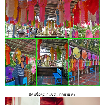
มีคนซื้อตุงมาแขวนมากมาย ค่ะ