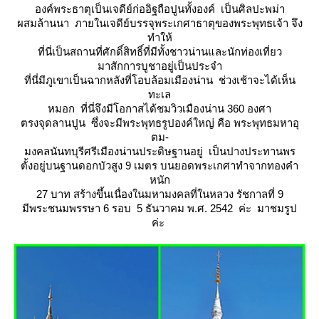
องค์พระธาตุเป็นเจดีย์ก่ออิฐถือปูนทั้งองค์ เป็นศิลปะพม่า
ผสมล้านนา ภายในเจดีย์บรรจุพระเกศาธาตุของพระพุทธเจ้า จึง
ทำให้
ที่นี่เป็นสถานที่ศักดิ์สิทธิ์ที่มีทั้งชาวน่านและนักท่องเที่ยว
มาสักการบูชาอยู่เป็นประจำ
ที่นี่มีภูเขาเป็นฉากหลังที่โอบล้อมเมืองน่าน ช่วงเช้าจะได้เห็น
ทะเล
หมอก ที่นี่จึงมีโอกาสได้ชมวิวเมืองน่าน 360 องศา
ตรงจุดลานปูน ซึ่งจะมีพระพุทธรูปองค์ใหญ่ คือ พระพุทธมหาอุ
ตม-
มงคลนันทบุรีศรีเมืองน่านประดิษฐานอยู่ เป็นปางประทานพร
ตั้งอยู่บนฐานดอกบัวสูง 9 เมตร บนยอดพระเกศาทำจากทองคำ
หนัก
27 บาท สร้างขึ้นเนื่องในมหามงคลที่ในหลวง รัชกาลที่ 9
มีพระชนมพรรษา 6 รอบ 5 ธันวาคม พ.ศ. 2542 ค่ะ มาชมรูป
ค่ะ