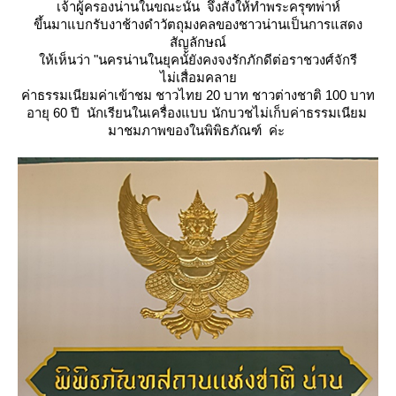
เจ้าผู้ครองน่านในขณะนั้น จึงสั่งให้ทำพระครุฑพ่าห์
ขึ้นมาแบกรับงาช้างดำวัตถุมงคลของชาวน่านเป็นการแสดง
สัญลักษณ์
ห้เห็นว่า "นครน่านในยุคนั้ยังคงจงรักภักดีต่อราชวงศ์จักรี
ไม่เสื่อมคลา
ค่าธรรมเนียมค่าเข้าชม ชาวไทย 20 บาท ชาวต่างชาติ 100 บาท
อายุ 60 ปี นักเรียนในเครื่องแบบ นักบวชไม่เก็บค่าธรรมเนียม
มาชมภาพของในพิพิธภัณฑ์ ค่ะ