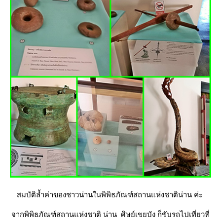
สมบัติล้ำค่าของชาวน่านในพิพิธภัณฑ์สถานแห่งชาติน่าน ค่ะ
จากพิพิธภัณฑ์สถานแห่งชาติ น่าน ศิษย์เขยบัง ก็ขับรถไปเที่ยวที่