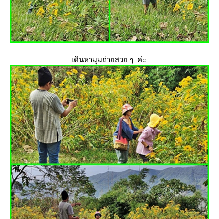
เดินหามุมถ่ายสวย ๆ ค่ะ