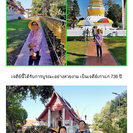
เจดีย์นี้ได้รับการบูรณะอย่างสวยงาม เป็นเจดีย์เก่าแก่ 736 ปี