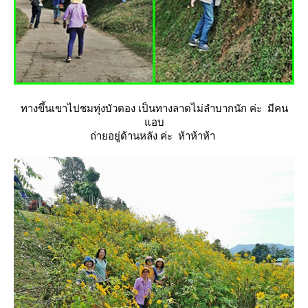
ทางขึ้นเขาไปชมทุ่งบัวตอง เป็นทางลาดไม่ลำบากนัก ค่ะ มีคน
อบ
ถ่ายอยู่ด้านหลัง ค่ะ ห้าห้าห้า