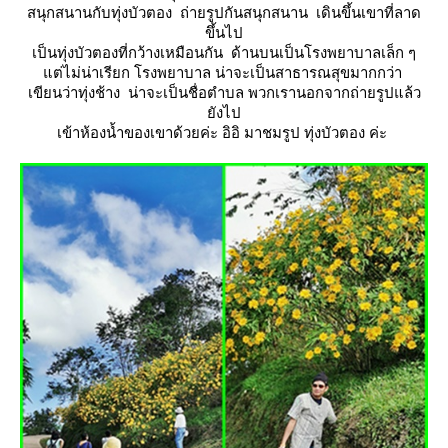
สนุกสนานกับทุ่งบัวตอง ถ่ายรูปกันสนุกสนาน เดินขึ้นเขาที่ลาด
ขึ้นไป
เป็นทุ่งบัวตองที่กว้างเหมือนกัน ด้านบนเป็นโรงพยาบาลเล็ก ๆ
ต่ไม่น่าเรียก โรงพยาบาล น่าจะเป็นสาธารณสุขมากกว่า
เขียนว่าทุ่งช้าง น่าจะเป็นชื่อตำบล พวกเรานอกจากถ่ายรูปแล้ว
ังไป
เข้าห้องน้ำของเขาด้วยค่ะ อิอิ มาชมรูป ทุ่งบัวตอง ค่ะ