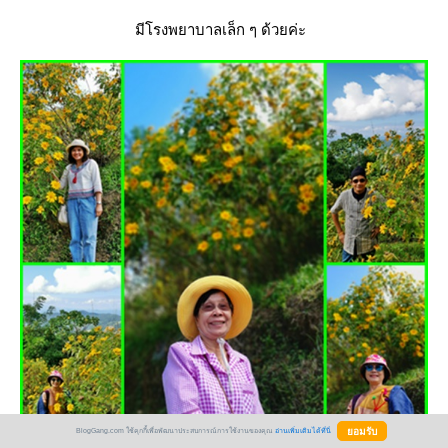
มีโรงพยาบาลเล็ก ๆ ด้วยค่ะ
BlogGang.com ใช้คุกกี้เพื่อพัฒนาประสบการณ์การใช้งานของคุณ
อ่านเพิ่มเติมได้ที่นี่