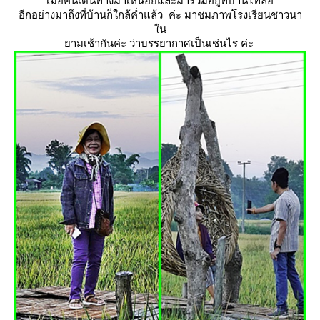
เมื่อคืนเดินทางมาเหนื่อยและมารวมอยู่ที่บ้านไทลื้อ
อีกอย่างมาถึงที่บ้านก็ใกล้ค่ำแล้ว ค่ะ มาชมภาพโรงเรียนชาวนา
น
ามเช้ากันค่ะ ว่าบรรยากาศเป็นเช่นไร ค่ะ