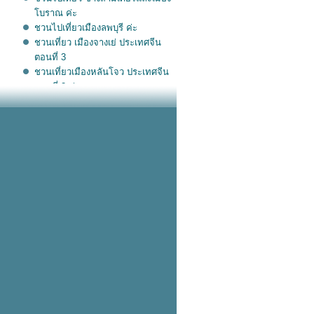
บราณ ค่ะ
ชวนไปเที่ยวเมืองลพบุรี ค่ะ
ชวนเที่ยว เมืองจางเย่ ประเทศจีน
ตอนที่ 3
ชวนเที่ยวเมืองหลันโจว ประเทศจีน
ตอนที่ 2 ค่ะ
เที่ยวเมือง หนานจิงและหลันโจว
ตอนที่ 1
ทำบุญ ผ้าป่า วันคล้ายวันเกิด พระ
อาจารย์กิตติพันธ์ และเที่ยวภูเริอ ภู
ทับเบิก เป็นผลพลอยได้ ค่ะ
พาเพื่อนไปคลายเครียด ที่
สุพรรณบุรี
ทริปนครนายกและฉะเชิงเทรา
ลูกศิษย์ชวนไปเยือนถิ่นเก่า บาง
สน
ชวนไปเที่ยว เมืองอัครา ทัชมาฮาล
เดลลี ประเทศอินเดีย ตอนที่ 5
ชวนไปเที่ยว เมืองอัมริตสาห์ ประเท
ศอิ นเดีย ตอนที่ 4 ค่ะ
ชวนไปเที่ยวเมือง ธรรมศาลา