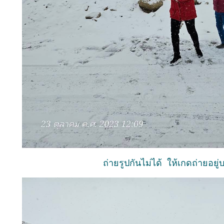
ถ่ายรูปกันไม่ได้ ให้เกดถ่ายอยู