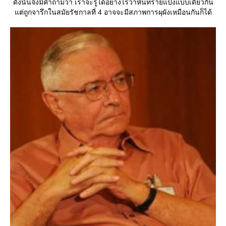
ดังนั้นจึงมีคำถามว่า เราจะรู้ได้อย่างไรว่าหินทรายแป้งแบบเดียวกัน
ต่ถูกจารึกในสมัยรัชกาลที่ 4 อาจจะมีสภาพการผุผังเหมือนกันก็ได้