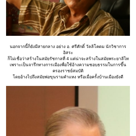
นอกจากนี้ก็ยังมีสายกลาง อย่าง อ. ศรีศักดิ์ วัลลิโคดม นักวิชาการ
อิสระ
ก็ไม่เชื่อว่าสร้างในสมัยรัชกาลที่ 4 แต่น่าจะสร้างในสมัยพระยาลิไท
เพราะเป็นจารึกทางการเมืองพื่อใช้อ้างความชอบธรรมในการขึ้น
ครองราชย์สมบัติ
ดยอ้างไปถึงสมัยพ่อขุนรามคำแหง หรือเมื่อครั้งบ้านเมืองยังดี