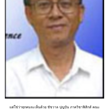
ต่ใช่ว่าทุกคนจะเห็นด้วย ชัชวาล ปุญปัน ภาควิชาฟิสิกส์ คณะ