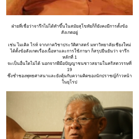
ฝ่ายที่เชื่อว่าจารึกไม่ได้ทำขึ้นในสมัยสุโขทัยก็ก็ยังคงมีการตั้งข้อ
สังเกตอยู่
เช่น ไมเคิล ไรท์ จากภาควิชาประวัติศาสตร์ มหาวิทยาลัยเชียงใหม่
ได้ตั้งข้อสังเกตเรื่องเนื้อหาและการใช้ภาษา ก็สรุปยืนยันว่า จารึก
หลักที่ 1
จะเป็นอื่นใดไม่ได้ นอกจากฝีมือปัญญาชนชาวสยามในคริสตวรรษที่
19
ซึ่งช่ำชองพุทธศาสนาและยังคุ้นกับความคิดของนักปราชญ์ก้าวหน้า
นยุโรป