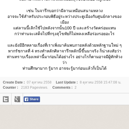
เช่น ในจารึกบอกว่ามีลานเหมือนสนามหลวง
อาจจะใช้สำหรับประกอบพิธีอยู่ระหว่างประตูเมืองกับศูนย์กลางของ
เมือง
ต่ลานนี้เลิกใช้ไปหลังจากนั้น100 ปี และสร้างวัดคร่อมแทน
กว่าท่านจะเสด็จไปที่กรุงสุโขทัยก็ไม่หลงเหลือร่องรอยอะไร
ละยังมีอีกหลายเรื่องที่เราเพิ่งมาค้นพบภายหลังด้วยหลักฐานใหม่ ๆ
หากรัชกาลที่ 4 ทรงทำหลักศิลาจารึกหลักนี้ขึ้นมาจริง ก็น่าสงสัยว่า
ท่านทราบเรื่องเหล่านี้มาก่อนได้อย่างไร อย่างไรก็ตามอาจมีผู้ทักท้วง
ว่า
ท่านศึกษามาก รู้มาก อาจจะรู้มาก่อนแล้วก็เป็นได้
Create Date :
07 ตุลาคม 2558
Last Update :
8 ตุลาคม 2558 15:47:08 น.
Counter :
2183 Pageviews.
Comments :
2