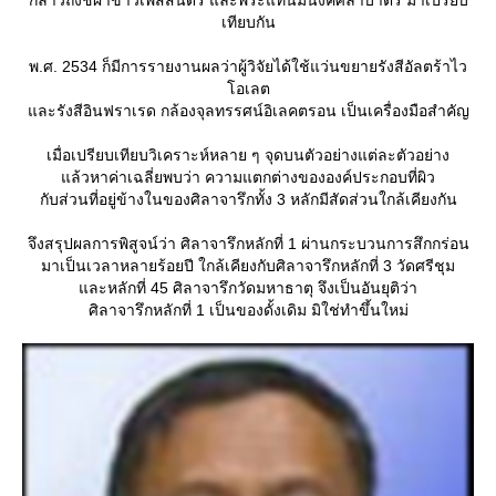
เทียบกัน
พ.ศ. 2534 ก็มีการรายงานผลว่าผู้วิจัยได้ใช้แว่นขยายรังสีอัลตร้าไว
อเลต
ละรังสีอินฟราเรด กล้องจุลทรรศน์อิเลคตรอน เป็นเครื่องมือสำคัญ
เมื่อเปรียบเทียบวิเคราะห์หลาย ๆ จุดบนตัวอย่างแต่ละตัวอย่าง
ล้วหาค่าเฉลี่ยพบว่า ความแตกต่างขององค์ประกอบที่ผิว
กับส่วนที่อยู่ข้างในของศิลาจารึกทั้ง 3 หลักมีสัดส่วนใกล้เคียงกัน
จึงสรุปผลการพิสูจน์ว่า ศิลาจารึกหลักที่ 1 ผ่านกระบวนการสึกกร่อน
มาเป็นเวลาหลายร้อยปี ใกล้เคียงกับศิลาจารึกหลักที่ 3 วัดศรีชุม
ละหลักที่ 45 ศิลาจารึกวัดมหาธาตุ จึงเป็นอันยุติว่า
ศิลาจารึกหลักที่ 1 เป็นของดั้งเดิม มิใช่ทำขึ้นใหม่