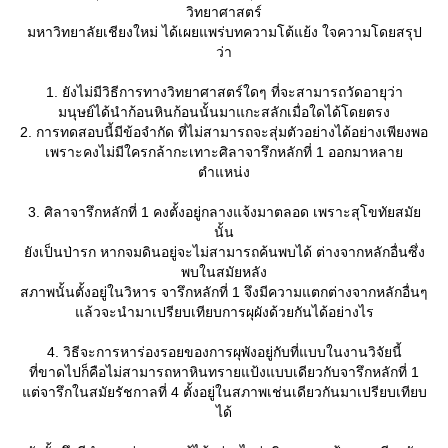
วิทยาศาสตร์
มหาวิทยาลัยเชียงใหม่ ได้เผยแพร่บทความโต้แย้ง ใจความโดยสรุป
ว่า
1. ยังไม่มีวิธีการทางวิทยาศาสตร์ใดๆ ที่จะสามารถวัดอายุว่า
มนุษย์ได้นำก้อนหินก้อนนั้นมาแกะสลักเมื่อใดได้โดยตรง
2. การทดสอบนี้มีข้อจำกัด ที่ไม่สามารถจะสุ่มตัวอย่างได้อย่างเพียงพอ
เพราะคงไม่มีใครกล้ากะเทาะศิลาจารึกหลักที่ 1 ออกมาหลา
ตำแหน่ง
3. ศิลาจารึกหลักที่ 1 คงตั้งอยู่กลางแจ้งมาตลอด เพราะสุโขทัยสมั
นั้น
ังเป็นป่ารก หากจมดินอยู่จะไม่สามารถค้นพบได้ ต่างจากหลักอื่นซึ่ง
พบในสมัยหลัง
สภาพนั้นตั้งอยู่ในวิหาร จารึกหลักที่ 1 จึงมีความแตกต่างจากหลักอื่นๆ
ล้วจะนำมาเปรียบเทียบการผุผังด้วยกันได้อย่างไร
4. วิธีจะการหาร่องรอยของการผุพังอยู่กับที่แบบในงานวิจัยนี้
ที่ขาดไปก็คือไม่สามารถหาหินทรายแป้งแบบเดียวกับจารึกหลักที่ 1
ต่จารึกในสมัยรัชกาลที่ 4 ตั้งอยู่ในสภาพเช่นเดียวกันมาเปรียบเทียบ
ได้