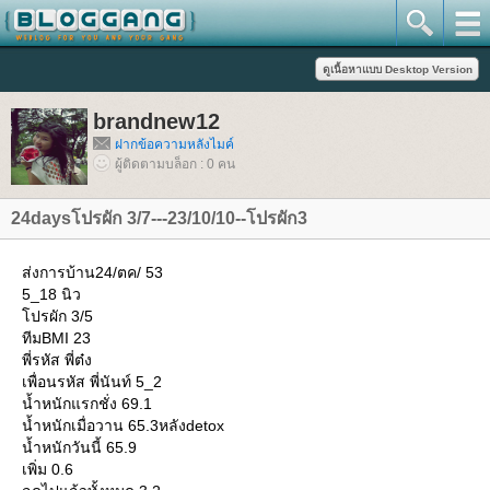
brandnew12
ฝากข้อความหลังไมค์
ผู้ติดตามบล็อก : 0 คน
24daysโปรผัก 3/7---23/10/10--โปรผัก3
ส่งการบ้าน24/ตค/ 53
5_18 นิว
ปรผัก 3/5
ทีมBMI 23
พี่รหัส พี่ต๋ง
เพื่อนรหัส พี่นันท์ 5_2
น้ำหนักแรกชั่ง 69.1
น้ำหนักเมื่อวาน 65.3หลังdetox
น้ำหนักวันนี้ 65.9
เพิ่ม 0.6