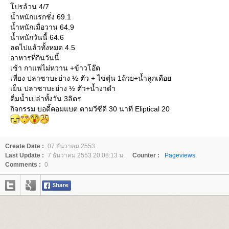
ปรล้วน 4/7
น้ำหนักแรกชั่ง 69.1
น้ำหนักเมื่อวาน 64.9
น้ำหนักวันนี้ 64.6
ลดไปแล้วทั้งหมด 4.5
อาหารที่กินวันนี้
เช้า กาแฟไม่หวาน +ข้าวโอ๊ต
เที่ยง ปลาซาบะย่าง ½ ตัว + ไข่ตุ๋น 1ถ้วย+น้ำลูกเดือ
เย็น ปลาซาบะย่าง ½ ตัว+น้ำงาดำ
ดื่มน้ำเปล่าทั้งวัน 3ลิตร
กิจกรรม บอดี้คอมแบต ตามวีซีดี 30 นาที Eliptical 20
Create Date :
07 ธันวาคม 2553
Last Update :
7 ธันวาคม 2553 20:08:13 น.
Counter :
Pageviews.
Comments :
0