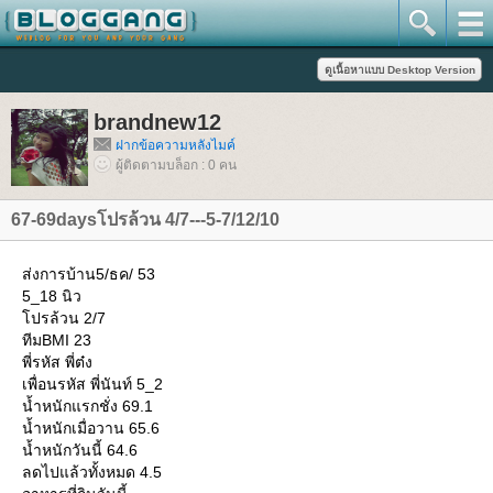
brandnew12
ฝากข้อความหลังไมค์
ผู้ติดตามบล็อก : 0 คน
67-69daysโปรล้วน 4/7---5-7/12/10
ส่งการบ้าน5/ธค/ 53
5_18 นิว
ปรล้วน 2/7
ทีมBMI 23
พี่รหัส พี่ต๋ง
เพื่อนรหัส พี่นันท์ 5_2
น้ำหนักแรกชั่ง 69.1
น้ำหนักเมื่อวาน 65.6
น้ำหนักวันนี้ 64.6
ลดไปแล้วทั้งหมด 4.5