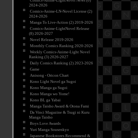
Comics-Anime-LightNovel News (6)
2024-2026
Comics-Anime-LN-Novel License (2)
2024-2026
Manga To Live-Action (2) 2019-2026
Comics-Anime-LightNovel Release
(8) 2026-2027
Novel Release 2019-2026
Monthly Comics Ranking 2020-2026
Weekly Comics-Anime-Light Novel
Ranking (3) 2026-2027
Daily Comics Ranking (2) 2023-2026
Game
Anisong - Oricon Chart
Kono Light Novel ga Sugoi
Kono Manga ga Sugoi
Kono Manga wo Yome!
Kono BL ga Yabai
Manga Taisho Award & Otona Fami
Da Vinci Magazine & Tsugi ni Kuru
Manga Taisho
Boys Love Awards
Yuri Manga Sousenkyo
Japanese Bookstores Recommend &