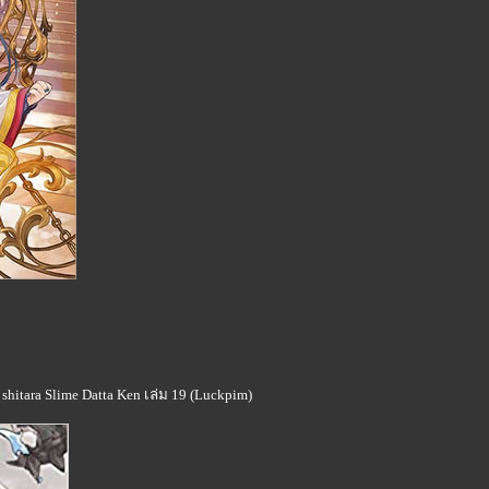
 shitara Slime Datta Ken เล่ม 19 (Luckpim)