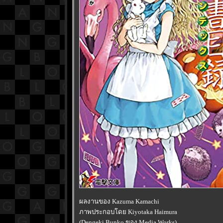
ผลงานของ Kazuma Kamachi
ภาพประกอบโดย Kiyotaka Haimura
(Dengeki Bunko ของ Media Works)