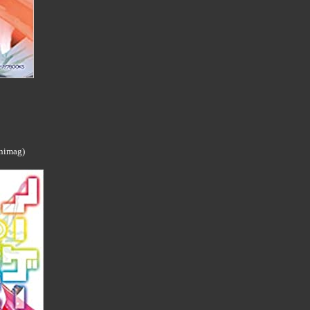
nimag)