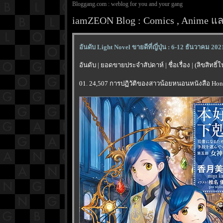
Bloggang.com : weblog for you and your gang
iamZEON Blog : Comics , Anime และ
อันดับ Light Novel ขายดีที่ญี่ปุ่น : 6-12 ธันวาคม 202
อันดับ | ยอดขายประจำสัปดาห์ | ชื่อเรื่อง | (ลิขสิทธิ
01. 24,507 การปฏิวัติของสาวน้อยหนอนหนังสือ Honzu