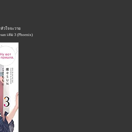
่ซะหัวใจจะวา
san เล่ม 3 (Phoenix)