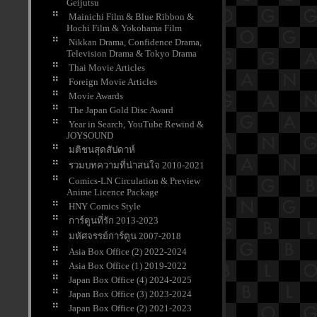
Geijutsu
Mainichi Film & Blue Ribbon &
Hochi Film & Yokohama Film
Nikkan Drama, Confidence Drama,
Television Drama & Tokyo Drama
Thai Movie Articles
Foreign Movie Articles
Movie Awards
The Japan Gold Disc Award
Year in Search, YouTube Rewind &
JOYSOUND
มติชนสุดสัปดาห์
รวมบทความที่น่าสนใจ 2010-2021
Comics-LN Circulation & Preview
Anime Licence Package
HNY Comics Style
การ์ตูนที่รัก 2013-2023
มหัศจรรย์การ์ตูน 2007-2018
Asia Box Office (2) 2022-2024
Asia Box Office (1) 2019-2022
Japan Box Office (4) 2024-2025
Japan Box Office (3) 2023-2024
Japan Box Office (2) 2021-2023