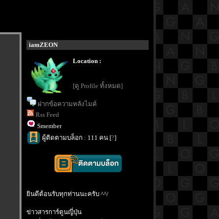
iamZEON
Location :
[ดู Profile ทั้งหมด]
ฝากข้อความหลังไมค์
Rss Feed
Smember
ผู้ติดตามบล็อก : 111 คน [
?
]
ินดีต้อนรับทุกท่านนะครับ ^^/
ข่าวสารการ์ตูนญี่ปุ่น