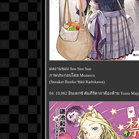
ผลงานของ Sun Sun Sun
ภาพประกอบโดย Momoco
(Sneaker Bunko ของ Kadokawa)
04. 10,962 อินเดกซ์ คัมภีร์คาถาต้องห้าม Toaru Maju