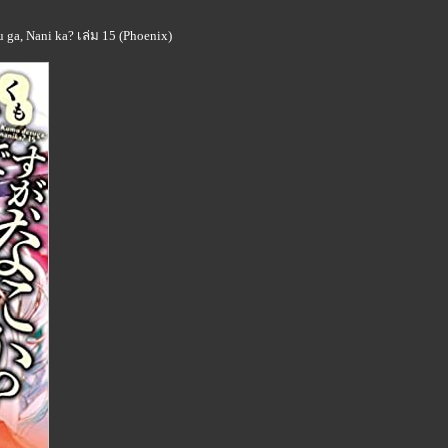
a, Nani ka? เล่ม 15 (Phoenix)