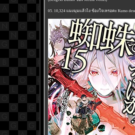
05. 10,324 แมงมุมแล้วไง ข้องใจเหรอคะ Kumo desu g