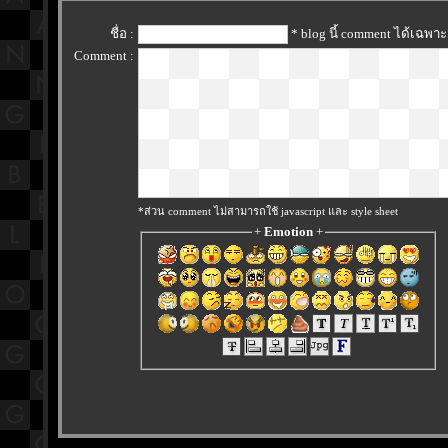
ชื่อ :
* blog นี้ comment ได้เฉพา
Comment :
*ส่วน comment ไม่สามารถใช้ javascript และ style sheet
+
Emotion
+