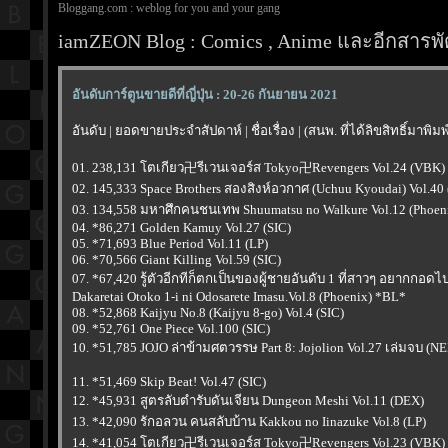
Bloggang.com : weblog for you and your gang
iamZEON Blog : Comics , Anime และอีกสารพัด
อันดับการ์ตูนขายดีที่ญี่ปุ่น : 20-26 กันยายน 2021
อันดับ | ยอดขายประจำสัปดาห์ | ชื่อเรื่อง | (สนพ. ที่ได้ลิขสิทธิ์มาพิ
01. 238,131 โตเกียว卍รีเวนเจอร์ส Tokyo卍Revengers Vol.24 (VBK)
02. 145,333 Space Brothers สองสิงห์อวกาศ (Uchuu Kyoudai) Vol.40
03. 134,558 มหาศึกคนชนเทพ Shuumatsu no Walkure Vol.12 (Phoen
04. *86,271 Golden Kamuy Vol.27 (SIC)
05. *71,693 Blue Period Vol.11 (LP)
06. *70,566 Giant Killing Vol.59 (SIC)
07. *67,420 รู้ตัวอีกทีก็ตกเป็นของผู้ชายอันดับ 1 ที่สาวๆ อยากกอด
Dakaretai Otoko 1-i ni Odosarete Imasu.Vol.8 (Phoenix) *BL*
08. *52,868 Kaijyu No.8 (Kaijyu 8-go) Vol.4 (SIC)
09. *52,761 One Piece Vol.100 (SIC)
10. *51,785 JOJO ล่าข้ามศตวรรษ Part 8: Jojolion Vol.27 เล่มจบ (N
11. *51,469 Skip Beat! Vol.47 (SIC)
12. *45,931 สูตรลับตำรับดันเจียน Dungeon Meshi Vol.11 (DEX)
13. *42,090 รักอลวน คนสลับบ้าน Kakkou no Iinazuke Vol.8 (LP)
14. *41,054 โตเกียว卍รีเวนเจอร์ส Tokyo卍Revengers Vol.23 (VBK)