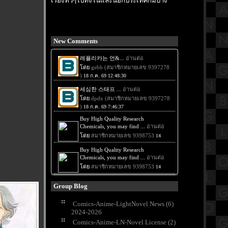
เรื่องทั่วๆไปทั้งในและนอกประเทศก็มีบ้าง
New Comments
Group Blog
Comics-Anime-LightNovel News (6)
2024-2026
Comics-Anime-LN-Novel License (2)