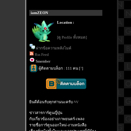
iamZEON
Location :
[ดู Profile ทั้งหมด]
ฝากข้อความหลังไมค์
Rss Feed
Smember
ผู้ติดตามบล็อก : 111 คน [
?
]
ินดีต้อนรับทุกท่านนะครับ ^^/
ข่าวสารการ์ตูนญี่ปุ่น
กับเกี่ยวข้องอย่างภาพยนตร์-เพลง
รายชื่อการ์ตูนออกใหม่-งานหนังสือ