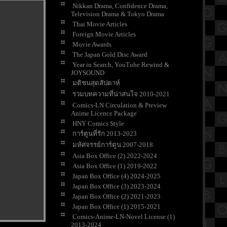
Nikkan Drama, Confidence Drama,
Television Drama & Tokyo Drama
Thai Movie Articles
Foreign Movie Articles
Movie Awards
The Japan Gold Disc Award
Year in Search, YouTube Rewind &
JOYSOUND
มติชนสุดสัปดาห์
รวมบทความที่น่าสนใจ 2010-2021
Comics-LN Circulation & Preview
Anime Licence Package
HNY Comics Style
การ์ตูนที่รัก 2013-2023
มหัศจรรย์การ์ตูน 2007-2018
Asia Box Office (2) 2022-2024
Asia Box Office (1) 2019-2022
Japan Box Office (4) 2024-2025
Japan Box Office (3) 2023-2024
Japan Box Office (2) 2021-2023
Japan Box Office (1) 2015-2021
Comics-Anime-LN-Novel License (1)
2013-2024