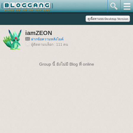
iamZEON
ฝากข้อความหลังไมค์
ผู้ติดตามบล็อก : 111 คน
Group นี้ ยังไม่มี Blog ที่ online