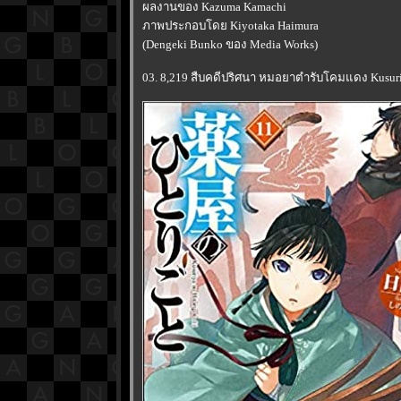
ผลงานของ Kazuma Kamachi
ภาพประกอบโดย Kiyotaka Haimura
(Dengeki Bunko ของ Media Works)
03. 8,219 สืบคดีปริศนา หมอยาตำรับโคมแดง Kusuriya