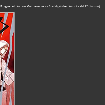
 Dungeon ni Deai wo Motomeru no wa Machigatteiru Darou ka Vol.17 (Zenshu)