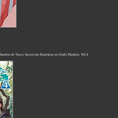
. Handou de Tsuyo Sayori mo Kaitekisa wo Erabi Mashita. Vol.4