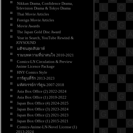
Nikkan Drama, Confidence Drama,
Television Drama & Tokyo Drama
Thai Movie Articles
Foreign Movie Articles
Movie Awards
The Japan Gold Disc Award
Year in Search, YouTube Rewind &
JOYSOUND
มติชนสุดสัปดาห์
รวมบทความที่น่าสนใจ 2010-2021
Comics-LN Circulation & Preview
Anime Licence Package
HNY Comics Style
การ์ตูนที่รัก 2013-2023
มหัศจรรย์การ์ตูน 2007-2018
Asia Box Office (2) 2022-2024
Asia Box Office (1) 2019-2022
Japan Box Office (4) 2024-2025
Japan Box Office (3) 2023-2024
Japan Box Office (2) 2021-2023
Japan Box Office (1) 2015-2021
Comics-Anime-LN-Novel License (1)
2013-2024