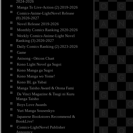
2024-2026
Manga To Live-Action (2) 2019-2026
Comics-Anime-LightNovel Release
(8) 2026-2027
Novel Release 2019-2026
Monthly Comics Ranking 2020-2026
Weekly Comics-Anime-Light Novel
Ranking (3) 2026-2027
Daily Comics Ranking (2) 2023-2026
Game
Anisong - Oricon Chart
Kono Light Novel ga Sugoi
Kono Manga ga Sugoi
Kono Manga wo Yome!
Kono BL ga Yabai
Manga Taisho Award & Otona Fami
Da Vinci Magazine & Tsugi ni Kuru
Manga Taisho
Boys Love Awards
Yuri Manga Sousenkyo
Japanese Bookstores Recommend &
BookLive!
Comics-LightNovel Publisher
Announce