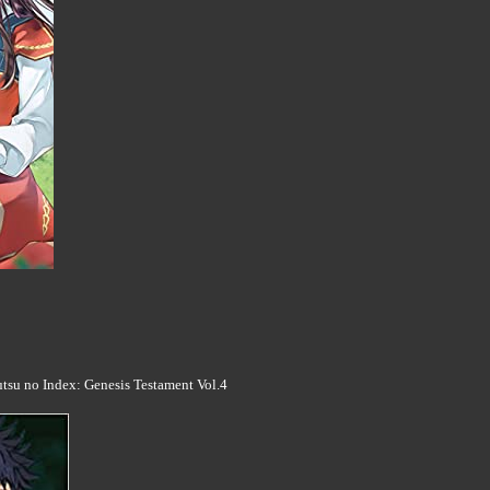
tsu no Index: Genesis Testament Vol.4