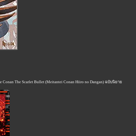
ve Conan The Scarlet Bullet (Meitantei Conan Hiiro no Dangan) ฉบับนิยา