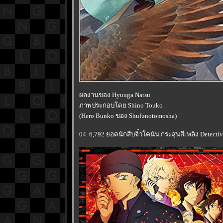
ผลงานของ Hyuuga Natsu
ภาพประกอบโดย Shino Touko
(Hero Bunko ของ Shufunotomosha)
04. 6,792 ยอดนักสืบจิ๋วโคนัน กระสุนสีเพลิง Detecti