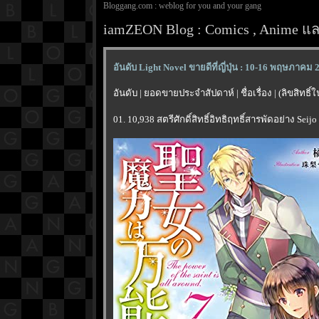
Bloggang.com : weblog for you and your gang
iamZEON Blog : Comics , Anime และ
อันดับ Light Novel ขายดีที่ญี่ปุ่น : 10-16 พฤษภาคม 
อันดับ | ยอดขายประจำสัปดาห์ | ชื่อเรื่อง | (ลิขสิทธิ
01. 10,938 สตรีศักดิ์สิทธิ์อิทธิฤทธิ์สารพัดอย่าง Se