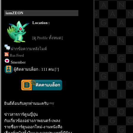
iamZEON
Location :
[ดู Profile ทั้งหมด]
ฝากข้อความหลังไมค์
Rss Feed
Smember
ผู้ติดตามบล็อก : 111 คน [
?
]
ินดีต้อนรับทุกท่านนะครับ ^^/
ข่าวสารการ์ตูนญี่ปุ่น
กับเกี่ยวข้องอย่างภาพยนตร์-เพลง
รายชื่อการ์ตูนออกใหม่-งานหนังสือ