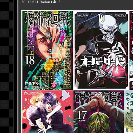
50. 13,621 Badon เล่ม 5