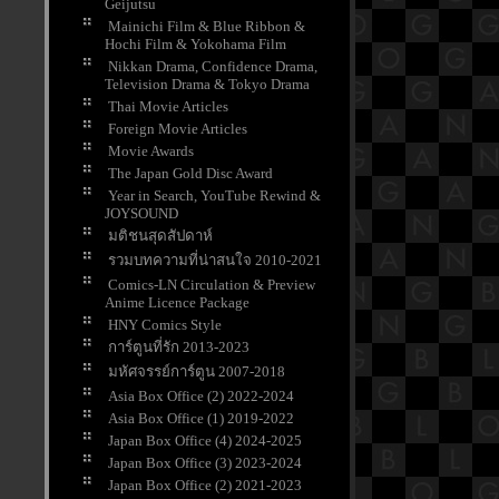
Geijutsu
Mainichi Film & Blue Ribbon &
Hochi Film & Yokohama Film
Nikkan Drama, Confidence Drama,
Television Drama & Tokyo Drama
Thai Movie Articles
Foreign Movie Articles
Movie Awards
The Japan Gold Disc Award
Year in Search, YouTube Rewind &
JOYSOUND
มติชนสุดสัปดาห์
รวมบทความที่น่าสนใจ 2010-2021
Comics-LN Circulation & Preview
Anime Licence Package
HNY Comics Style
การ์ตูนที่รัก 2013-2023
มหัศจรรย์การ์ตูน 2007-2018
Asia Box Office (2) 2022-2024
Asia Box Office (1) 2019-2022
Japan Box Office (4) 2024-2025
Japan Box Office (3) 2023-2024
Japan Box Office (2) 2021-2023