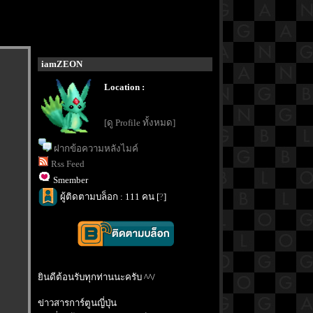
iamZEON
Location :
[ดู Profile ทั้งหมด]
ฝากข้อความหลังไมค์
Rss Feed
Smember
ผู้ติดตามบล็อก : 111 คน [
?
]
ินดีต้อนรับทุกท่านนะครับ ^^/
ข่าวสารการ์ตูนญี่ปุ่น