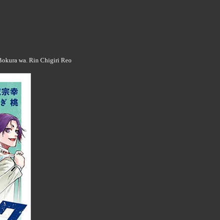
okura wa. Rin Chigiri Reo