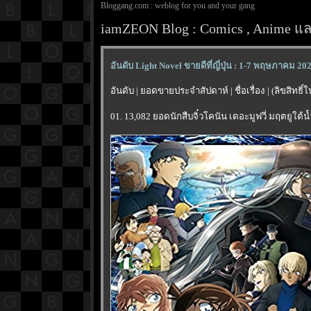
Bloggang.com : weblog for you and your gang
iamZEON Blog : Comics , Anime และ
อันดับ Light Novel ขายดีที่ญี่ปุ่น : 1-7 พฤษภาคม 20
อันดับ | ยอดขายประจำสัปดาห์ | ชื่อเรื่อง | (ลิขสิทธิ
01. 13,082 ยอดนักสืบจิ๋วโคนัน เดอะมูฟวี่ มฤตยูใต้