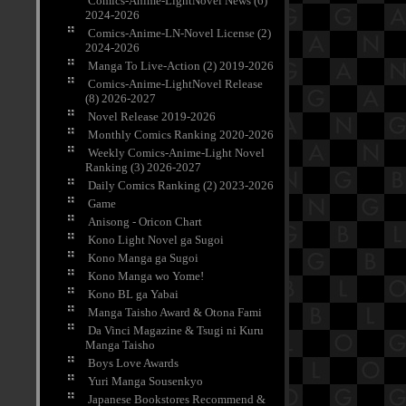
Comics-Anime-LightNovel News (6)
2024-2026
Comics-Anime-LN-Novel License (2)
2024-2026
Manga To Live-Action (2) 2019-2026
Comics-Anime-LightNovel Release
(8) 2026-2027
Novel Release 2019-2026
Monthly Comics Ranking 2020-2026
Weekly Comics-Anime-Light Novel
Ranking (3) 2026-2027
Daily Comics Ranking (2) 2023-2026
Game
Anisong - Oricon Chart
Kono Light Novel ga Sugoi
Kono Manga ga Sugoi
Kono Manga wo Yome!
Kono BL ga Yabai
Manga Taisho Award & Otona Fami
Da Vinci Magazine & Tsugi ni Kuru
Manga Taisho
Boys Love Awards
Yuri Manga Sousenkyo
Japanese Bookstores Recommend &