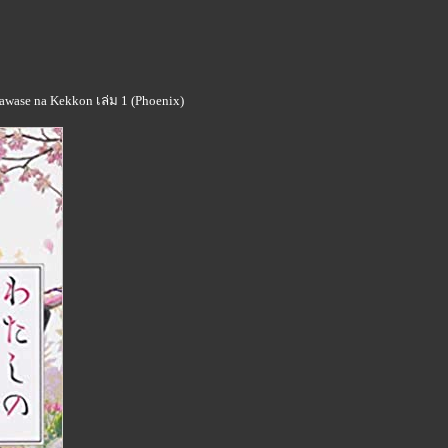
iawase na Kekkon เล่ม 1 (Phoenix)