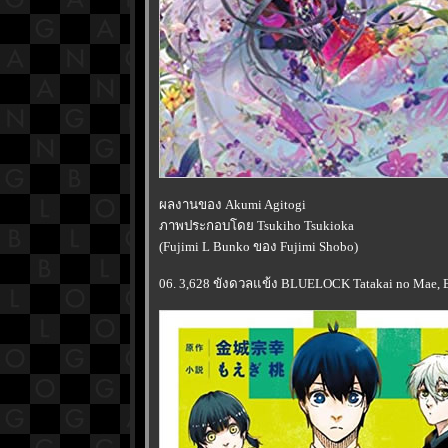
ผลงานของ Akumi Agitogi
ภาพประกอบโดย Tsukiho Tsukioka
(Fujimi L Bunko ของ Fujimi Shobo)
06. 3,628 ขังดวลแข้ง BLUELOCK Tatakai no Mae, Bo